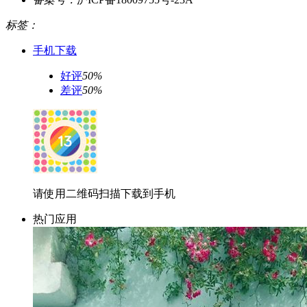
标签：
手机下载
好评
50%
差评
50%
请使用二维码扫描下载到手机
热门应用