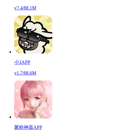
v7.4
/
88.1M
小3APP
v1.7
/
68.6M
聚粉神器APP