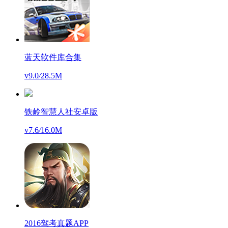
蓝天软件库合集
v9.0
/
28.5M
铁岭智慧人社安卓版
v7.6
/
16.0M
2016驾考真题APP