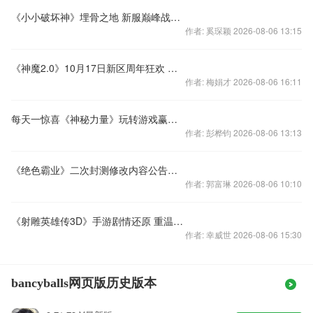
《小小破坏神》埋骨之地 新服巅峰战力排行榜名单
作者: 奚琛颖 2026-08-06 13:15
《神魔2.0》10月17日新区周年狂欢 流量痛快送
作者: 梅娟才 2026-08-06 16:11
每天一惊喜《神秘力量》玩转游戏赢翻倍
作者: 彭桦钧 2026-08-06 13:13
《绝色霸业》二次封测修改内容公告（二）
作者: 郭富琳 2026-08-06 10:10
《射雕英雄传3D》手游剧情还原 重温经典
作者: 幸威世 2026-08-06 15:30
bancyballs网页版历史版本