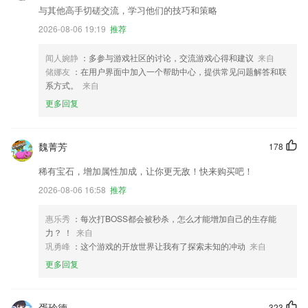
与其他高手切磋交流，学习他们的技巧和策略
2026-08-06 19:19
推荐
闻人婉静
：多参与游戏社区的讨论，交流游戏心得和建议
来自
储娜友
：在用户界面中加入一个帮助中心，提供常见问题解答和联
系方式。
来自
更多回复
魏菁芳
178
稀有宝石，增加属性加成，让你更无敌！快来购买吧！
2026-08-06 16:58
推荐
惠乐秀
：每次打BOSS都会被秒杀，怎么才能增加自己的生存能
力？ ！
来自
巩勇峰
：这个游戏的开放世界让我有了探索未知的冲动
来自
更多回复
胥玲德
323