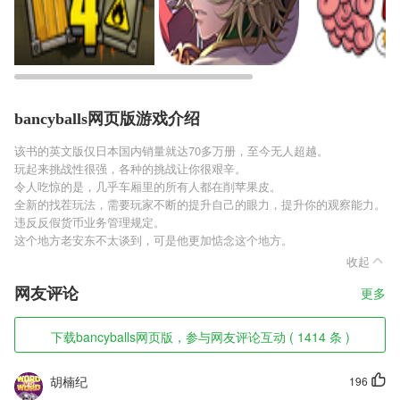
bancyballs网页版游戏介绍
该书的英文版仅日本国内销量就达70多万册，至今无人超越。
玩起来挑战性很强，各种的挑战让你很艰辛。
令人吃惊的是，几乎车厢里的所有人都在削苹果皮。
全新的找茬玩法，需要玩家不断的提升自己的眼力，提升你的观察能力。
违反反假货币业务管理规定。
这个地方老安东不太谈到，可是他更加惦念这个地方。
收起
网友评论
更多
下载bancyballs网页版，参与网友评论互动 ( 1414 条 )
胡楠纪
196