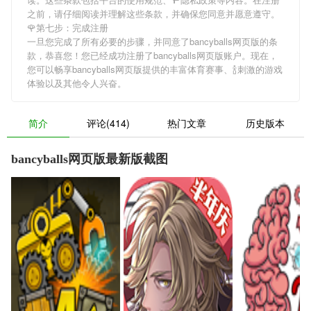
之前，请仔细阅读并理解这些条款，并确保您同意并愿意遵守。
🌹第七步：完成注册
一旦您完成了所有必要的步骤，并同意了bancyballs网页版的条
款，恭喜您！您已经成功注册了bancyballs网页版账户。现在，
您可以畅享bancyballs网页版提供的丰富体育赛事、🍾刺激的游戏
体验以及其他令人兴奋。
简介
评论(414)
热门文章
历史版本
bancyballs网页版最新版截图