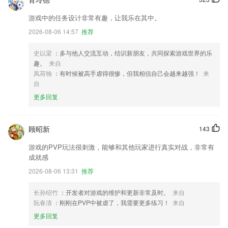
游戏中的任务设计非常有趣，让我乐在其中。
2026-08-06 14:57
推荐
史以梁
：多与他人交流互动，结识新朋友，共同探索游戏世界的乐
趣。
来自
凤荷翰
：有时候被高手虐得很惨，但我相信自己会越来越强！
来
自
更多回复
顾昭新
143
游戏的PVP玩法很刺激，能够和其他玩家进行真实对战，非常有
成就感
2026-08-06 13:31
推荐
长孙绍竹
：开发者对游戏的维护和更新非常及时。
来自
阮春清
：刚刚在PVP中被虐了，我需要更多练习！
来自
更多回复