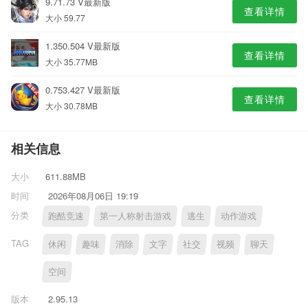
9.71.73 V最新版
查看详情
大小 59.77
1.350.504 V最新版
查看详情
大小 35.77MB
0.753.427 V最新版
查看详情
大小 30.78MB
相关信息
大小
611.88MB
时间
2026年08月06日 19:19
分类
跑酷竞速
第一人称射击游戏
逃生
动作游戏
TAG
休闲
趣味
消除
文字
社交
视频
聊天
空间
版本
2.95.13