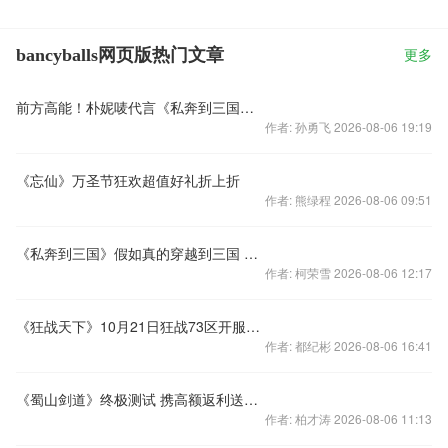
bancyballs网页版热门文章
更多
前方高能！朴妮唛代言《私奔到三国》照片曝光
作者: 孙勇飞 2026-08-06 19:19
《忘仙》万圣节狂欢超值好礼折上折
作者: 熊绿程 2026-08-06 09:51
《私奔到三国》假如真的穿越到三国 你想和哪位英雄开创点啥
作者: 柯荣雪 2026-08-06 12:17
《狂战天下》10月21日狂战73区开服公告
作者: 都纪彬 2026-08-06 16:41
《蜀山剑道》终极测试 携高额返利送温暖（活动大全）
作者: 柏才涛 2026-08-06 11:13