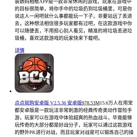
装数码相框APP是一款非常休闲的游戏，玩家在游戏中
的目标很简单，将你手中的垃圾扔到垃圾桶里，可是你
说这人一闲吧就什么事都能玩一下子，非要站远了丢进
去，这种想法相信很多玩家都有过吧，在这款游戏中你
可以随便丢，不用担心别人看见，精准的将垃圾丢进垃
圾桶，喜欢这款游戏的玩家快来下载吧。
详情
点点就购安卓版 V2.5.36 安卓版
978.53M
15.6万人在用
宠
都安卓版是一款玩法非常刺激的经典传奇类动作冒险手
游，玩家可以在游戏中体验超爽的热血战斗，毕竟能够
玩传奇的大部分都是好战分子，玩家可以通过这款游戏
的野外PK进行对战，而且玩家对战是可以锻炼自己的操