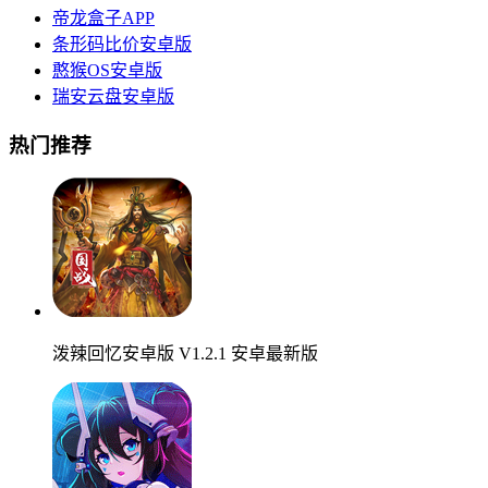
帝龙盒子APP
条形码比价安卓版
憨猴OS安卓版
瑞安云盘安卓版
热门推荐
泼辣回忆安卓版 V1.2.1 安卓最新版