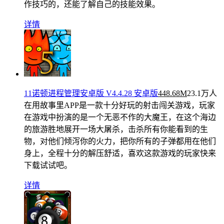
作技巧的，还能了解自己的技能效果。
详情
11诺顿进程管理安卓版 V4.4.28 安卓版
448.68M
23.1万人
在用
故事里APP是一款十分好玩的射击闯关游戏，玩家
在游戏中扮演的是一个无恶不作的大魔王，在这个海边
的旅游胜地展开一场大屠杀，击杀所有你能看到的生
物，对他们倾泻你的火力，把你所有的子弹都用在他们
身上，全程十分的解压舒适，喜欢这款游戏的玩家快来
下载试试吧。
详情