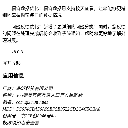
橱窗数据优化：橱窗数据已支持按天查看，让您能够更精
细地掌握橱窗每日的数据情况。
问题反馈优化：新增了更详细的问题分类；同时，您反馈
的问题在处理完成后将会收到系统通知，帮助您更好地了解处
理进展。
v8.0.3：
展开
收起
应用信息
厂商：临沂科技有限公司
名称：365完美官网登录入口官方最新版
包名：com.qixin.mihuas
MD5：5C674CBA56A99BF5B9522CD2C4C5CBA8
备案号：京ICP备8946号4A
权限须知
点击查看