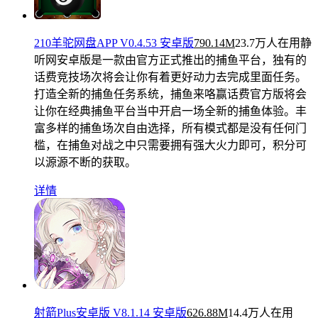
210羊驼网盘APP V0.4.53 安卓版
790.14M
23.7万人在用
静
听网安卓版是一款由官方正式推出的捕鱼平台，独有的
话费竞技场次将会让你有着更好动力去完成里面任务。
打造全新的捕鱼任务系统，捕鱼来咯赢话费官方版将会
让你在经典捕鱼平台当中开启一场全新的捕鱼体验。丰
富多样的捕鱼场次自由选择，所有模式都是没有任何门
槛，在捕鱼对战之中只需要拥有强大火力即可，积分可
以源源不断的获取。
详情
射箭Plus安卓版 V8.1.14 安卓版
626.88M
14.4万人在用