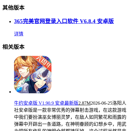
其他版本
365完美官网登录入口软件 V6.8.4 安卓版
详情
相关版本
牛约安卓版 V1.90.9 安卓最新版
2.87M
2026-06-25
洛阳人
社安卓版是一款非常优秀的弹幕射击游戏，在这款游戏
中我们要扮演巫女博丽灵梦，在敌人如同繁花和雨露的
弹幕中开辟出一条道路，在神明眷顾的幻想乡中，用武