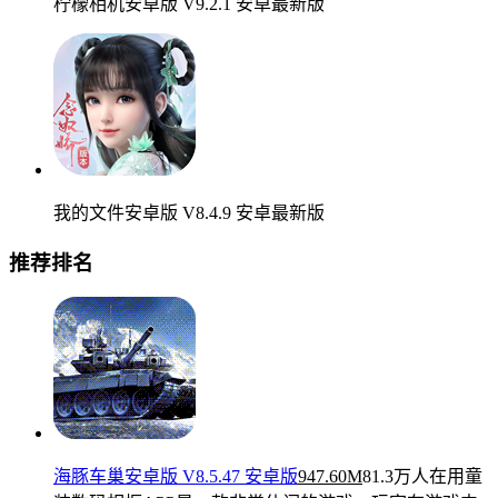
柠檬相机安卓版 V9.2.1 安卓最新版
我的文件安卓版 V8.4.9 安卓最新版
推荐排名
海豚车巢安卓版 V8.5.47 安卓版
947.60M
81.3万人在用
童