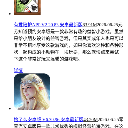
有爱陪护APP V2.20.83 安卓最新版
83.91M
2026-06-25
元
芳知道预约安卓版是一款非常有趣的益智小游戏，虽然
是给小朋友设计的益智游戏，但是其实成年人也是可以
非常不错地享受这款游戏的，如果你喜欢这种和各种形
状一起构成的小动物在一块玩耍，那么就快点来尝试一
下这个非常好玩又温馨的游戏吧。
详情
搜了么安卓版 V6.39.96 安卓最新版
43.20M
2026-06-25
零
零汽安卓版是一款非常优秀的模拟经营航海游戏，在这