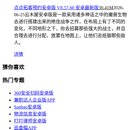
点点拓客预约安卓版 V8.57.60 安卓最新版
30.41M
2026-
06-25
云木屋安卓版是一款采用诸多神话之中的魔兽生物
去进行搭建出来的绝佳战争之作，在布局上有了不同的
变化，不同地形之下，你去招募那些强大的战士，并且
合理去进行分配，放置在地图上，让他们去抵御那些敌
人。
详情
猜你喜欢
热门专题
360安全扫码安卓版
兼职达人企业版APP
Sanbao安卓版
物流信息安卓版
叮叮律师安卓版
巡查幅APP