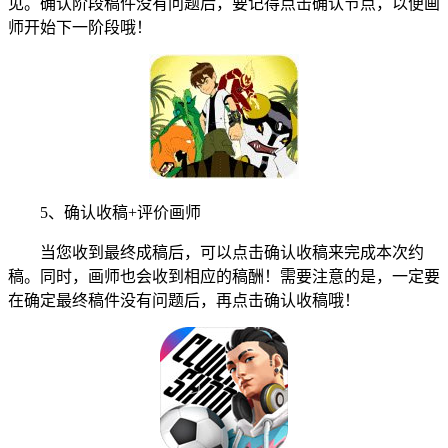
见。确认阶段稿件没有问题后，要记得点击确认节点，以便画
师开始下一阶段哦！
5、确认收稿+评价画师
当您收到最终成稿后，可以点击确认收稿来完成本次约
稿。同时，画师也会收到相应的稿酬！需要注意的是，一定要
在确定最终稿件没有问题后，再点击确认收稿哦！