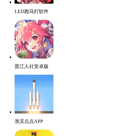
LED跑马灯软件
晋江人社安卓版
淮滨点点APP