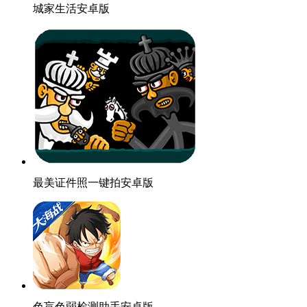
城家生活安卓版
最美证件照一键拍安卓版
色盲色弱检测助手安卓版