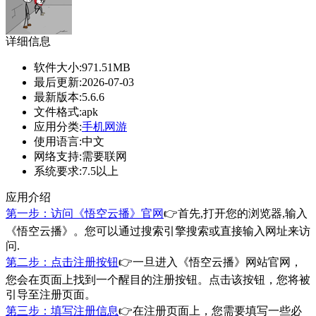
详细信息
软件大小:
971.51MB
最后更新:
2026-07-03
最新版本:
5.6.6
文件格式:
apk
应用分类:
手机网游
使用语言:
中文
网络支持:
需要联网
系统要求:
7.5以上
应用介绍
第一步：访问《悟空云播》官网
👉首先,打开您的浏览器,输入
《悟空云播》。您可以通过搜索引擎搜索或直接输入网址来访
问.
第二步：点击注册按钮
👉一旦进入《悟空云播》网站官网，
您会在页面上找到一个醒目的注册按钮。点击该按钮，您将被
引导至注册页面。
第三步：填写注册信息
👉在注册页面上，您需要填写一些必