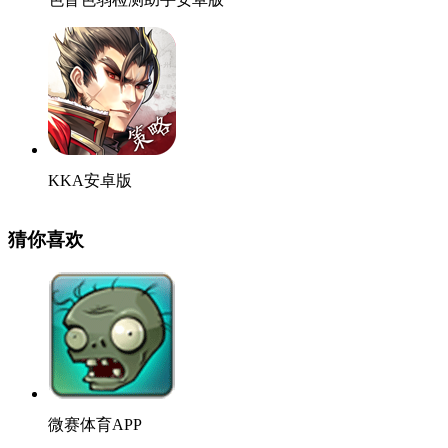
KKA安卓版
猜你喜欢
微赛体育APP