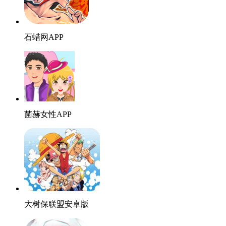
石蜡网APP
菌赫女性APP
大树保联盟安卓版