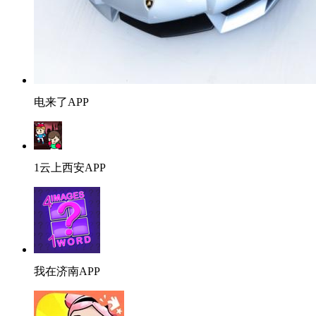
电来了APP
1云上西安APP
我在济南APP