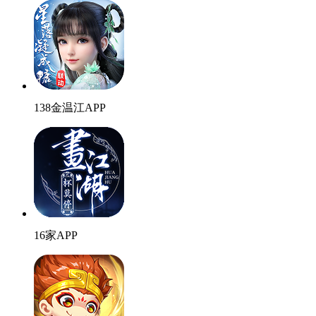
138金温江APP
16家APP