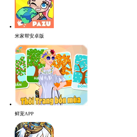
米家帮安卓版
鲜宠APP