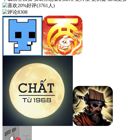
20%好评(3761人)
8308