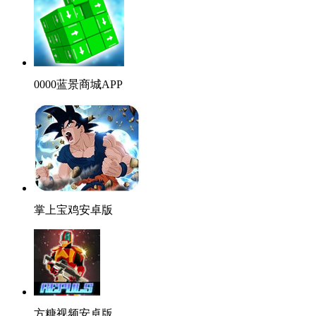
0000蓝景商城APP
掌上宝鸡安卓版
方糖视频安卓版