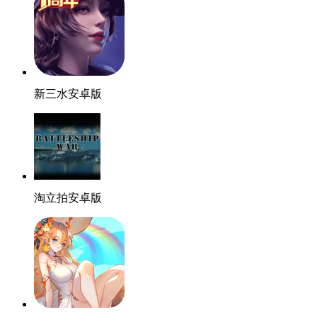
新三水安卓版
淘立拍安卓版