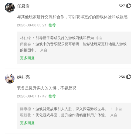
任君岩
527
与其他玩家进行交流和合作，可以获得更好的游戏体验和成就感
2026-08-08 03:21
推荐
林仁绿
：引导新手养成良好的游戏习惯和行为
来自
闵俊会
：游戏中的音乐配乐悦耳动听，能够让玩家更好地融入游戏
的氛围中。
来自
更多回复
姬桂亮
256
装备是提升实力的关键，不容忽视
2026-08-07 17:47
推荐
滕康德
：游戏背景故事引人入胜，深入探索游戏世界。 ！
来自
翟新壮
：优化游戏界面，提升操作流畅度和用户体验。
来自
更多回复