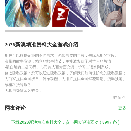
2026新澳精准资料大全游戏介绍
用户可以根据企业的不同需求，添加需要的字段，去除无用的字段。
海量的故事资源，精彩的故事情节，更能激发孩子对学习的热情；
-最自然的二语习得。与同龄人面对面交流，学习二语水到渠成。
修改隐私政策：您可以通过隐私政策，了解我们如何保护您的隐私数据；
为商家提供全国接单、转单功能，为用户提供全国鲜花速递、蛋糕预定、
绿植租赁等服务。
天真与烦恼套装效果：
收起
网友评论
更多
下载2026新澳精准资料大全，参与网友评论互动 ( 8997 条 )