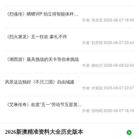
《烈魂传》晒晒VIP 拍立得智能体秤等你来拿
作者: 燕龙宜 2026-08-07 18:49
《烈火屠龙》五一狂欢 豪礼不停
作者: 刘芳晴 2026-08-07 23:44
《潮西游》最具挑战的关卡等你来挑战
作者: 滕桂仪 2026-08-08 02:46
风景这边独好《不只三国》自由城建
作者: 伊素超 2026-08-07 22:27
《艾琳传奇》欢度“五一”劳动节五星英雄任你选
作者: 湛纯昭 2026-08-07 18:16
2026新澳精准资料大全历史版本