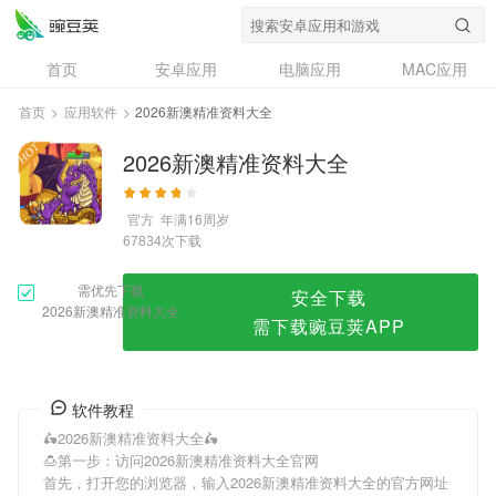
2026新澳精准资料大全
首页
安卓应用
电脑应用
MAC应用
资讯
专题
设计奖
创意应用
首页
>
应用软件
>
2026新澳精准资料大全
问答
2026新澳精准资料大全
官方
年满16周岁
次下载
67834
需优先下载
安全下载
2026新澳精准资料大全
需下载豌豆荚APP
软件教程
🛵2026新澳精准资料大全🛵
🍮第一步：访问2026新澳精准资料大全官网
首先，打开您的浏览器，输入2026新澳精准资料大全的官方网址