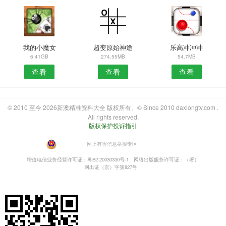
我的小魔女
超变原始神途
乐高冲冲冲
6.41GB
274.55MB
54.7MB
查看
查看
查看
© 2010 至今 2026新澳精准资料大全 版权所有。© Since 2010 daxiongtv.com .
All rights reserved.
版权保护投诉指引
・
网上有害信息举报专区
增值电信业务经营许可证：粤B2-20030330号-1
网络出版服务许可证：（署）
网出证（京）字第827号