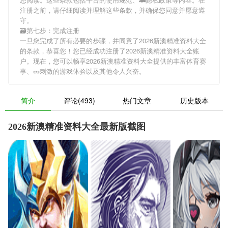
注册之前，请仔细阅读并理解这些条款，并确保您同意并愿意遵
守。
🗃第七步：完成注册
一旦您完成了所有必要的步骤，并同意了2026新澳精准资料大全
的条款，恭喜您！您已经成功注册了2026新澳精准资料大全账
户。现在，您可以畅享2026新澳精准资料大全提供的丰富体育赛
事、🥜刺激的游戏体验以及其他令人兴奋。
简介
评论(493)
热门文章
历史版本
2026新澳精准资料大全最新版截图