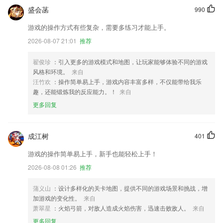
盛会菡
990
游戏的操作方式有些复杂，需要多练习才能上手。
2026-08-07 21:01
推荐
翟俊珍
：引入更多的游戏模式和地图，让玩家能够体验不同的游戏
风格和环境。
来自
汪竹欢
：操作简单易上手，游戏内容丰富多样，不仅能带给我乐
趣，还能锻炼我的反应能力。！
来自
更多回复
成江树
401
游戏的操作简单易上手，新手也能轻松上手！
2026-08-08 01:26
推荐
蒲义山
：设计多样化的关卡地图，提供不同的游戏场景和挑战，增
加游戏的变化性。
来自
萧翠星
：火焰弓箭，对敌人造成火焰伤害，迅速击败敌人。
来自
更多回复