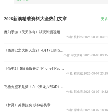
2026新澳精准资料大全热门文章
更多
魔幻手游《天天传奇》试玩评测视频
作者: 杭影韦 2026-08-08 03:21
《西游记之大闹天宫2》4月17日新区巅峰对决
作者: 宇文倩希 2026-08-08 03:15
《仙变2》5日新服开启 iPhone6iPad免费送
作者: 程志威 2026-08-07 23:25
飞檐走壁不是梦！在《天龙八部3D》手游也能身轻如燕
作者: 郭成清 2026-08-07 19:32
《梦灵》英勇抗突 获神秘奖章
作者: 缪康浩 2026-08-07 18:16