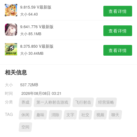
9.815.59 V最新版
查看详情
大小 64.40
9.641.776 V最新版
查看详情
大小 85.1MB
8.375.850 V最新版
查看详情
大小 30.44MB
相关信息
大小
537.72MB
时间
2026年08月08日 03:21
分类
养成
第一人称射击游戏
飞行射击
经营策略
TAG
休闲
趣味
消除
文字
社交
视频
聊天
空间