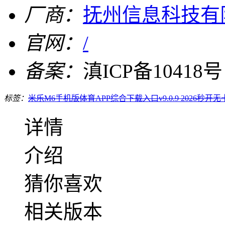
厂商：
抚州信息科技有
官网：
/
备案：
滇ICP备10418号
标签：
米乐M6手机版
体育APP综合下载入口v9.0.9 2026
秒开无
详情
介绍
猜你喜欢
相关版本