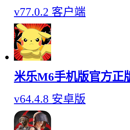
v77.0.2 客户端
米乐M6手机版官方正
v64.4.8 安卓版