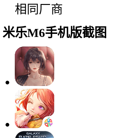
相同厂商
米乐M6手机版截图