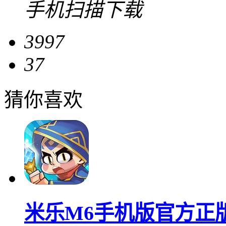
手机扫描下载
3997
37
猜你喜欢
米乐M6手机版官方正