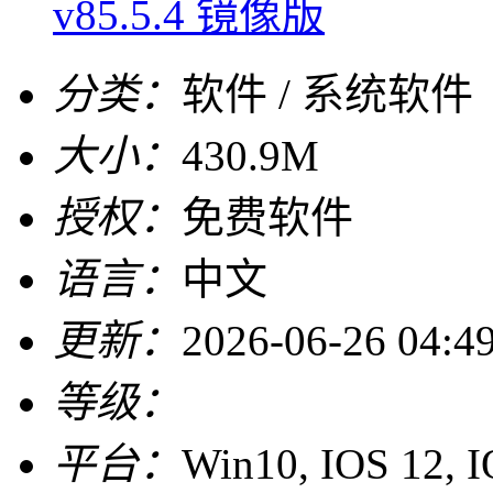
v85.5.4 镜像版
分类：
软件 / 系统软件
大小：
430.9M
授权：
免费软件
语言：
中文
更新：
2026-06-26 04:4
等级：
平台：
Win10, IOS 12, 