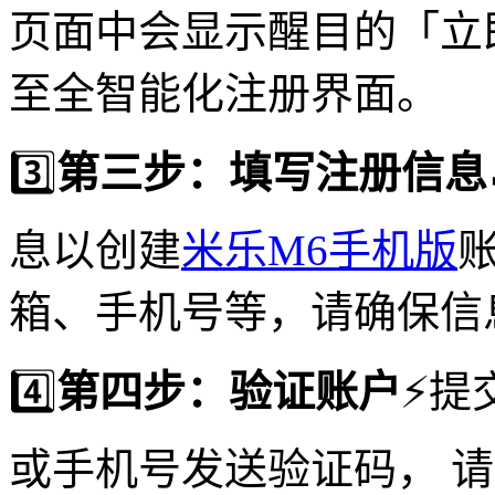
页面中会显示醒目的「立
至全智能化注册界面。
3️⃣
第三步：填写注册信息
息以创建
米乐M6手机版
箱、手机号等，请确保信
4️⃣
第四步：验证账户
⚡️
或手机号发送验证码， 