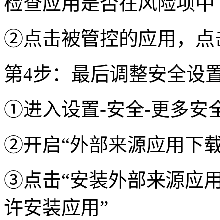
检查应用是否在风险项中
②点击被管控的应用，点
第4步：最后调整安全设
①进入设置-安全-更多安
②开启“外部来源应用下载
③点击“安装外部来源应用
许安装应用”