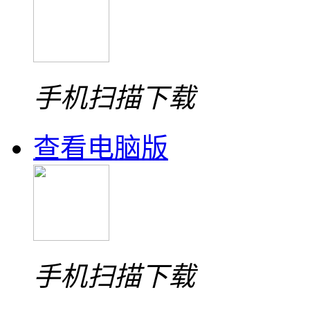
手机扫描下载
查看电脑版
手机扫描下载