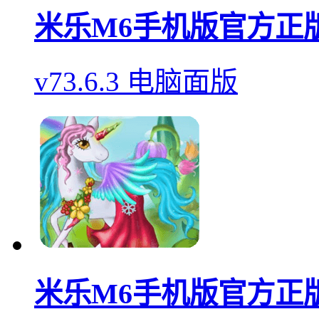
米乐M6手机版官方正
v73.6.3 电脑面版
米乐M6手机版官方正