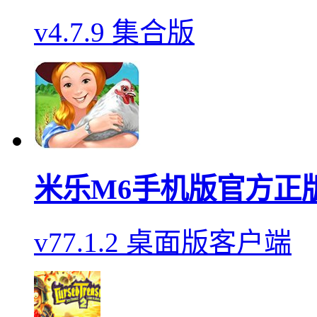
v4.7.9 集合版
米乐M6手机版官方正
v77.1.2 桌面版客户端