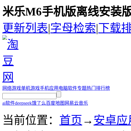
米乐M6手机版离线安装版
更新列表
|
字母检索
|
下载
网络游戏
单机游戏
手机应用
电脑软件
专题
热门排行榜
ai软件
deepseek
饿了么
百度地图
网易云音乐
当前位置：
首页
→
安卓应