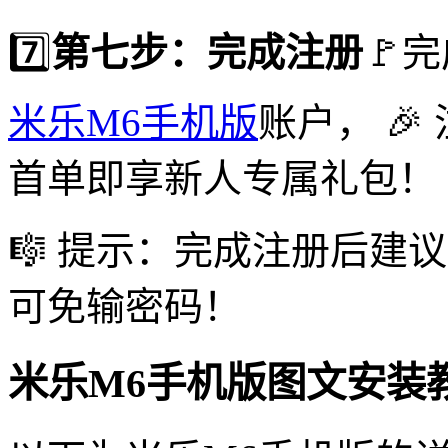
7️⃣
第七步：完成注册
🚩
米乐M6手机版
账户， 
首单即享新人专属礼包！
🎼 提示：完成注册后建
可免输密码！
米乐M6手机版图文安装