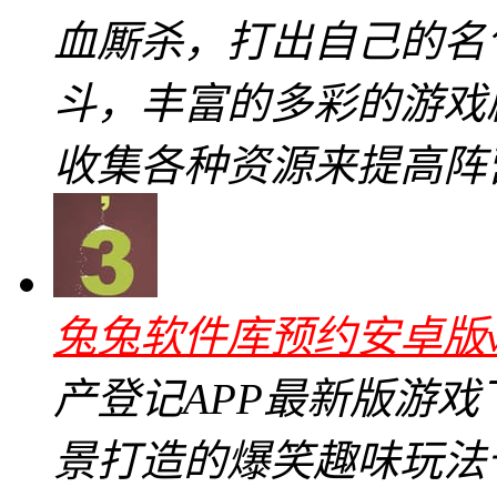
血厮杀，打出自己的名
斗，丰富的多彩的游戏
收集各种资源来提高阵
兔兔软件库预约安卓版v8
产登记APP最新版游
景打造的爆笑趣味玩法