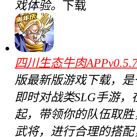
戏体验。
下载
四川生态牛肉APPv0.5
版最新版游戏下载，是
即时对战类SLG手游
起，带领你的队伍取胜
武将，进行合理的搭配