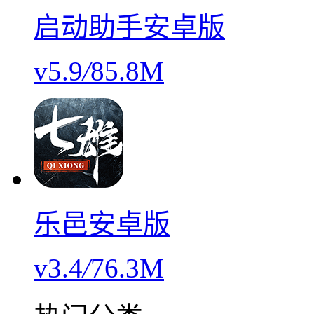
启动助手安卓版
v5.9
/
85.8M
乐邑安卓版
v3.4
/
76.3M