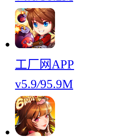
工厂网APP
v5.9
/
95.9M