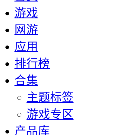
游戏
网游
应用
排行榜
合集
主题标签
游戏专区
产品库