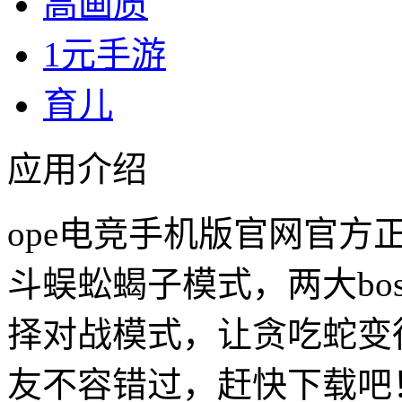
高画质
1元手游
育儿
应用介绍
ope电竞手机版官网官方
斗蜈蚣蝎子模式，两大bo
择对战模式，让贪吃蛇变
友不容错过，赶快下载吧