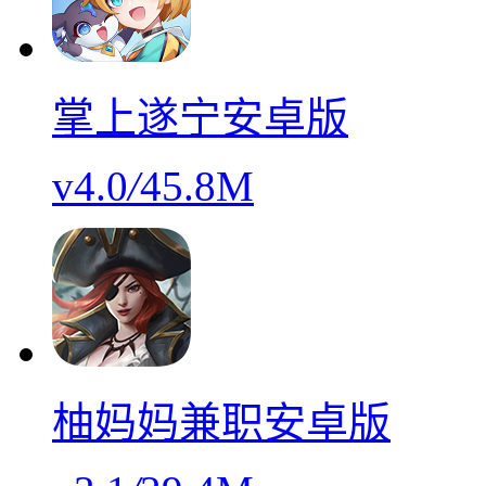
掌上遂宁安卓版
v4.0
/
45.8M
柚妈妈兼职安卓版