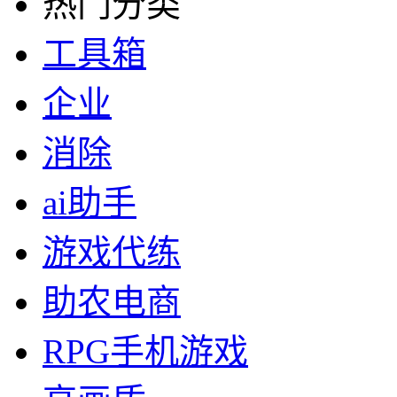
热门分类
工具箱
企业
消除
ai助手
游戏代练
助农电商
RPG手机游戏