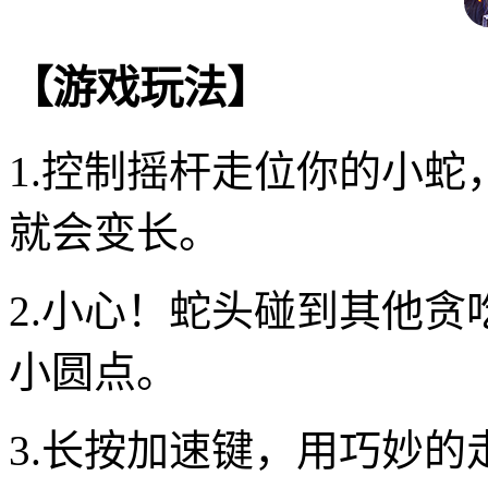
【游戏玩法】
1.控制摇杆走位你的小
就会变长。
2.小心！蛇头碰到其他
小圆点。
3.长按加速键，用巧妙