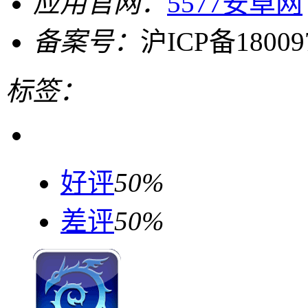
应用官网：
5577安卓网
备案号：
沪ICP备18009
标签：
好评
50%
差评
50%