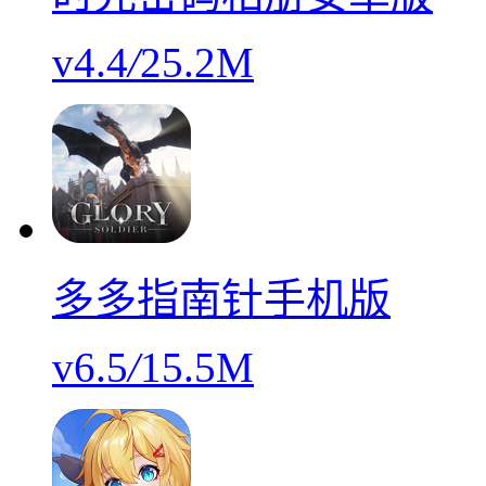
v4.4
/
25.2M
多多指南针手机版
v6.5
/
15.5M