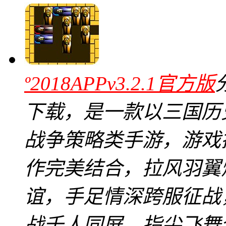
º2018APPv3.2.1官方版
下载，是一款以三国历
战争策略类手游，游戏
作完美结合，拉风羽翼
谊，手足情深跨服征战
战千人同屏，指尖飞舞