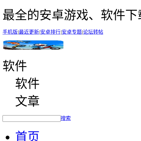
最全的安卓游戏、软件下
手机版
|
最近更新
|
安卓排行
|
安卓专题
|
论坛转帖
软件
软件
文章
搜索
首页