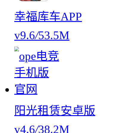
幸福库车APP
v9.6
/
53.5M
阳光租赁安卓版
v4.6
/
38.2M