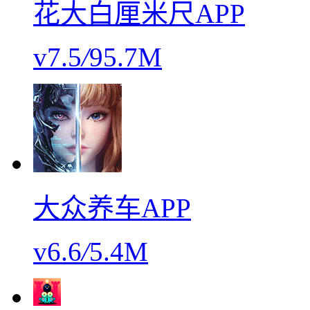
花大白厘米尺APP
v7.5
/
95.7M
大众养车APP
v6.6
/
5.4M