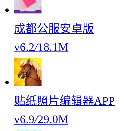
成都公服安卓版
v6.2
/
18.1M
贴纸照片编辑器APP
v6.9
/
29.0M