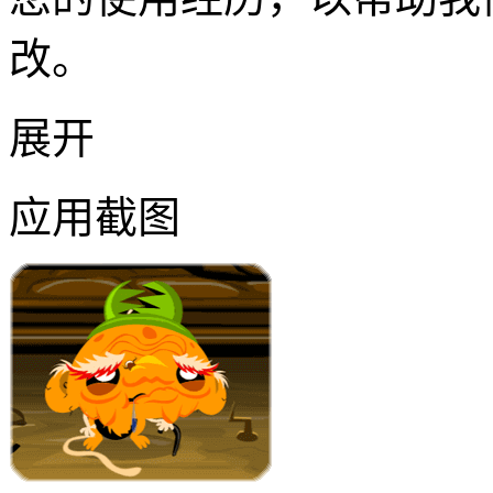
改。
展开
应用截图