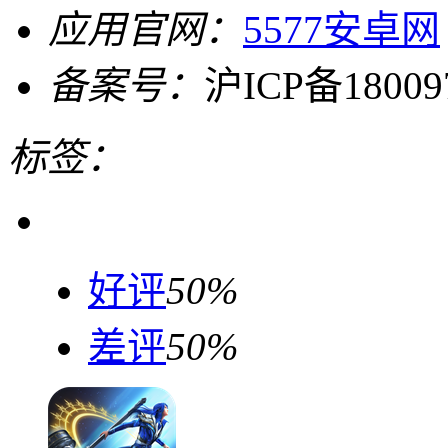
应用官网：
5577安卓网
备案号：
沪ICP备18009
标签：
好评
50%
差评
50%