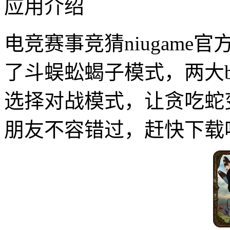
应用介绍
电竞赛事竞猜niugame
了斗蜈蚣蝎子模式，两大b
选择对战模式，让贪吃蛇
朋友不容错过，赶快下载