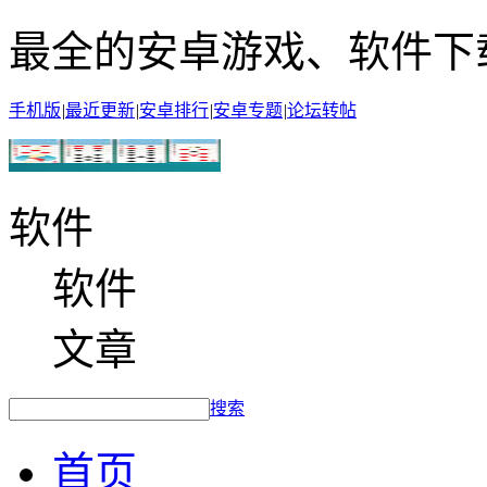
最全的安卓游戏、软件下
手机版
|
最近更新
|
安卓排行
|
安卓专题
|
论坛转帖
软件
软件
文章
搜索
首页