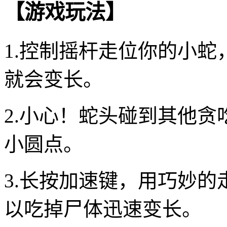
【游戏玩法】
1.控制摇杆走位你的小
就会变长。
2.小心！蛇头碰到其他
小圆点。
3.长按加速键，用巧妙
以吃掉尸体迅速变长。