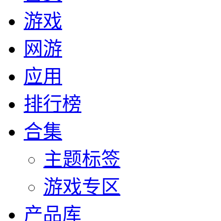
游戏
网游
应用
排行榜
合集
主题标签
游戏专区
产品库