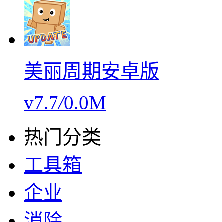
美丽周期安卓版
v7.7
/
0.0M
热门分类
工具箱
企业
消除