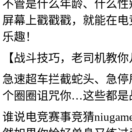
不管是什么年龄、什么性
屏幕上戳戳戳，就能在电竞
乐趣！
【战斗技巧，老司机教你
急速超车拦截蛇头、急停
个圈圈诅咒你…这些都是
谁说电竞赛事竞猜niug