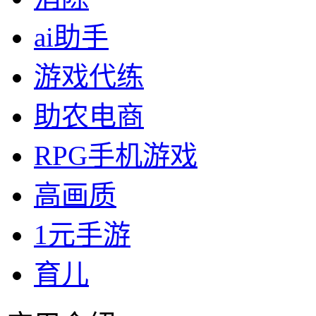
ai助手
游戏代练
助农电商
RPG手机游戏
高画质
1元手游
育儿