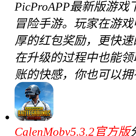
PicProAPP最新版
冒险手游。玩家在游戏
厚的红包奖励，更快速
在升级的过程中也能领
账的快感，你也可以拥
CalenMobv5.3.2官方版