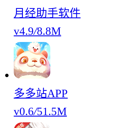
月经助手软件
v4.9
/
8.8M
多多站APP
v0.6
/
51.5M