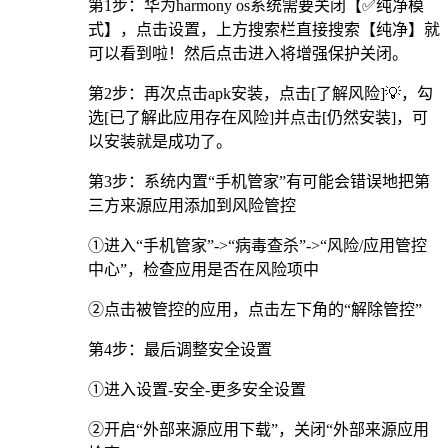
第1步：华为harmony os系统需要关闭【✅纯净模
式】，点击设置，上方搜索栏直接搜索【纯净】就
可以看到啦！然后点击进入将增强保护关闭。
第2步：再次点击apk安装，点击[了解风险]💡，勾
选[已了解此应用存在风险]并点击[仍然安装]，可
以安装就是成功了。
第3步：系统内置“手机管家”有可能会错误地把第
三方来源应用添加到风险管控
①进入“手机管家”->“病毒查杀”->“风险/应用管控
中心”，检查应用是否在风险项中
②点击被管控的应用，点击左下角的“解除管控”
第4步：最后调整安全设置
①进入设置-安全-更多安全设置
②开启“外部来源应用下载”，关闭“外部来源应用