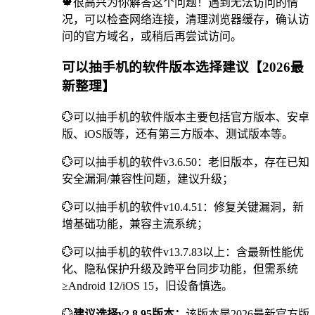
🍁很高兴为你解答这个问题！遇到无法访问的情
况，可以检查网络连接，清理浏览器缓存，确认访
问的官方域名，或稍后再尝试访问。
可以抽手机的软件版本选择建议【2026最
新整理】
💮可以抽手机的软件版本主要包括官方版本、安卓
版、iOS版等，还有第三方版本、测试版本等。
💮可以抽手机的软件v3.6.50：老旧版本，存在已知
安全漏洞/兼容性问题，建议升级；
💮可以抽手机的软件v10.4.51：修复关键漏洞，新
增基础功能，兼容主流系统；
💮可以抽手机的软件v13.7.83以上：含最新性能优
化、隐私保护升级及跨平台同步功能，但需系统
≥Android 12/iOS 15，旧设备慎选。
💮
建议选择v2.8.95版本：
该版本是2026最新官方版