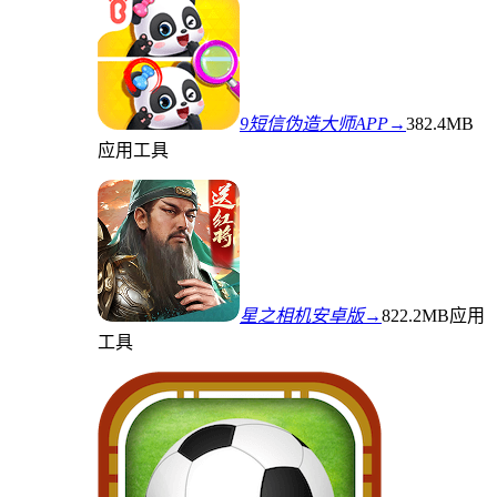
9短信伪造大师APP→
382.4MB
应用工具
星之相机安卓版→
822.2MB
应用
工具