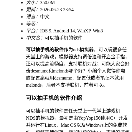
大小：
350.0M
更新：
2026-06-23 23:54
语言：
中文
等级：
平台：
IOS 9, Android 14, WinXP, Win8
中文名：
可以抽手机的软件
可以抽手机的软件
作为nds模拟器，可以玩很多任
天堂上的游戏，模拟器支持调倍速和开启金手指，
还可以提高流畅度，支持联机对战；可能大家会好
奇desmume和melonds哪个好？小编个人觉得你电
脑配置高就用desmume，配置低或者笔记本就用
melonds，后者不支持联机，前者可以。
可以抽手机的软件介绍
可以抽手机的软件是任天堂上一代掌上游戏机
NDS的模拟器，最初是由YopYop156使用C++开发
并运行在Linux，Mac OS以及Windows上的免费软