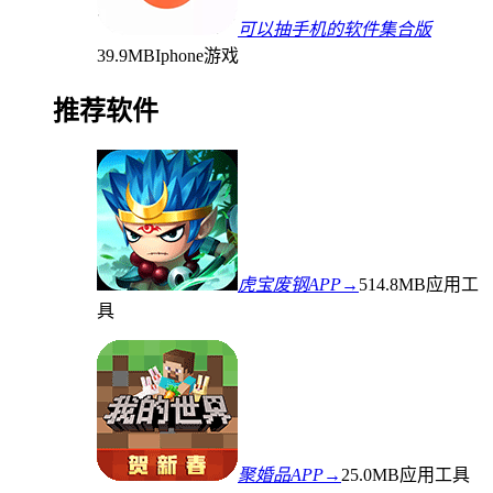
可以抽手机的软件集合版
39.9MB
Iphone游戏
推荐软件
虎宝废钢APP→
514.8MB
应用工
具
聚婚品APP→
25.0MB
应用工具