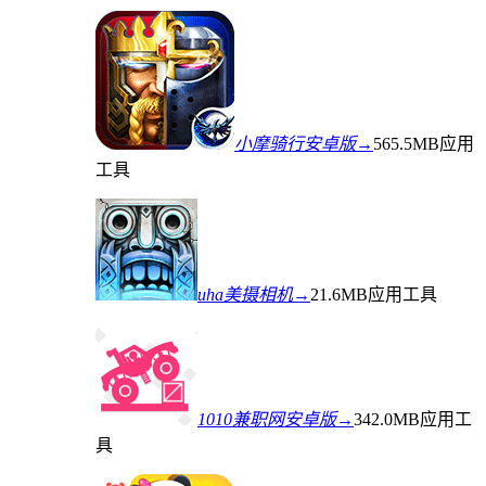
小摩骑行安卓版→
565.5MB
应用
工具
uha美摄相机→
21.6MB
应用工具
1010兼职网安卓版→
342.0MB
应用工
具