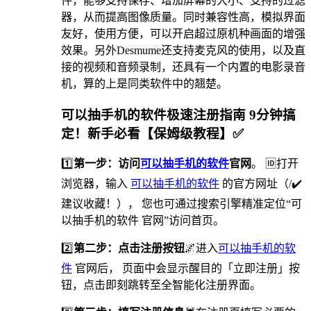
件，能够支持保存、增加屏幕的大小、支持的过滤
器，从而提高图像质量。同时兼容性高，模拟界面
友好，使用方便，可以开启超过原机种画面的增强
效果。另外Desmume还支持麦克风的使用，以及直
接的视频和音频录制，还具有一个内置的电影录音
机，算的上是同类软件中的翘楚。
可以抽手机的软件极速注册指南 9分钟搞
定！新手必看【保姆级教程】✅
1️⃣
第一步：访问
可以抽手机的软件
官网
。 🆔打开
浏览器，输入
可以抽手机的软件
的官方网址（/✔️
建议收藏！）， 您也可通过搜索引擎精准定位“可
以抽手机的软件 官网”访问首页。
2️⃣
第二步：点击注册按钮
🌌进入
可以抽手机的软
件
官网后， 页面中会显示醒目的「立即注册」按
钮，点击即刻跳转至全智能化注册界面。