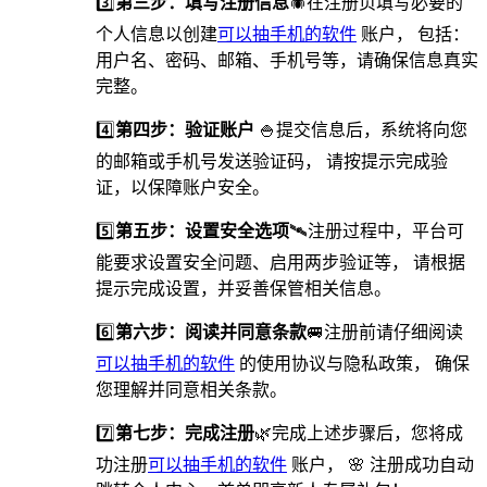
3️⃣
第三步：填写注册信息
🕷在注册页填写必要的
个人信息以创建
可以抽手机的软件
账户， 包括：
用户名、密码、邮箱、手机号等，请确保信息真实
完整。
4️⃣
第四步：验证账户
🍚提交信息后，系统将向您
的邮箱或手机号发送验证码， 请按提示完成验
证，以保障账户安全。
5️⃣
第五步：设置安全选项
🛰️注册过程中，平台可
能要求设置安全问题、启用两步验证等， 请根据
提示完成设置，并妥善保管相关信息。
6️⃣
第六步：阅读并同意条款
🚐注册前请仔细阅读
可以抽手机的软件
的使用协议与隐私政策， 确保
您理解并同意相关条款。
7️⃣
第七步：完成注册
🌿完成上述步骤后，您将成
功注册
可以抽手机的软件
账户， 🌸 注册成功自动