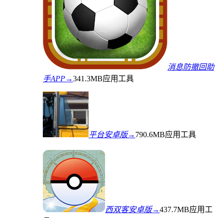
消息防撤回助
手APP→
341.3MB
应用工具
平台安卓版→
790.6MB
应用工具
西双客安卓版→
437.7MB
应用工