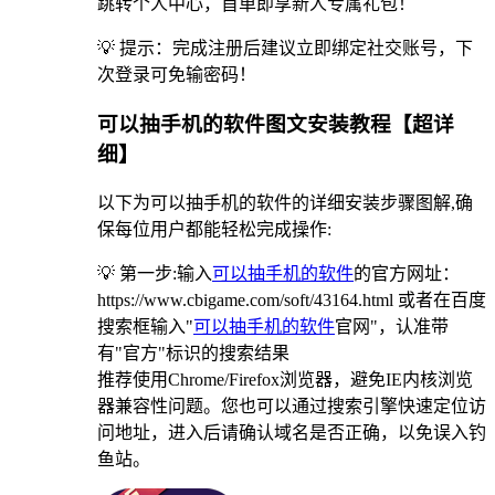
跳转个人中心，首单即享新人专属礼包！
💡 提示：完成注册后建议立即绑定社交账号，下
次登录可免输密码！
可以抽手机的软件图文安装教程【超详
细】
以下为可以抽手机的软件的详细安装步骤图解,确
保每位用户都能轻松完成操作:
💡 第一步:输入
可以抽手机的软件
的官方网址：
https://www.cbigame.com/soft/43164.html 或者在百度
搜索框输入"
可以抽手机的软件
官网"，认准带
有"官方"标识的搜索结果
推荐使用Chrome/Firefox浏览器，避免IE内核浏览
器兼容性问题。您也可以通过搜索引擎快速定位访
问地址，进入后请确认域名是否正确，以免误入钓
鱼站。