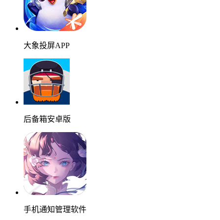
大象投屏APP
后备箱安卓版
手机通知管理软件