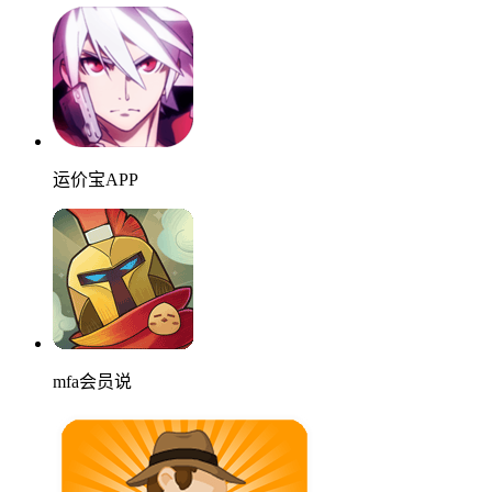
运价宝APP
mfa会员说