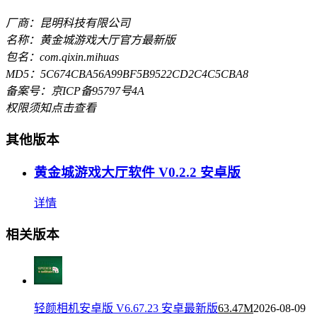
厂商：昆明科技有限公司
名称：黄金城游戏大厅官方最新版
包名：com.qixin.mihuas
MD5：5C674CBA56A99BF5B9522CD2C4C5CBA8
备案号：京ICP备95797号4A
权限须知
点击查看
其他版本
黄金城游戏大厅软件 V0.2.2 安卓版
详情
相关版本
轻颜相机安卓版 V6.67.23 安卓最新版
63.47M
2026-08-09