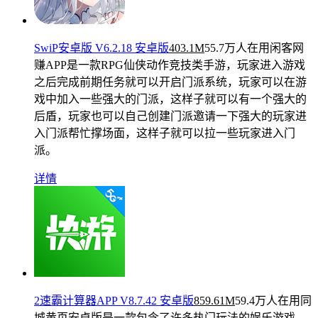
SwiP安卓版 V6.2.18 安卓版
403.1M
55.7万人在用
闲客网
赚APP是一款RPG仙侠动作竞技类手游，玩家进入游戏
之后完成前期任务就可以开启门派系统，玩家可以在游
戏中加入一些强大的门派，这样子就可以有一个强大的
后盾，玩家也可以自己创建门派邀请一下强大的玩家进
入门派帮忙撑场面，这样子就可以拉一些玩家进入门
派。
详情
2速霸计算器APP V8.7.42 安卓版
859.61M
59.4万人在用
同
城黄页安卓版是一款包含了许多热门玩法的娱乐游戏，