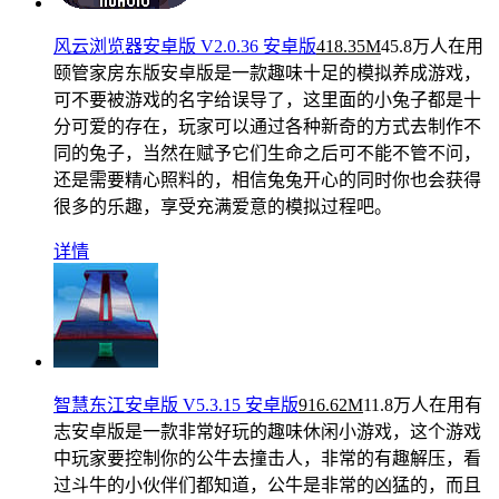
风云浏览器安卓版 V2.0.36 安卓版
418.35M
45.8万人在用
颐管家房东版安卓版是一款趣味十足的模拟养成游戏，
可不要被游戏的名字给误导了，这里面的小兔子都是十
分可爱的存在，玩家可以通过各种新奇的方式去制作不
同的兔子，当然在赋予它们生命之后可不能不管不问，
还是需要精心照料的，相信兔兔开心的同时你也会获得
很多的乐趣，享受充满爱意的模拟过程吧。
详情
智慧东江安卓版 V5.3.15 安卓版
916.62M
11.8万人在用
有
志安卓版是一款非常好玩的趣味休闲小游戏，这个游戏
中玩家要控制你的公牛去撞击人，非常的有趣解压，看
过斗牛的小伙伴们都知道，公牛是非常的凶猛的，而且