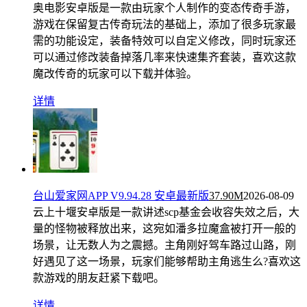
奥电影安卓版是一款由玩家个人制作的变态传奇手游，
游戏在保留复古传奇玩法的基础上，添加了很多玩家最
需的功能设定，装备特效可以自定义修改，同时玩家还
可以通过修改装备掉落几率来快速集齐套装，喜欢这款
魔改传奇的玩家可以下载并体验。
详情
台山爱家网APP V9.94.28 安卓最新版
37.90M
2026-08-09
云上十堰安卓版是一款讲述scp基金会收容失效之后，大
量的怪物被释放出来，这宛如潘多拉魔盒被打开一般的
场景，让无数人为之震撼。主角刚好驾车路过山路，刚
好遇见了这一场景，玩家们能够帮助主角逃生么?喜欢这
款游戏的朋友赶紧下载吧。
详情