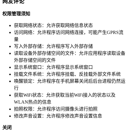
网友评论
权限管理须知
获取网络状态：
允许获取网络信息状态
访问网络：
允许程序访问网络连接，可能产生GPRS流
量
写入外部存储：
允许程序写入外部存储
读取设备外部存储空间的文件：
允许应用程序读取设备
外部存储空间的文件
显示系统窗口：
允许程序显示系统窗口
挂载文件系统：
允许程序挂载、反挂载外部文件系统
唤醒锁定：
允许程序在手机屏幕关闭后后台进程仍然运
行
获取WiFi状态：
允许获取当前WiFi接入的状态以及
WLAN热点的信息
拍照权限：
允许程序访问摄像头进行拍照
修改声音设置：
允许程序修改声音设置信息
关闭