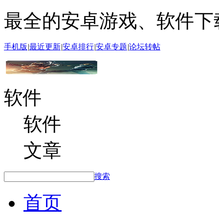
最全的安卓游戏、软件下
手机版
|
最近更新
|
安卓排行
|
安卓专题
|
论坛转帖
软件
软件
文章
搜索
首页