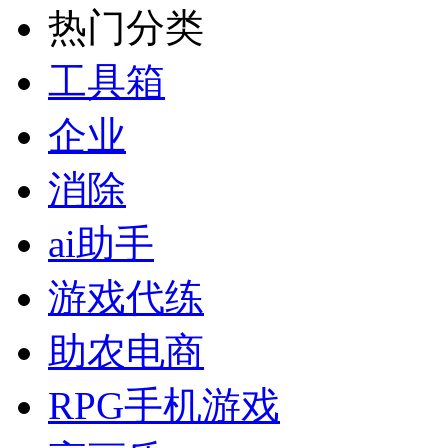
热门分类
工具箱
企业
消除
ai助手
游戏代练
助农电商
RPG手机游戏