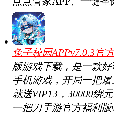
点点管家APP、一键圣
兔子校园APPv7.0.3官
版游戏下载，是一款好
手机游戏，开局一把屠
就送VIP13，30000
一把刀手游官方福利版v1