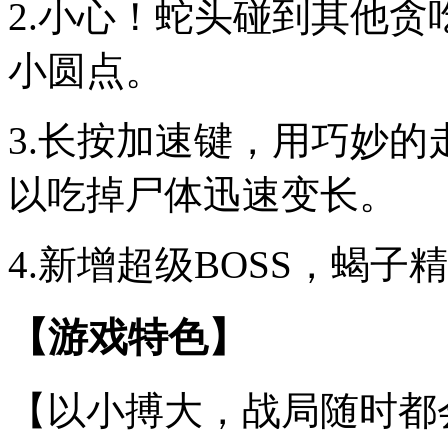
2.小心！蛇头碰到其他
小圆点。
3.长按加速键，用巧妙
以吃掉尸体迅速变长。
4.新增超级BOSS，蝎
【游戏特色】
【以小搏大，战局随时都