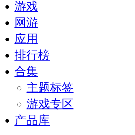
游戏
网游
应用
排行榜
合集
主题标签
游戏专区
产品库