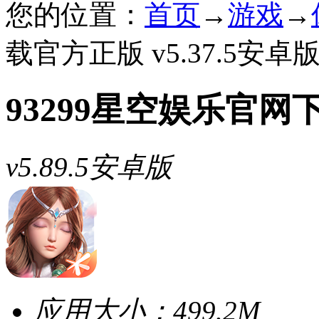
您的位置：
首页
→
游戏
→
载官方正版 v5.37.5安卓
93299星空娱乐官
v5.89.5安卓版
应用大小：
499.2M