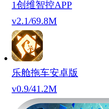
1创维智控APP
v2.1
/
69.8M
乐舱拖车安卓版
v0.9
/
41.2M