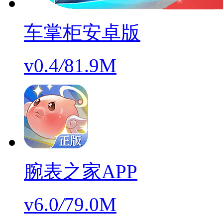
车掌柜安卓版
v0.4
/
81.9M
腕表之家APP
v6.0
/
79.0M