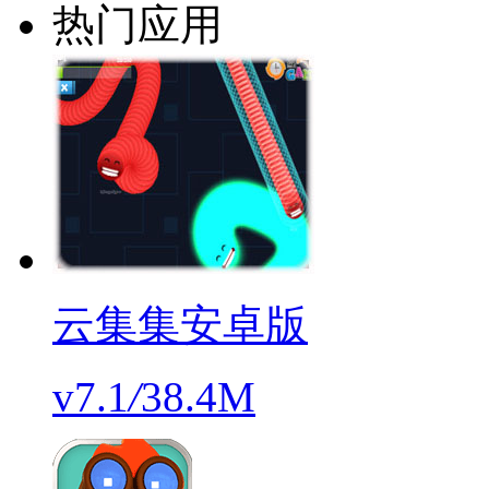
热门应用
云集集安卓版
v7.1
/
38.4M