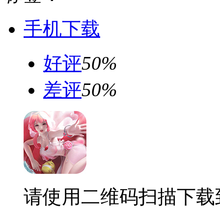
手机下载
好评
50%
差评
50%
请使用二维码扫描下载