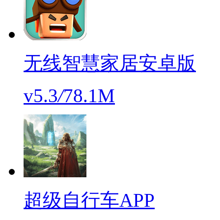
无线智慧家居安卓版
v5.3
/
78.1M
超级自行车APP