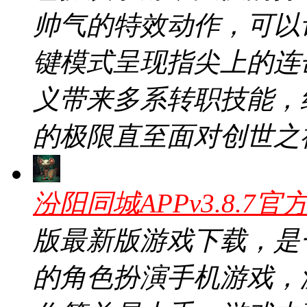
帅气的特效动作，可以
键模式呈现指尖上的连
义带来多系转职技能，
的极限直至面对创世之
汾阳同城APPv3.8.7官
版最新版游戏下载，是
的角色扮演手机游戏，