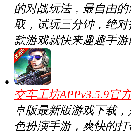
的对战玩法，最自由的
取，试玩三分钟，绝对
款游戏就快来趣趣手游
交车工坊APPv3.5.9官
卓版最新版游戏下载，
色扮演手游，爽快的打