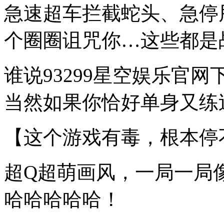
急速超车拦截蛇头、急停
个圈圈诅咒你…这些都是
谁说93299星空娱乐官
当然如果你恰好单身又练过
【这个游戏有毒，根本停
超Q超萌画风，一局一局
哈哈哈哈哈！