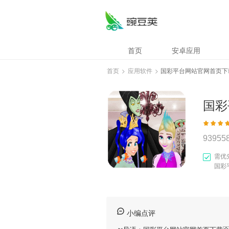
首页
安卓应用
首页
>
应用软件
>
国彩平台网站官网首页下
国彩
93955
需优
国彩
小编点评