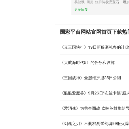
易健飘 回复 仇群涛
极品宝石，增
更多回复
国彩平台网站官网首页下载热
《真三国快打》19日新服豪礼多的让
《大航海时代5》的任务和设施
《三国战神》全服维护迎25日公测
《酷酷爱魔兽》9月26日“布兰卡德”服
《爱消魂》为荣誉而战 吹响英雄集结
《剑魂之刃》不删档测试剑魂99服火