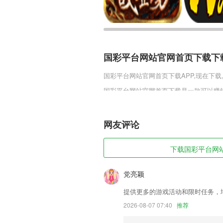
国彩平台网站官网首页下载下
国彩平台网站官网首页下载
APP,现在下
国彩平台网站官网首页下载是一款可以赚
且玩家第一次进入游戏的时候红包都是从
玩家欧皇附身可能会开出20元也不一定。
网友评论
国彩平台网站官网首页下载软
1,【热门书库】更多好看的都市小说、官场小
下载国彩平台网站官
2,国内建筑校招第一站。
3,深度加速，特有的空间整理，碎片整理
党亮颖
4,【IP6LCD冷光源】
提供更多的游戏活动和限时任务，
5,照片图像去雾：移除照片雾气，还原
2026-08-07 07:40
推荐
理。还原更清晰的图像