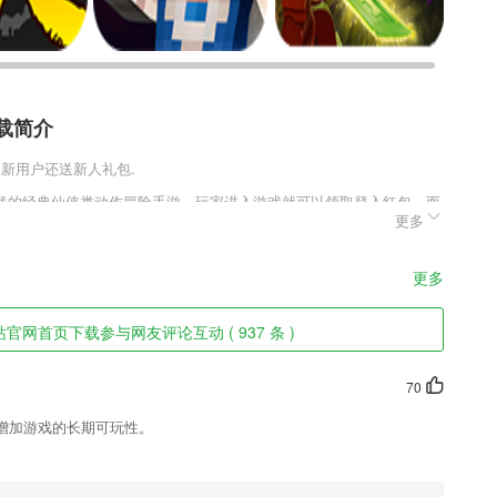
载简介
载,新用户还送新人礼包.
钱的经典仙侠类动作冒险手游，玩家进入游戏就可以领取登入红包，而
更多
1元到20元不等，至于玩家可以开出多少就看玩家自己的运气了，要是
件特色
更多
说,满足"懂"的你;
网首页下载参与网友评论互动 ( 937 条 )
技术更可优化手机存储速度。
70
增加游戏的长期可玩性。
照片清晰。对浓雾情况拍摄的招聘。导致细节无法辨认的图像进行去雾处