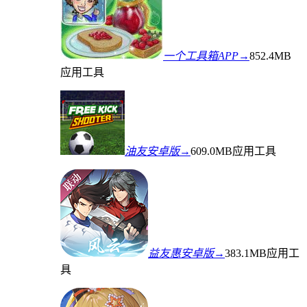
一个工具箱APP→
852.4MB
应用工具
油友安卓版→
609.0MB
应用工具
益友惠安卓版→
383.1MB
应用工
具