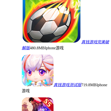
真钱游戏完美破
解版
480.8MB
Iphone游戏
真钱游戏测试版
719.8MB
Iphone
游戏