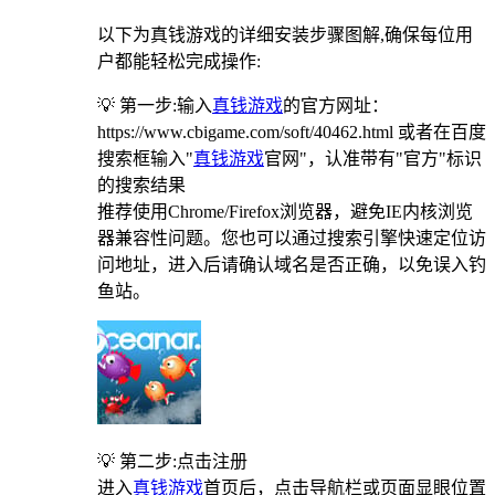
以下为真钱游戏的详细安装步骤图解,确保每位用
户都能轻松完成操作:
💡 第一步:输入
真钱游戏
的官方网址：
https://www.cbigame.com/soft/40462.html 或者在百度
搜索框输入"
真钱游戏
官网"，认准带有"官方"标识
的搜索结果
推荐使用Chrome/Firefox浏览器，避免IE内核浏览
器兼容性问题。您也可以通过搜索引擎快速定位访
问地址，进入后请确认域名是否正确，以免误入钓
鱼站。
💡 第二步:点击注册
进入
真钱游戏
首页后，点击导航栏或页面显眼位置