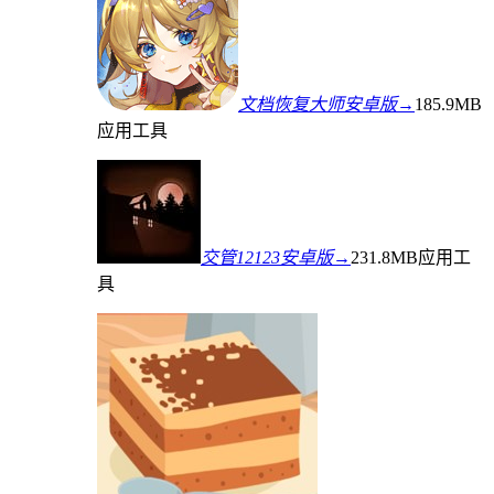
文档恢复大师安卓版→
185.9MB
应用工具
交管12123安卓版→
231.8MB
应用工
具