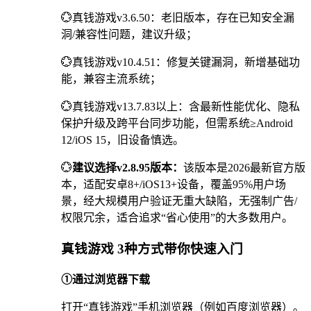
💮真钱游戏v3.6.50：老旧版本，存在已知安全漏
洞/兼容性问题，建议升级；
💮真钱游戏v10.4.51：修复关键漏洞，新增基础功
能，兼容主流系统；
💮真钱游戏v13.7.83以上：含最新性能优化、隐私
保护升级及跨平台同步功能，但需系统≥Android
12/iOS 15，旧设备慎选。
💮
建议选择v2.8.95版本：
该版本是2026最新官方版
本，适配安卓8+/iOS13+设备，覆盖95%用户场
景，经大规模用户验证无重大缺陷，无强制广告/
权限冗余，适合追求“省心使用”的大多数用户。
真钱游戏 3种方式带你快速入门
①通过浏览器下载
打开“真钱游戏”手机浏览器（例如百度浏览器）。