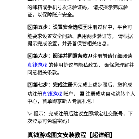
的邮箱或手机号发送验证码， 请按提示完成验
证，以保障账户安全。
5️⃣
第五步：设置安全选项
🈂️注册过程中，平台可
能要求设置安全问题、启用两步验证等， 请根据
提示完成设置，并妥善保管相关信息。
6️⃣
第六步：阅读并同意条款
🎻注册前请仔细阅读
真钱游戏
的使用协议与隐私政策， 确保您理解并
同意相关条款。
7️⃣
第七步：完成注册
Ⓜ完成上述步骤后，您将成
功注册
真钱游戏
账户， 🏢 注册成功自动跳转个人
中心，首单即享新人专属礼包！
💡 提示：完成注册后建议立即绑定社交账号，下
次登录可免输密码！
真钱游戏图文安装教程【超详细】