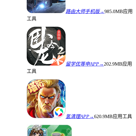
路由大师手机版→
985.0MB
应用
工具
留学优等申APP→
202.9MB
应用
工具
氢清理APP→
620.9MB
应用工具