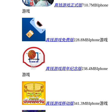
真钱游戏正式版
710.7MB
Iphone
游戏
真钱游戏免费版
228.8MB
Iphone游戏
真钱游戏周年纪念版
238.4MB
Iphone
游戏
真钱游戏移动版
341.3MB
Iphone游戏