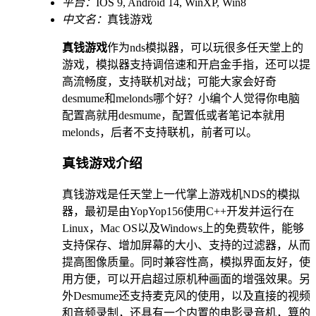
平台：
IOS 9, Android 14, WinXP, Win8
中文名：
真钱游戏
真钱游戏
作为nds模拟器，可以玩很多任天堂上的
游戏，模拟器支持调倍速和开启金手指，还可以提
高流畅度，支持联机对战；可能大家会好奇
desmume和melonds哪个好？小编个人觉得你电脑
配置高就用desmume，配置低或者笔记本就用
melonds，后者不支持联机，前者可以。
真钱游戏介绍
真钱游戏是任天堂上一代掌上游戏机NDS的模拟
器，最初是由YopYop156使用C++开发并运行在
Linux，Mac OS以及Windows上的免费软件，能够
支持保存、增加屏幕的大小、支持的过滤器，从而
提高图像质量。同时兼容性高，模拟界面友好，使
用方便，可以开启超过原机种画面的增强效果。另
外Desmume还支持麦克风的使用，以及直接的视频
和音频录制，还具有一个内置的电影录音机，算的