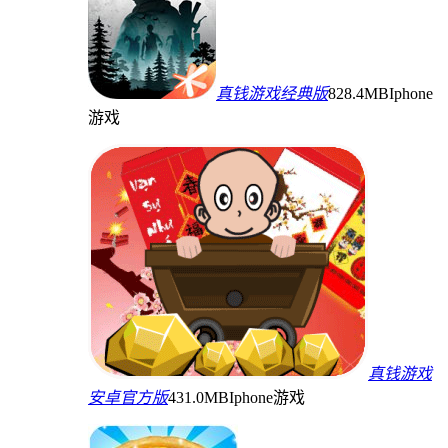
真钱游戏经典版
828.4MB
Iphone
游戏
真钱游戏
安卓官方版
431.0MB
Iphone游戏