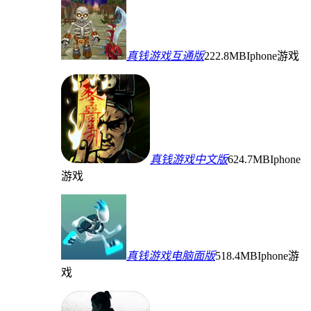
真钱游戏互通版
222.8MB
Iphone游戏
真钱游戏中文版
624.7MB
Iphone
游戏
真钱游戏电脑面版
518.4MB
Iphone游
戏