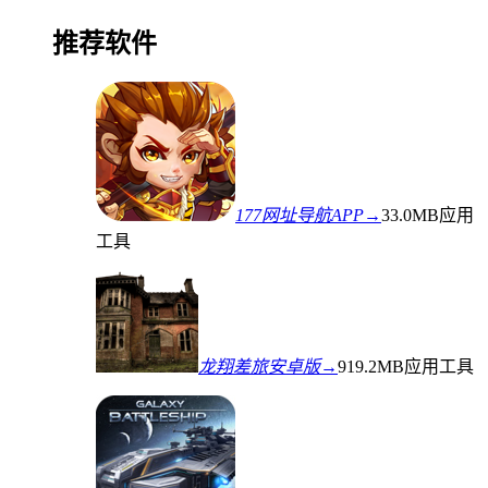
推荐软件
177网址导航APP→
33.0MB
应用
工具
龙翔差旅安卓版→
919.2MB
应用工具