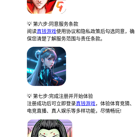
💡 第六步:同意服务条款
阅读
真钱游戏
使用协议和隐私政策后勾选同意，确
保您清楚了解服务范围与责任条款。
💡 第七步:完成注册并开始体验
注册成功后可立即登录
真钱游戏
，体验体育竞猜、
电竞直播、真人娱乐等多样功能，尽情畅玩!