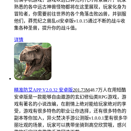
熟悉的各中远古神兽怪物都将在这里展现，玩家化身为
冒险者，你需要前往世界的各个角落击败凶兽，并驯服
他们，莽荒纪之兽乱ol安卓版v1.0.15通过不断的战斗收
集各种圣兽，提升你的战斗值。
详情
精准防艾APP V2.0.32 安卓版
201.73M
48.7万人在用
短酷
安卓版是一款能够自由遨游的玄幻修仙类RPG游戏，游
戏有著名的小说改编，在剧情上绝对能给玩家绝对的享
受，游戏有很多特色的职业让你选择，还有很多特色的
副本等你加入，异火焚决手游公测版v1.0.0.1里有很多华
丽壮观的场景，玩家可以携带坐骑到高空欣赏哦，感兴