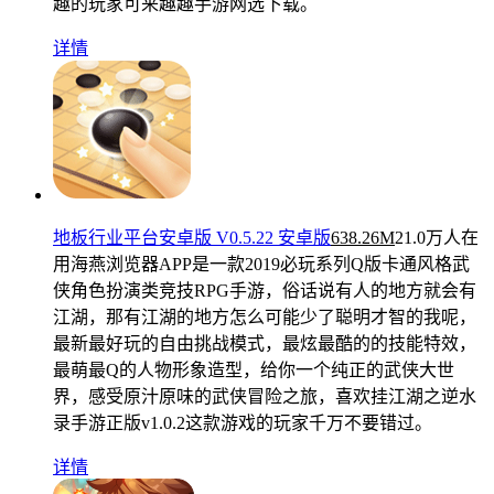
趣的玩家可来趣趣手游网选下载。
详情
地板行业平台安卓版 V0.5.22 安卓版
638.26M
21.0万人在
用
海燕浏览器APP是一款2019必玩系列Q版卡通风格武
侠角色扮演类竞技RPG手游，俗话说有人的地方就会有
江湖，那有江湖的地方怎么可能少了聪明才智的我呢，
最新最好玩的自由挑战模式，最炫最酷的的技能特效，
最萌最Q的人物形象造型，给你一个纯正的武侠大世
界，感受原汁原味的武侠冒险之旅，喜欢挂江湖之逆水
录手游正版v1.0.2这款游戏的玩家千万不要错过。
详情