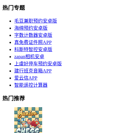
热门专题
毛豆兼职预约安卓版
海绵预约安卓版
字数计数器安卓版
真免费证件照APP
科斯特智控安卓版
zapan相机安卓
上虞好停车预约安卓版
建行班克音箱APP
爱云信APP
智能遥控计算器
热门推荐