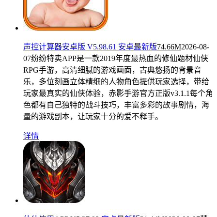
声控计算器安卓版 V5.98.61 安卓最新版
74.66M
2026-08-
07
纷纷特卖APP是一款2019年度最热血的修仙题材仙侠
RPG手游，高清细腻的游戏画面，古典悠扬的背景音
乐，多位刻画立体精细的人物角色提供玩家选择，带给
玩家最真实的仙侠体验，赤影手游官方正版v3.1.1每个角
色都有自己独特的战斗技巧，丰富多彩的故事剧情，海
量的游戏副本，让玩家十分的爱不释手。
详情