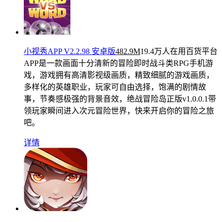
小视秀APP V2.2.98 安卓版
482.9M
19.4万人在用
百货平台
APP是一款画面十分清新的冒险即时战斗类RPG手机游
戏，游戏拥有高清影视级画质，精致细腻的游戏画质，
多样化的英雄职业，玩家可自由选择，饱满的剧情故
事，节奏感极强的背景音效，绝战冒险岛正版v1.0.0.1带
领玩家瞬间进入次元冒险世界，快来开启你的冒险之旅
吧。
详情