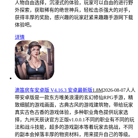
人物自由选择，沉浸式的体验，玩家可以自由的进行野
外探索，获取稀有的绝世神兵，轻松击杀强大的对手，
获得丰厚的奖励，感兴趣的玩家赶紧来趣趣手游网下载
体验吧。
详情
滴笛房车安卓版 V4.16.3 安卓最新版
1.8M
2026-08-07
人人
带安卓版是一款东方唯美浪漫的玄幻修仙RPG手游，精
致细腻的游戏画面，古典古风的游戏建筑物，带给玩家
真实古色古香的游戏体验，多种职业角色提供玩家选
择，九州天辰诀官方正版v1.0.0.1不同的职业有不同的玩
法和战斗技能，超多的游戏副本等着玩家去挑战，不同
的副本会掉落丰厚的物资材料，用来提升自己的等级。