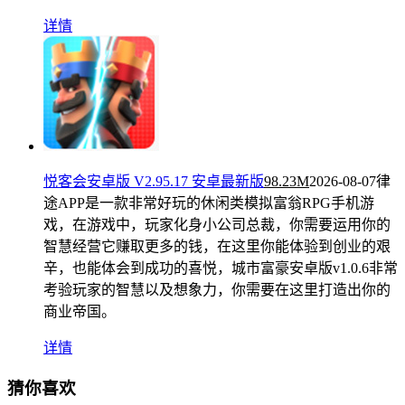
详情
悦客会安卓版 V2.95.17 安卓最新版
98.23M
2026-08-07
律
途APP是一款非常好玩的休闲类模拟富翁RPG手机游
戏，在游戏中，玩家化身小公司总裁，你需要运用你的
智慧经营它赚取更多的钱，在这里你能体验到创业的艰
辛，也能体会到成功的喜悦，城市富豪安卓版v1.0.6非常
考验玩家的智慧以及想象力，你需要在这里打造出你的
商业帝国。
详情
猜你喜欢