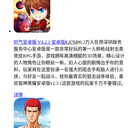
时气安卓版 V4.2.1 安卓版
8.87M
80.2万人在用
深圳政务
服务中心安卓版是一款非常好玩的第一人称枪战射击类
竞技RPG手游，游戏拥有高清细腻的3D场景，精心设计
的人物角色让你眼前一新，扣人心旋的剧情出乎你的意
料，玩家将在这里扮演一名强大的阻击手和敌人进行火
拼，与好友一起战斗，给你最真实的狙击战争体验，喜
欢狙神荣耀安卓版v2.3.1这款游戏的玩家千万不要错过。
详情