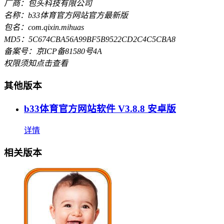
厂商：包头科技有限公司
名称：b33体育官方网站官方最新版
包名：com.qixin.mihuas
MD5：5C674CBA56A99BF5B9522CD2C4C5CBA8
备案号：京ICP备81580号4A
权限须知
点击查看
其他版本
b33体育官方网站软件 V3.8.8 安卓版
详情
相关版本