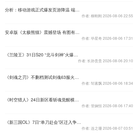
分析：移动游戏正式爆发页游降温 端游增速再缓
作者: 柳刚刚 2026-08-06 22:55
安卓版《太极熊猫》震撼登场 有图有真相
作者: 毕星奇 2026-08-06 17:31
《兰陵王》31日S20 “北斗剑神”火爆开启
作者: 长孙贵贵 2026-08-06 20:10
《剑魂之刃》不删档测试剑魂63服火爆追开
作者: 邹素飘 2026-08-06 18:34
《时空猎人》24日新区看斩魂觉醒横扫天下
作者: 管娴恒 2026-08-06 17:40
《新三国OL》7日“单刀赴会”区迁入争霸服公告
作者: 连之珊 2026-08-07 03:51