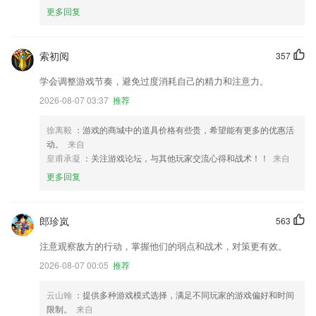
更多回复
索初阅
357
学会调整游戏节奏，避免过度消耗自己的精力和注意力。
2026-08-07 03:37
推荐
徐离毅
：游戏的商城中的道具价格有些贵，希望能有更多的优惠活
动。
来自
皇甫承凝
：关注游戏论坛，与其他玩家交流心得和战术！！
来自
更多回复
郎珍岚
563
注意观察敌方的行动，掌握他们的弱点和战术，对策更有效。
2026-08-07 00:05
推荐
云山翰
：提供多种游戏模式选择，满足不同玩家的游戏偏好和时间
限制。
来自