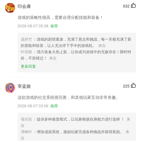
印会康
632
游戏的策略性很高，需要合理分配技能和装备！
2026-08-07 05:08
推荐
成祥竹
：游戏的剧情紧凑，充满了悬念和挑战，每一关都充满了新
的冒险和惊喜，让人无法停下手中的游戏机。
来自
叶琼唯
：强力装备火热上架，让你成为游戏中的无敌存在！限时特
价，不容错过！
来自
更多回复
宰蓝姬
225
这款游戏的社交系统很完善，和其他玩家互动非常有趣。
2026-08-07 03:56
推荐
项功若
：提供多种难度模式，让玩家根据自身能力进行选择 ！
来
自
溥峰叶
：增加成就系统，激励玩家完成各种挑战并获得奖励。
来
自