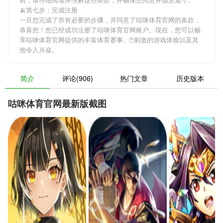
🍌第七步：完成注册
一旦您完成了所有必要的步骤，并同意了咕咪体育官网的条款，
恭喜您！您已经成功注册了咕咪体育官网账户。现在，您可以畅
享咕咪体育官网提供的丰富体育赛事、🖱刺激的游戏体验以及其
他令人兴奋。
简介
评论(906)
热门文章
历史版本
咕咪体育官网最新版截图