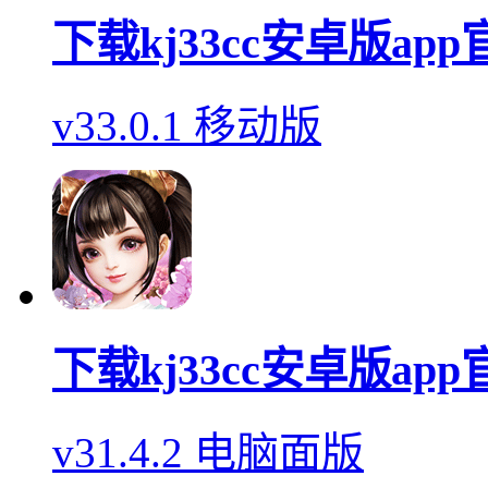
下载kj33cc安卓版ap
v33.0.1 移动版
下载kj33cc安卓版ap
v31.4.2 电脑面版