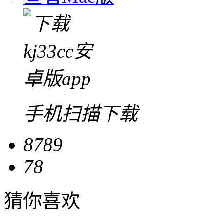
手机扫描下载
8789
78
猜你喜欢