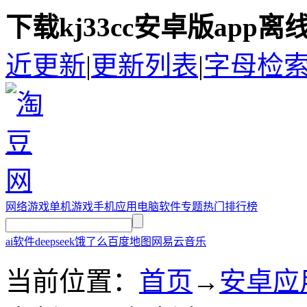
下载kj33cc安卓版app
近更新
|
更新列表
|
字母检
网络游戏
单机游戏
手机应用
电脑软件
专题
热门排行榜
ai软件
deepseek
饿了么
百度地图
网易云音乐
当前位置：
首页
→
安卓应