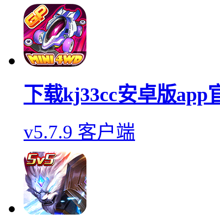
下载kj33cc安卓版ap
v5.7.9 客户端