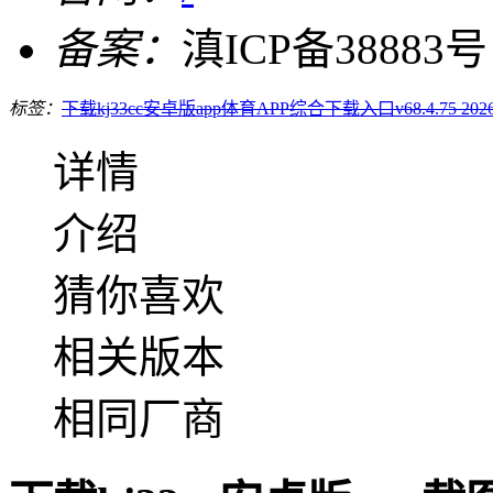
备案：
滇ICP备38883号
标签：
下载kj33cc安卓版app
体育APP综合下载入口v68.4.75 202
详情
介绍
猜你喜欢
相关版本
相同厂商