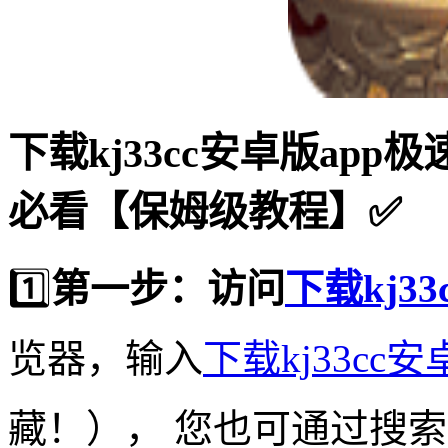
下载kj33cc安卓版ap
必看【保姆级教程】✅
1️⃣
第一步：访问
下载kj33
览器，输入
下载kj33cc安
藏！）， 您也可通过搜索引