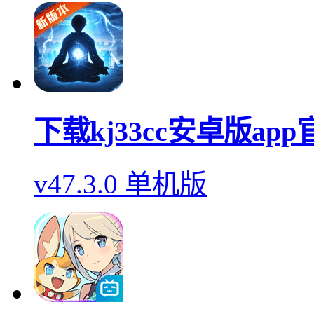
下载kj33cc安卓版ap
v47.3.0 单机版