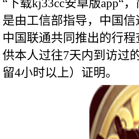
“下载kj33cc安卓版app“
是由工信部指导，中国信
中国联通共同推出的行程
供本人过往7天内到访过
留4小时以上）证明。