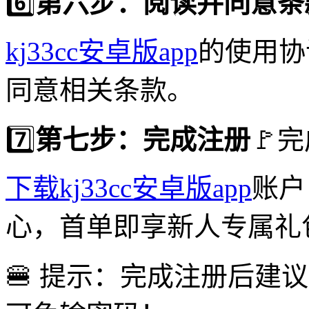
6️⃣
第六步：阅读并同意条
kj33cc安卓版app
的使用协
同意相关条款。
7️⃣
第七步：完成注册
🚩
下载kj33cc安卓版app
账户
心，首单即享新人专属礼
🍔 提示：完成注册后建