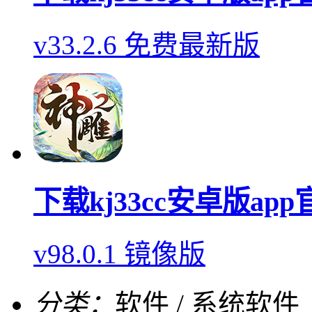
v33.2.6 免费最新版
下载kj33cc安卓版ap
v98.0.1 镜像版
分类：
软件 / 系统软件