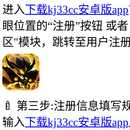
进入
下载kj33cc安卓版app
眼位置的“注册”按钮 或
区"模块，跳转至用户注
🍼 第三步:注册信息填写
输入
下载kj33cc安卓版app