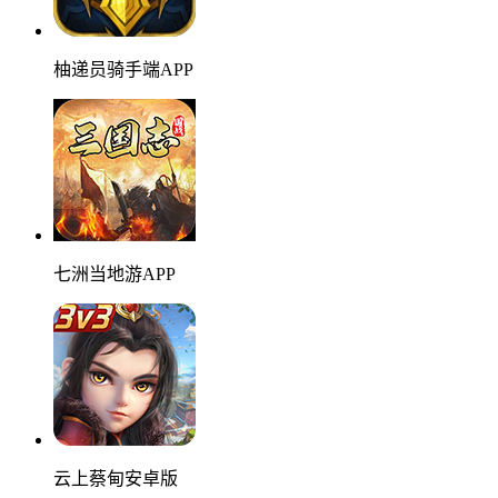
柚递员骑手端APP
七洲当地游APP
云上蔡甸安卓版