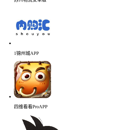
1锦州城APP
四维看看ProAPP