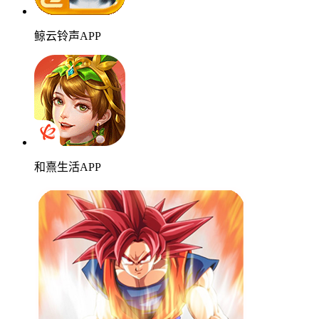
鲸云铃声APP
和熹生活APP