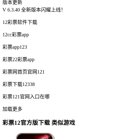
版本更新
V 6.3.40 全新版本闪耀上线！
12彩票软件下载
12cc彩票app
彩票app123
彩票22彩票app
彩票网首页官网121
彩票下载12338
彩票121官网入口在哪
加载更多
彩票12官方版下载 类似游戏