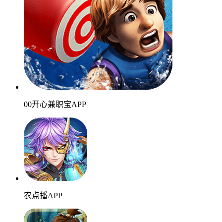
00开心兼职宝APP
农点播APP