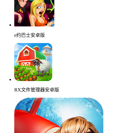
e约巴士安卓版
RX文件管理器安卓版