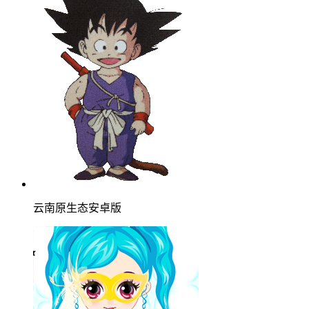
云南原生态安卓版