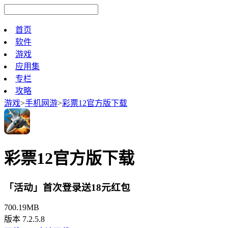
首页
软件
游戏
应用集
专栏
攻略
游戏
>
手机网游
>
彩票12官方版下载
彩票12官方版下载
「活动」首次登录送18元红包
700.19MB
版本 7.2.5.8