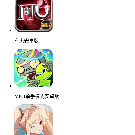
车夫安卓版
MIUI单手模式安卓版