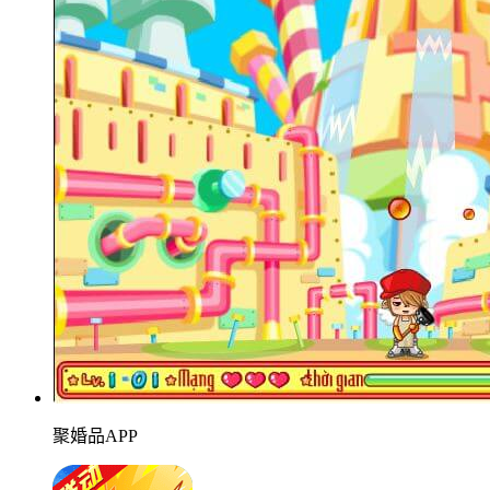
聚婚品APP