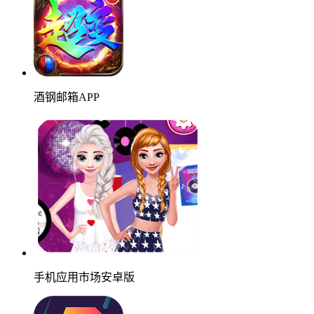
酒钢邮箱APP
手机应用市场安卓版