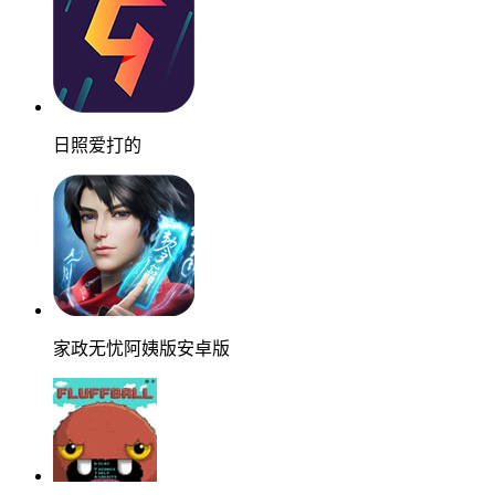
日照爱打的
家政无忧阿姨版安卓版