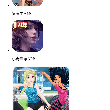
家家牛APP
小奇当家APP