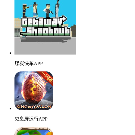
煤炭快车APP
52息屏运行APP