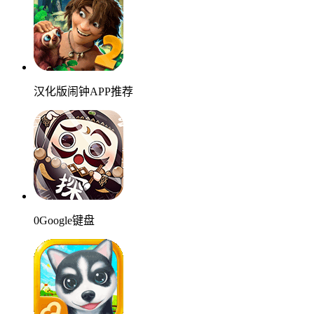
汉化版闹钟APP推荐
0Google键盘