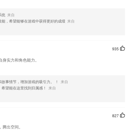
系统
来自
技能，希望能够在游戏中获得更好的成绩
来自
935
自身实力和角色能力。
和故事情节，增加游戏的吸引力。 ！
来自
，希望能在这里找到归属感！
来自
827
，腾出空间。