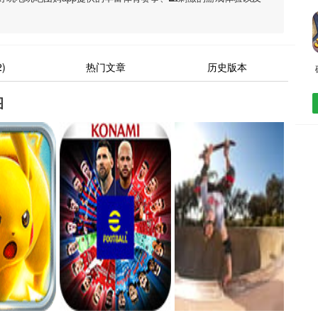
)
热门文章
历史版本
图