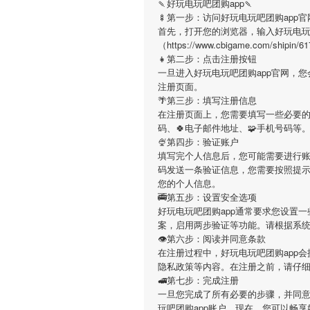
🍡好玩电玩吧团购app🍡
🍢第一步：访问好玩电玩吧团购app官
首先，打开您的浏览器，输入好玩电玩
（https://www.cbigame.com
👧第二步：点击注册按钮
一旦进入好玩电玩吧团购app官网，
注册页面。
🌴第三步：填写注册信息
在注册页面上，您需要填写一些必要的
码、🍀电子邮件地址、🧩手机号码
🍨第四步：验证账户
填写完个人信息后，您可能需要进行账
码发送一条验证信息，您需要按照提
您的个人信息。
🚎第五步：设置安全选项
好玩电玩吧团购app通常要求您设置
案，启用两步验证等功能。请根据系
👁第六步：阅读并同意条款
在注册过程中，好玩电玩吧团购app
隐私政策等内容。在注册之前，请仔
🚅第七步：完成注册
一旦您完成了所有必要的步骤，并同意
玩吧团购app账户。现在，您可以畅享