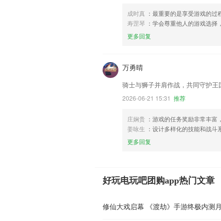
成时真
：最重要的是享受游戏的过
寿罡琴
：学会尊重他人的游戏选择
更多回复
万勇晴
骑士与狮子并肩作战，共同守护王
2026-06-21 15:31
推荐
庄娴贵
：游戏的任务奖励非常丰富
姜咏生
：设计多样化的技能和战斗
更多回复
好玩电玩吧团购app热门文章
修仙大戏启幕 《渡劫》手游终极内测