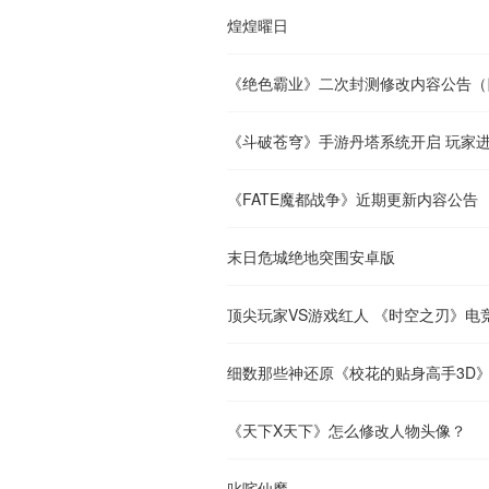
煌煌曜日
《绝色霸业》二次封测修改内容公告（
《斗破苍穹》手游丹塔系统开启 玩家进
《FATE魔都战争》近期更新内容公告
末日危城绝地突围安卓版
顶尖玩家VS游戏红人 《时空之刃》电
细数那些神还原《校花的贴身高手3D
《天下X天下》怎么修改人物头像？
叱咤仙魔