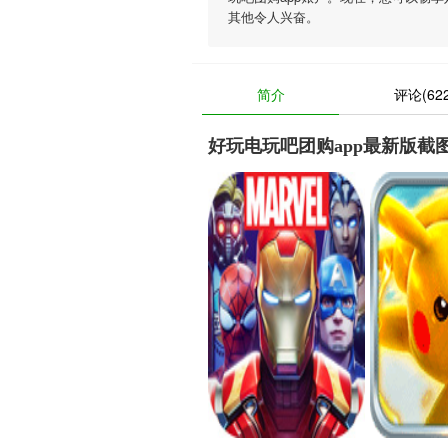
其他令人兴奋。
简介
评论(622
好玩电玩吧团购app最新版截