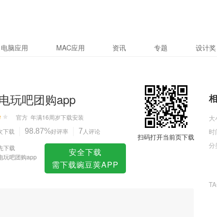
电脑应用
MAC应用
资讯
专题
设计奖
电玩吧团购app
官方
年满16周岁
下载安装
大
次下载
98.87%
好评率
7
人评论
时
扫码打开当前页下载
分
先下载
安全下载
电玩吧团购app
需下载豌豆荚APP
T