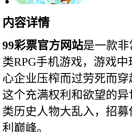
内容详情
99彩票官方网站
是一款非
类RPG手机游戏，游戏
心企业压榨而过劳死而穿
这个充满权利和欲望的异
类历史人物大乱入，招募
利巅峰。