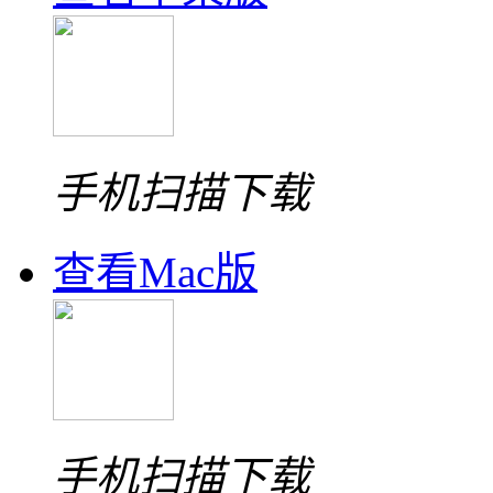
手机扫描下载
查看Mac版
手机扫描下载