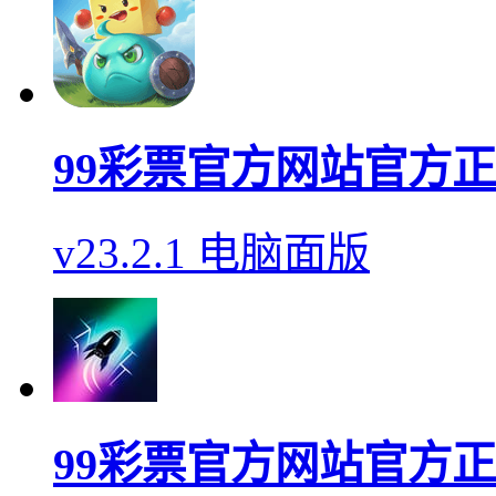
99彩票官方网站官方
v23.2.1 电脑面版
99彩票官方网站官方