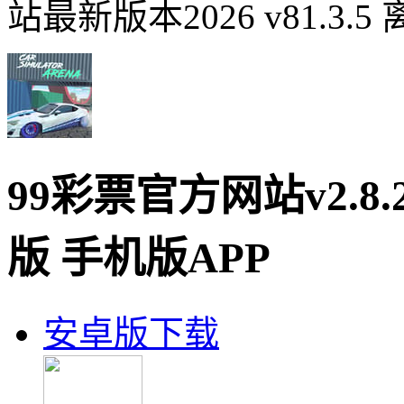
站最新版本2026 v81.3.
99彩票官方网站v2.8
版 手机版APP
安卓版下载