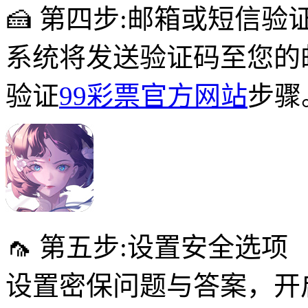
🍰 第四步:邮箱或短信验
系统将发送验证码至您的
验证
99彩票官方网站
步骤
🦟 第五步:设置安全选项
设置密保问题与答案，开