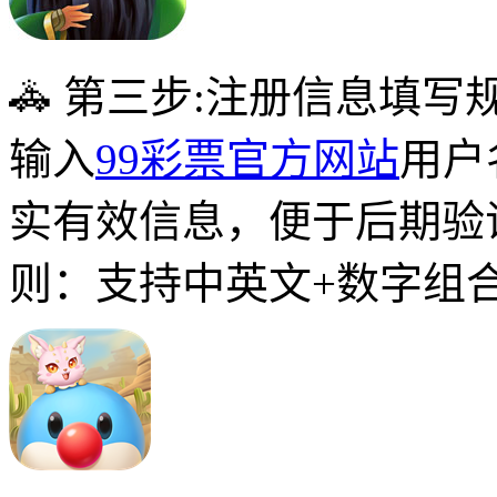
🚓 第三步:注册信息填写
输入
99彩票官方网站
用户
实有效信息，便于后期验
则：支持中英文+数字组