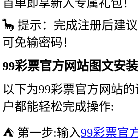
首单即享新人专属礼包！
🦕 提示：完成注册后建
可免输密码！
99彩票官方网站图文安
以下为99彩票官方网站的
户都能轻松完成操作:
⛺️ 第一步:输入
99彩票官