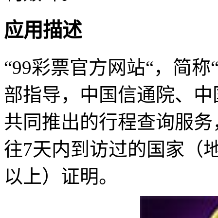
应用描述
“99彩票官方网站“，简称
部指导，中国信通院、中
共同推出的行程查询服务
往7天内到访过的国家（
以上）证明。