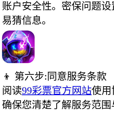
账户安全性。密保问题设
易猜信息。
👦 第六步:同意服务条款
阅读
99彩票官方网站
使用
确保您清楚了解服务范围