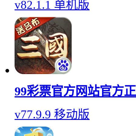
v82.1.1 单机版
99彩票官方网站官方
v77.9.9 移动版