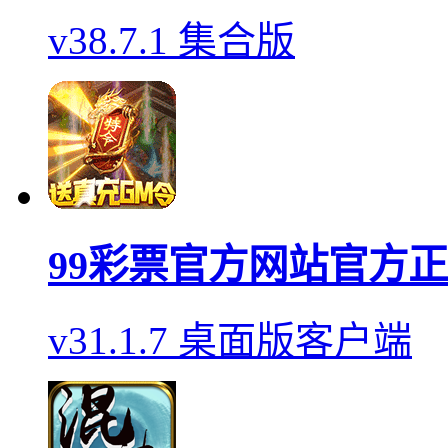
v38.7.1 集合版
99彩票官方网站官方
v31.1.7 桌面版客户端