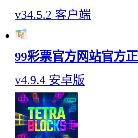
v34.5.2 客户端
99彩票官方网站官方
v4.9.4 安卓版