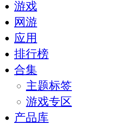
游戏
网游
应用
排行榜
合集
主题标签
游戏专区
产品库