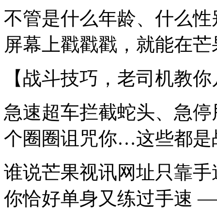
不管是什么年龄、什么性
屏幕上戳戳戳，就能在芒
【战斗技巧，老司机教你
急速超车拦截蛇头、急停
个圈圈诅咒你…这些都是
谁说芒果视讯网址只靠手
你恰好单身又练过手速 —