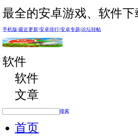
最全的安卓游戏、软件下
手机版
|
最近更新
|
安卓排行
|
安卓专题
|
论坛转帖
软件
软件
文章
搜索
首页