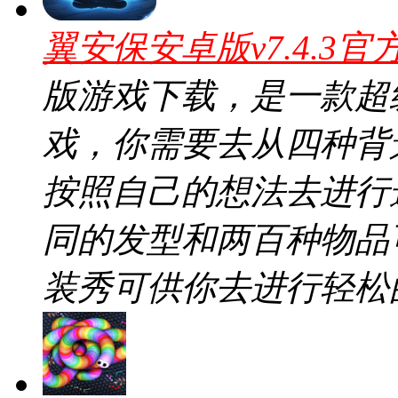
翼安保安卓版v7.4.3官
版游戏下载，是一款超
戏，你需要去从四种背
按照自己的想法去进行
同的发型和两百种物品
装秀可供你去进行轻松