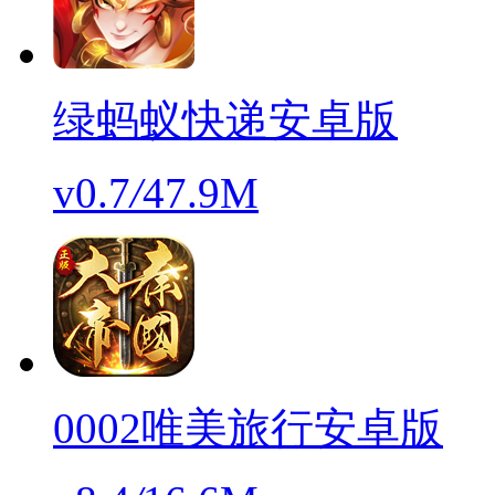
绿蚂蚁快递安卓版
v0.7
/
47.9M
0002唯美旅行安卓版