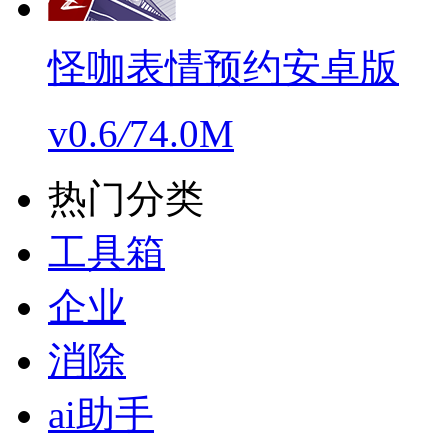
怪咖表情预约安卓版
v0.6
/
74.0M
热门分类
工具箱
企业
消除
ai助手