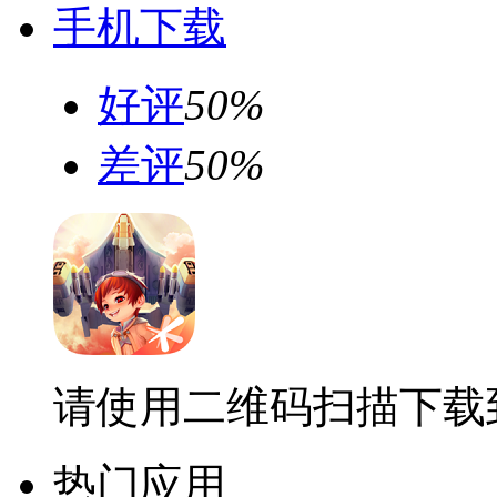
手机下载
好评
50%
差评
50%
请使用二维码扫描下载
热门应用