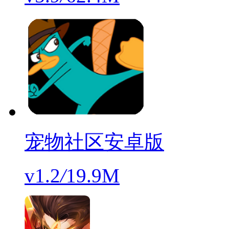
宠物社区安卓版
v1.2
/
19.9M