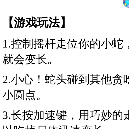
【游戏玩法】
1.控制摇杆走位你的小
就会变长。
2.小心！蛇头碰到其他
小圆点。
3.长按加速键，用巧妙