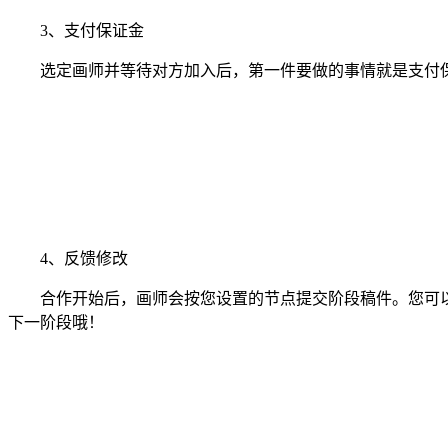
3、支付保证金
选定画师并等待对方加入后，第一件要做的事情就是支付保
4、反馈修改
合作开始后，画师会按您设置的节点提交阶段稿件。您可以
下一阶段哦！