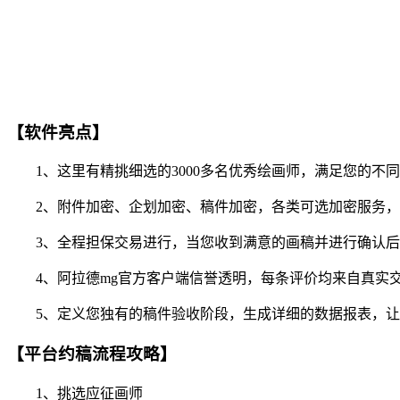
【软件亮点】
1、这里有精挑细选的3000多名优秀绘画师，满足您的不
2、附件加密、企划加密、稿件加密，各类可选加密服务，
3、全程担保交易进行，当您收到满意的画稿并进行确认后
4、阿拉德mg官方客户端信誉透明，每条评价均来自真实交
5、定义您独有的稿件验收阶段，生成详细的数据报表，让
【平台约稿流程攻略】
1、挑选应征画师