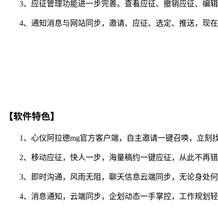
3、应征管理功能进一步完善。查看应征、撤销应征、编辑
4、通知消息与网站同步，邀请、应征、选定、推送，现在你
【软件特色】
1、心仪阿拉德mg官方客户端，自主邀请一键召唤，立刻
2、移动应征，快人一步，海量稿约一键应征，从此不再错
3、即时沟通，风雨无阻，聊天信息云端同步，无论身处何
4、消息通知，云端同步，企划动态一手掌控，工作规划轻