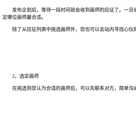
发布企划后，等待一段时间就会收到画师的应征了。一旦收
定哪位画师最合适。
除了从应征列表中挑选画师外，您也可以去站内寻找心仪的
2、选定画师
在挑选到您认为合适的画师后，可以先联系对方，简单沟通