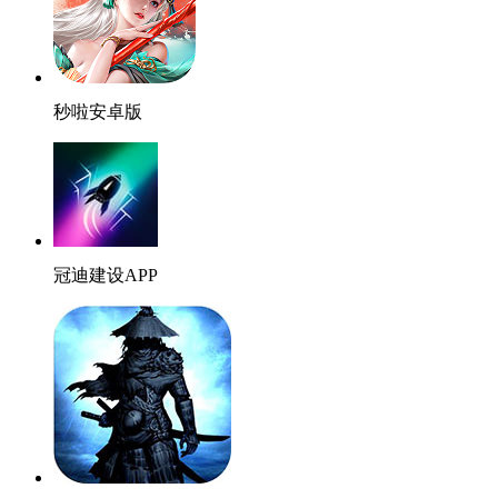
秒啦安卓版
冠迪建设APP