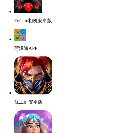
FoCam相机安卓版
菏泽通APP
优工到安卓版