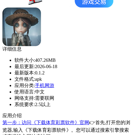
详细信息
软件大小:
407.26MB
最后更新:
2026-06-18
最新版本:
0.1.2
文件格式:
apk
应用分类:
手机网游
使用语言:
中文
网络支持:
需要联网
系统要求:
2.5以上
应用介绍
第一步：访问《下载体育彩票软件》官网
👉首先,打开您的浏
览器,输入《下载体育彩票软件》。您可以通过搜索引擎搜索