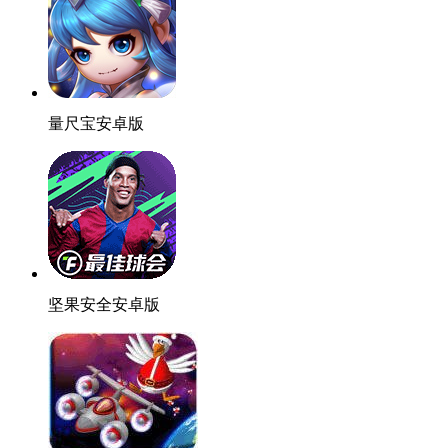
量尺宝安卓版
坚果安全安卓版