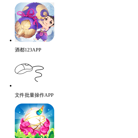
酒都123APP
文件批量操作APP