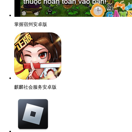
掌握宿州安卓版
麒麟社会服务安卓版