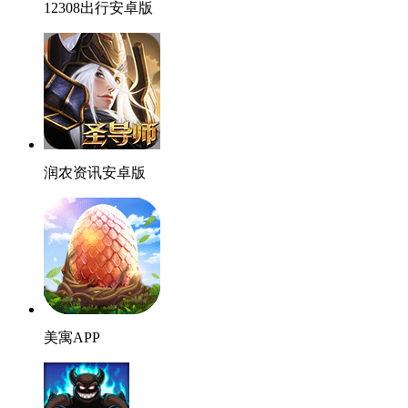
12308出行安卓版
润农资讯安卓版
美寓APP