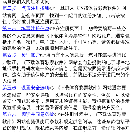
或直接输入网址来访问.
第二步：点击注册按钮
👉一旦进入《下载体育彩票软件》网
站官网，您会在页面上找到一个醒目的注册按钮。点击该按
钮，您将被引导至注册页面。
第三步：填写注册信息
👉在注册页面上，您需要填写一些必
要的个人信息来创建《下载体育彩票软件》网站账户。通常包
括用户名、密码、电子邮件地址、手机号码等。请务必提供准
确完整的信息，以确保顺利完成注册。
第四步：验证账户
👉填写完个人信息后，您可能需要进行账
户验证。《下载体育彩票软件》网站会向您提供的电子邮件地
址或手机号码发送一条验证信息，您需要按照提示进行验证操
作。这有助于确保账户的安全性，并防止不法分子滥用您的个
人信息。
第五步：设置安全选项
👉《下载体育彩票软件》网站通常要
求您设置一些安全选项，以增强账户的安全性。例如，可以设
置安全问题和答案，启用两步验证等功能。请根据系统的提示
设置相关选项，并妥善保管相关信息，确保您的账户安全。
第六步：阅读并同意条款
👉在注册过程中，《下载体育彩票
软件》网站会提供使用条款和规定供您阅读。这些条款包括平
台的使用规范、隐私政策等内容。在注册之前，请仔细阅读并