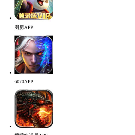
图房APP
6070APP