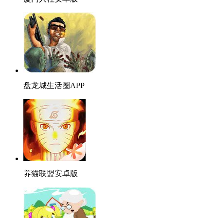
盘龙城生活圈APP
养猫联盟安卓版