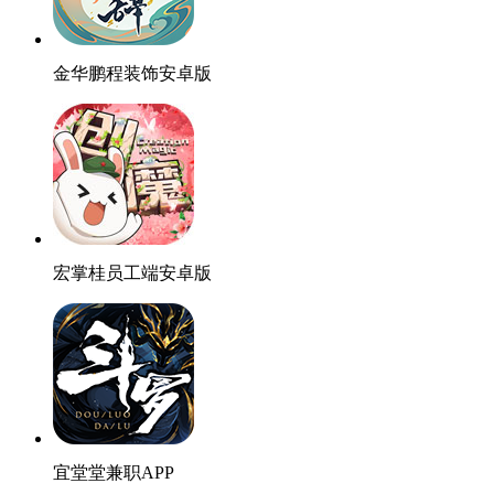
金华鹏程装饰安卓版
宏掌桂员工端安卓版
宜堂堂兼职APP