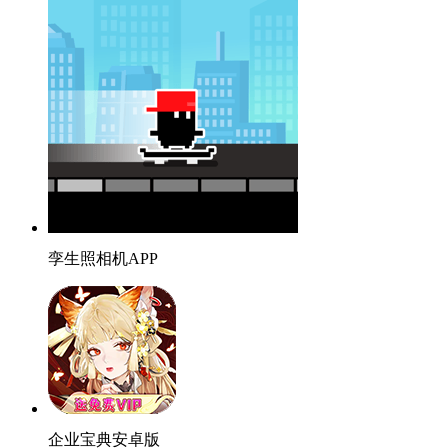
孪生照相机APP
企业宝典安卓版