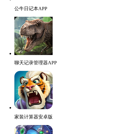
公牛日记本APP
聊天记录管理器APP
家装计算器安卓版