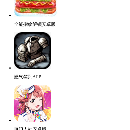
全能指纹解锁安卓版
燃气签到APP
厦门人社安卓版