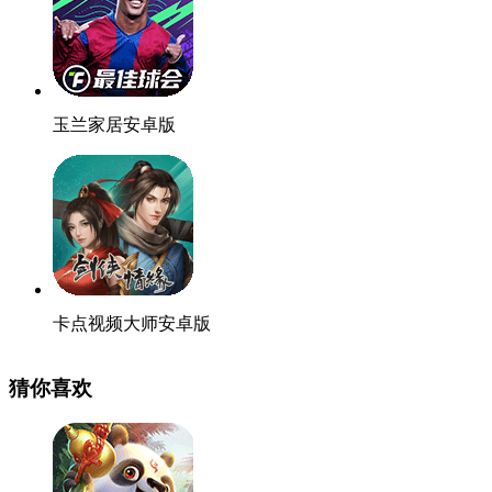
玉兰家居安卓版
卡点视频大师安卓版
猜你喜欢