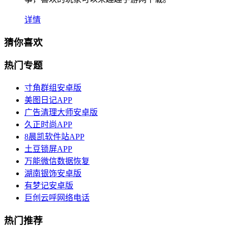
详情
猜你喜欢
热门专题
寸角群组安卓版
美图日记APP
广告清理大师安卓版
久正时尚APP
8晨凯软件站APP
土豆锁屏APP
万能微信数据恢复
湖南银饰安卓版
有梦记安卓版
巨创云呼网络电话
热门推荐