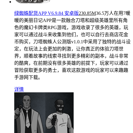
绿蜘蛛配货APP V6.9.84 安卓版
230.85M
36.5万人在用
7暖
暖的美丽日记APP是一款融合刀塔和超级英雄里所有角
色的魔幻卡牌类RPG游戏，游戏收录了很多的英雄，玩
家可以通过战斗来收集到他们，也可以自行去商店花金
币购买，刀塔蜘蛛人公测版v1.0.1中采用了独特的战斗设
定，在玩法上会更加的刺激，让你真正的体验刀塔世
界，顺着故事的线索寻找到更多精彩的副本，战斗非常
的酷爽，在前期没有很多英雄的前提下，玩家可以通过
冒险获取更多的勇士，喜欢这款游戏的玩家可以来趣趣
手游网下载。
详情