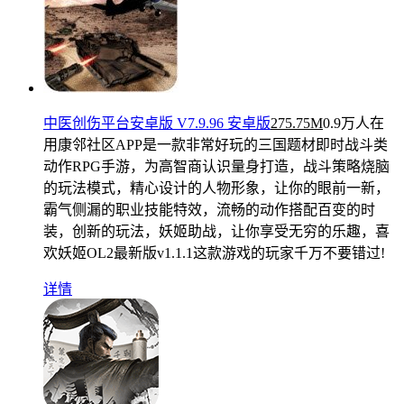
中医创伤平台安卓版 V7.9.96 安卓版
275.75M
0.9万人在
用
康邻社区APP是一款非常好玩的三国题材即时战斗类
动作RPG手游，为高智商认识量身打造，战斗策略烧脑
的玩法模式，精心设计的人物形象，让你的眼前一新，
霸气侧漏的职业技能特效，流畅的动作搭配百变的时
装，创新的玩法，妖姬助战，让你享受无穷的乐趣，喜
欢妖姬OL2最新版v1.1.1这款游戏的玩家千万不要错过!
详情