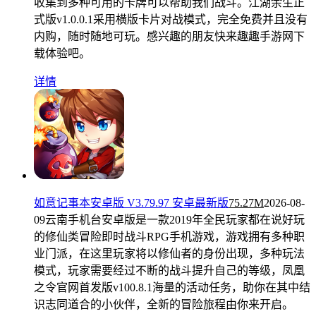
收集到多种可用的卡牌可以帮助我们战斗。江湖余生正
式版v1.0.0.1采用横版卡片对战模式，完全免费并且没有
内购，随时随地可玩。感兴趣的朋友快来趣趣手游网下
载体验吧。
详情
如意记事本安卓版 V3.79.97 安卓最新版
75.27M
2026-08-
09
云南手机台安卓版是一款2019年全民玩家都在说好玩
的修仙类冒险即时战斗RPG手机游戏，游戏拥有多种职
业门派，在这里玩家将以修仙者的身份出现，多种玩法
模式，玩家需要经过不断的战斗提升自己的等级，凤凰
之令官网首发版v100.8.1海量的活动任务，助你在其中结
识志同道合的小伙伴，全新的冒险旅程由你来开启。