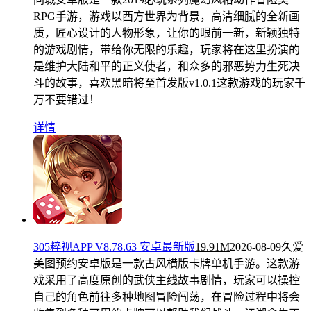
RPG手游，游戏以西方世界为背景，高清细腻的全新画
质，匠心设计的人物形象，让你的眼前一新，新颖独特
的游戏剧情，带给你无限的乐趣，玩家将在这里扮演的
是维护大陆和平的正义使者，和众多的邪恶势力生死决
斗的故事，喜欢黑暗将至首发版v1.0.1这款游戏的玩家千
万不要错过！
详情
305粹视APP V8.78.63 安卓最新版
19.91M
2026-08-09
久爱
美图预约安卓版是一款古风横版卡牌单机手游。这款游
戏采用了高度原创的武侠主线故事剧情，玩家可以操控
自己的角色前往多种地图冒险闯荡，在冒险过程中将会