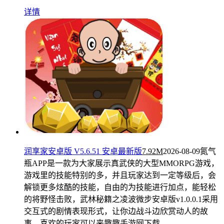
详情
润享家安卓版 V5.6.51 安卓最新版
7.92M
2026-08-09
氮气
瓶APP是一款为大家展示真武侠的大型MMORPG游戏，
游戏里的技能特别的多，并且玩家达到一定等级后，会
解锁更多炫酷的技能，自由的为技能进行加点，能轻松
的将野怪击败，武林秘籍之凌波微步安卓版v1.0.0.1采用
交互式的剧情表现形式，让你边战斗边欣赏动人的故
事，喜欢的玩家可以来趣趣手游网下载。