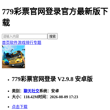
779彩票官网登录官方最新版下
载
首页
软件
游戏
排行
专题
779彩票官网登录 V2.9.8 安卓版
类别：
聊天社交
系统：安卓
大小：
118.42M
时间：2026-08-09 17:23
点击下载