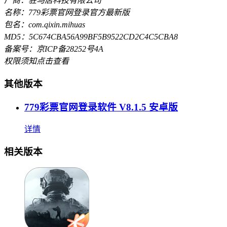
厂商：驻马店科技有限公司
名称：779彩票官网登录官方最新版
包名：com.qixin.mihuas
MD5：5C674CBA56A99BF5B9522CD2C4C5CBA8
备案号：京ICP备28252号4A
权限须知
点击查看
其他版本
779彩票官网登录软件 V8.1.5 安卓版
详情
相关版本