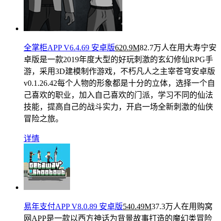
全掌柜APP V6.4.69 安卓版
620.9M
82.7万人在用
大寿宁安
卓版是一款2019年度大型的好玩刺激的玄幻修仙RPG手
游，采用3D建模制作游戏，不朽凡人之主宰苍穹安卓版
v0.1.26.42每个人物的形象都是十分的立体，选择一个自
己喜欢的职业，加入自己喜欢的门派，学习不同的仙法
技能，提高自己的战斗实力，开启一场全新刺激的仙侠
冒险之旅。
详情
易年支付APP V8.0.89 安卓版
540.49M
37.3万人在用
购窝
网APP是一款以西方神话为背景故事打造的魔幻类冒险