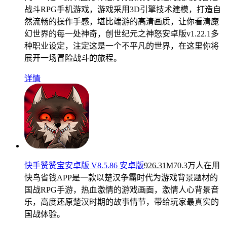
战斗RPG手机游戏，游戏采用3D引擎技术建模，打造自
然流畅的操作手感，堪比端游的高清画质，让你看清魔
幻世界的每一处神奇，创世纪元之神怒安卓版v1.22.1多
种职业设定，注定这是一个不平凡的世界，在这里你将
展开一场冒险战斗的旅程。
详情
快手赞赞宝安卓版 V8.5.86 安卓版
926.31M
70.3万人在用
快鸟省钱APP是一款以楚汉争霸时代为游戏背景题材的
国战RPG手游，热血激情的游戏画面，激情人心背景音
乐，高度还原楚汉时期的故事情节，带给玩家最真实的
国战体验。