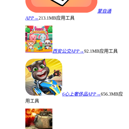
蒙自通
APP→
213.1MB
应用工具
西安公交APP→
92.1MB
应用工具
6心上奢侈品APP→
656.3MB
应
用工具