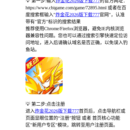
💡 第一步:输入
炸金花2026版下载777
的官方网址：
https://www.cbigame.com/game/72895.html 或者在百
度搜索框输入"
炸金花2026版下载777
官网"，认准
带有"官方"标识的搜索结果
推荐使用Chrome/Firefox浏览器，避免IE内核浏览
器兼容性问题。您也可以通过搜索引擎快速定位访
问地址，进入后请确认域名是否正确，以免误入钓
鱼站。
💡 第二步:点击注册
进入
炸金花2026版下载777
首页后，点击导航栏或
页面显眼位置的“注册”按钮 或者 首页核心功能
区"新用户专区"模块，跳转至用户注册页面。