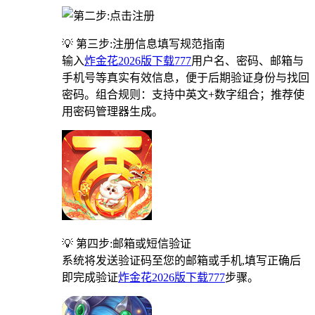
💡 第三步:注册信息填写规范指南
输入
炸金花2026版下载777
用户名、密码、邮箱与
手机号等真实有效信息，便于后期验证身份与找回
密码。组合规则：支持中英文+数字组合；推荐使
用密码管理器生成。
💡 第四步:邮箱或短信验证
系统将发送验证码至您的邮箱或手机,填写正确后
即完成验证
炸金花2026版下载777
步骤。