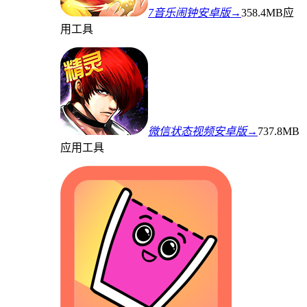
7音乐闹钟安卓版→
358.4MB
应
用工具
微信状态视频安卓版→
737.8MB
应用工具