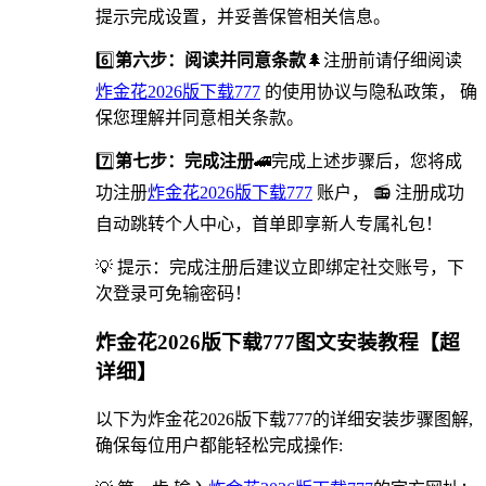
提示完成设置，并妥善保管相关信息。
6️⃣
第六步：阅读并同意条款
🌲注册前请仔细阅读
炸金花2026版下载777
的使用协议与隐私政策， 确
保您理解并同意相关条款。
7️⃣
第七步：完成注册
🚄完成上述步骤后，您将成
功注册
炸金花2026版下载777
账户， 📻 注册成功
自动跳转个人中心，首单即享新人专属礼包！
💡 提示：完成注册后建议立即绑定社交账号，下
次登录可免输密码！
炸金花2026版下载777图文安装教程【超
详细】
以下为炸金花2026版下载777的详细安装步骤图解,
确保每位用户都能轻松完成操作: