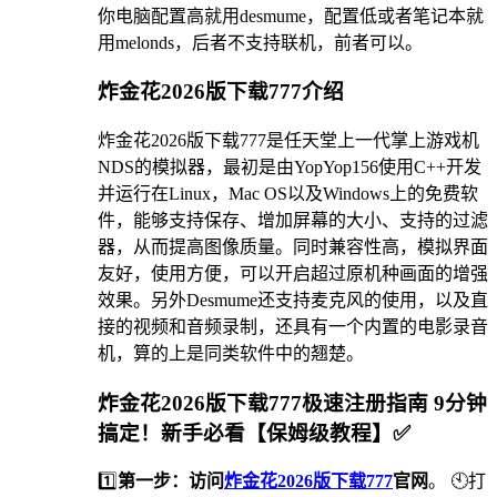
你电脑配置高就用desmume，配置低或者笔记本就
用melonds，后者不支持联机，前者可以。
炸金花2026版下载777介绍
炸金花2026版下载777是任天堂上一代掌上游戏机
NDS的模拟器，最初是由YopYop156使用C++开发
并运行在Linux，Mac OS以及Windows上的免费软
件，能够支持保存、增加屏幕的大小、支持的过滤
器，从而提高图像质量。同时兼容性高，模拟界面
友好，使用方便，可以开启超过原机种画面的增强
效果。另外Desmume还支持麦克风的使用，以及直
接的视频和音频录制，还具有一个内置的电影录音
机，算的上是同类软件中的翘楚。
炸金花2026版下载777极速注册指南 9分钟
搞定！新手必看【保姆级教程】✅
1️⃣
第一步：访问
炸金花2026版下载777
官网
。 🕙打