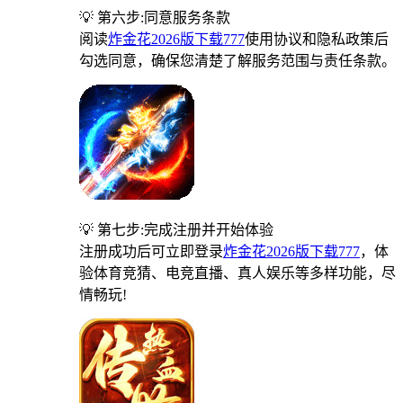
💡 第六步:同意服务条款
阅读
炸金花2026版下载777
使用协议和隐私政策后
勾选同意，确保您清楚了解服务范围与责任条款。
💡 第七步:完成注册并开始体验
注册成功后可立即登录
炸金花2026版下载777
，体
验体育竞猜、电竞直播、真人娱乐等多样功能，尽
情畅玩!