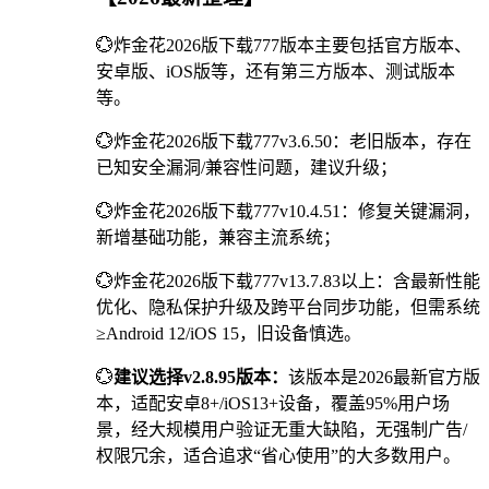
💮炸金花2026版下载777版本主要包括官方版本、
安卓版、iOS版等，还有第三方版本、测试版本
等。
💮炸金花2026版下载777v3.6.50：老旧版本，存在
已知安全漏洞/兼容性问题，建议升级；
💮炸金花2026版下载777v10.4.51：修复关键漏洞，
新增基础功能，兼容主流系统；
💮炸金花2026版下载777v13.7.83以上：含最新性能
优化、隐私保护升级及跨平台同步功能，但需系统
≥Android 12/iOS 15，旧设备慎选。
💮
建议选择v2.8.95版本：
该版本是2026最新官方版
本，适配安卓8+/iOS13+设备，覆盖95%用户场
景，经大规模用户验证无重大缺陷，无强制广告/
权限冗余，适合追求“省心使用”的大多数用户。