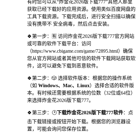
有时您可以从“炸金花2026版下载777”其他人那里
获取已经下载好的应用资源。使用类似百度网盘的
工具下载资源。下载完成后，进行安全扫描以确保
没有携带不 安全病毒，然后点击安装。
🍀第一步：🈶 访问炸金花2026版下载777官方网站
或可靠的软件下载平台：访问
（https://www.cbigame.com/game/72895.html）确保
您从官方网站或者其他可信的软件下载网站获取软
件，这可以避免下载到恶意软件。
🍀第二步：🎲 选择软件版本：根据您的操作系统
（如
Windows、Mac、Linux
）选择合适的软件版
本。有时候还需要根据系统的位数（32位或64位）
来选择炸金花2026版下载777。
🍀第三步：🕑
下载炸金花2026版下载777软件
：点
击下载链接或按钮开始下载。根据您的浏览器设
置，可能会询问您保存位置。