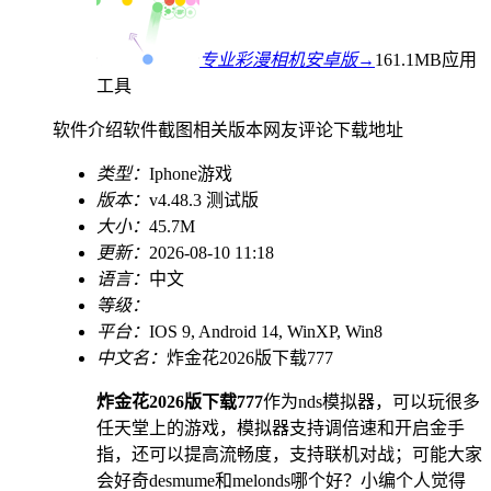
专业彩漫相机安卓版→
161.1MB
应用
工具
软件介绍
软件截图
相关版本
网友评论
下载地址
类型：
Iphone游戏
版本：
v4.48.3 测试版
大小：
45.7M
更新：
2026-08-10 11:18
语言：
中文
等级：
平台：
IOS 9, Android 14, WinXP, Win8
中文名：
炸金花2026版下载777
炸金花2026版下载777
作为nds模拟器，可以玩很多
任天堂上的游戏，模拟器支持调倍速和开启金手
指，还可以提高流畅度，支持联机对战；可能大家
会好奇desmume和melonds哪个好？小编个人觉得