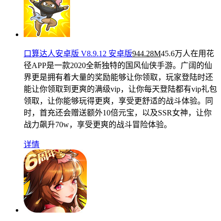
口算达人安卓版 V8.9.12 安卓版
944.28M
45.6万人在用
花
径APP是一款2020全新独特的国风仙侠手游。广阔的仙
界更是拥有着大量的奖励能够让你领取，玩家登陆时还
能让你领取到更爽的满级vip，让你每天登陆都有vip礼包
领取，让你能够玩得更爽，享受更舒适的战斗体验。同
时，首充还会赠送额外10倍元宝，以及SSR女神，让你
战力飙升70w，享受更爽的战斗冒险体验。
详情