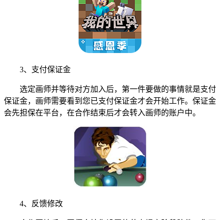
3、支付保证金
选定画师并等待对方加入后，第一件要做的事情就是支付
保证金，画师需要看到您已支付保证金才会开始工作。保证金
会先担保在平台，在合作结束后才会转入画师的账户中。
4、反馈修改