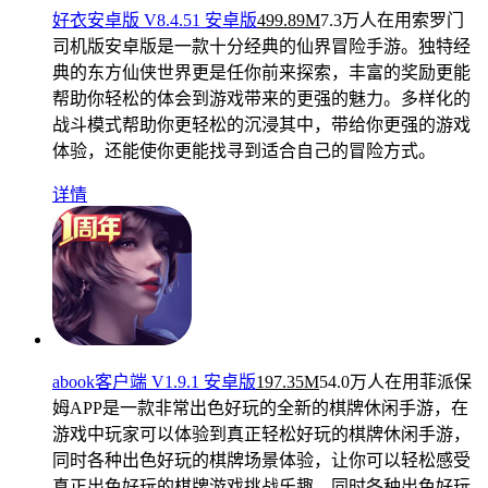
好衣安卓版 V8.4.51 安卓版
499.89M
7.3万人在用
索罗门
司机版安卓版是一款十分经典的仙界冒险手游。独特经
典的东方仙侠世界更是任你前来探索，丰富的奖励更能
帮助你轻松的体会到游戏带来的更强的魅力。多样化的
战斗模式帮助你更轻松的沉浸其中，带给你更强的游戏
体验，还能使你更能找寻到适合自己的冒险方式。
详情
abook客户端 V1.9.1 安卓版
197.35M
54.0万人在用
菲派保
姆APP是一款非常出色好玩的全新的棋牌休闲手游，在
游戏中玩家可以体验到真正轻松好玩的棋牌休闲手游，
同时各种出色好玩的棋牌场景体验，让你可以轻松感受
真正出色好玩的棋牌游戏挑战乐趣，同时各种出色好玩