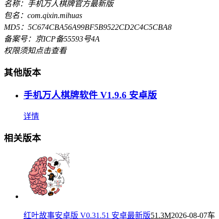
名称：手机万人棋牌官方最新版
包名：com.qixin.mihuas
MD5：5C674CBA56A99BF5B9522CD2C4C5CBA8
备案号：京ICP备55593号4A
权限须知
点击查看
其他版本
手机万人棋牌软件 V1.9.6 安卓版
详情
相关版本
红叶故事安卓版 V0.31.51 安卓最新版
51.3M
2026-08-07
车