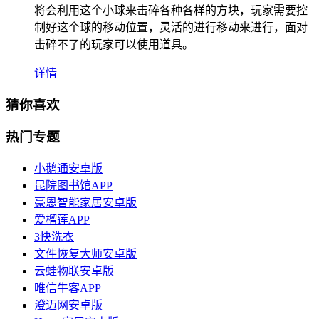
将会利用这个小球来击碎各种各样的方块，玩家需要控
制好这个球的移动位置，灵活的进行移动来进行，面对
击碎不了的玩家可以使用道具。
详情
猜你喜欢
热门专题
小鹅通安卓版
昆院图书馆APP
豪恩智能家居安卓版
爱榴莲APP
3快洗衣
文件恢复大师安卓版
云蛙物联安卓版
唯信牛客APP
澄迈网安卓版