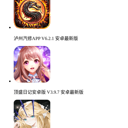
泸州汽修APP V6.2.1 安卓最新版
顶盛日记安卓版 V3.9.7 安卓最新版