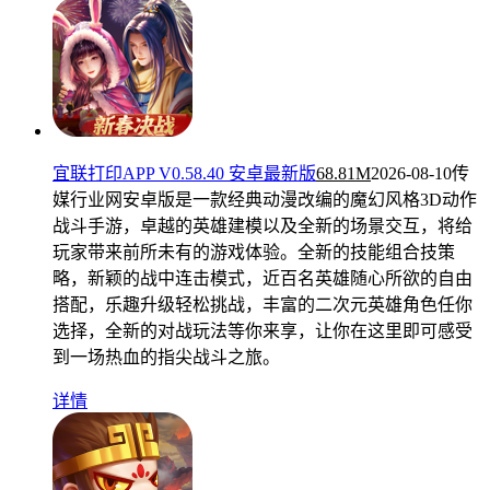
宜联打印APP V0.58.40 安卓最新版
68.81M
2026-08-10
传
媒行业网安卓版是一款经典动漫改编的魔幻风格3D动作
战斗手游，卓越的英雄建模以及全新的场景交互，将给
玩家带来前所未有的游戏体验。全新的技能组合技策
略，新颖的战中连击模式，近百名英雄随心所欲的自由
搭配，乐趣升级轻松挑战，丰富的二次元英雄角色任你
选择，全新的对战玩法等你来享，让你在这里即可感受
到一场热血的指尖战斗之旅。
详情