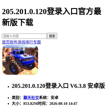
205.201.0.120登录入口官方最
新版下载
首页
软件
游戏
排行
专题
205.201.0.120登录入口 V6.3.8 安卓版
类别：
聊天社交
系统：安卓
大小：
853.82M
时间：2026-08-10 14:47