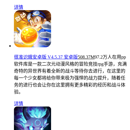
详情
很准识蛾安卓版 V4.5.37 安卓版
508.37M
97.2万人在用
pp
软件库是一款二次元动漫风格的冒险竞技rpg手游，充满
奇特的异世界有着全新的战斗等待你去进行，在这里的
每一个少女都将给你带来极为强悍的战力提升，随着任
务的进行也会让你在这里拥有更多精彩的经历和战斗体
验。
详情