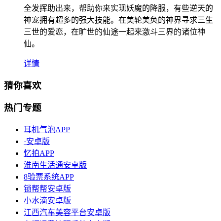
全发挥助出来，帮助你来实现妖魔的降服，有些逆天的
神宠拥有超多的强大技能。在美轮美奂的神界寻求三生
三世的爱恋，在旷世的仙途一起来激斗三界的诸位神
仙。
详情
猜你喜欢
热门专题
耳机气泡APP
·安卓版
忆拍APP
淮南生活通安卓版
8验票系统APP
锁帮帮安卓版
小水滴安卓版
江西汽车美容平台安卓版