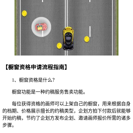
【橱窗资格申请流程指南】
1、橱窗资格是什么？
橱窗功能是一种约稿服务售卖功能。
每位获得资格的画师可以上架自己的橱窗，用来根据自身
的档期、价格展示擅长的约稿类型，企划方拍下付款后就能够
开始约稿，节约了企划方发布企划、邀请画师报价所需的诸多
步骤。