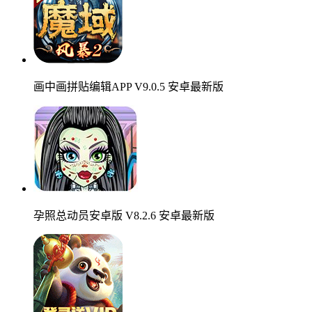
画中画拼贴编辑APP V9.0.5 安卓最新版
孕照总动员安卓版 V8.2.6 安卓最新版