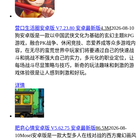
营口生活圈安卓版 V7.23.80 安卓最新版
4.3M
2026-08-10
狗安卓版是一款以中国武侠文化为基础的玄幻主题RPG
游戏，融合PK战争、休闲竞技、恋爱养成等众多游戏内
容，在无尽的蛮荒世界中玩家们将要通过自己的快速战
斗和挑战不断强大自己的实力，多元化的职业定位，让
每场战斗尽显策略与技巧，新奇的玩法趣味和刺激的游
戏体验很是让人感到刺激和好玩。
详情
肥皂心情安卓版 V5.62.75 安卓最新版
86.5M
2026-08-
10
Mosel安卓版是一款大型多人在线对战的西方魔幻画风