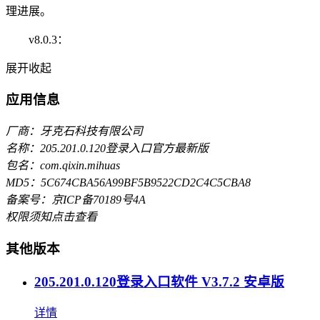
理进展。
v8.0.3：
展开
收起
应用信息
厂商：牙克石科技有限公司
名称：205.201.0.120登录入口官方最新版
包名：com.qixin.mihuas
MD5：5C674CBA56A99BF5B9522CD2C4C5CBA8
备案号：京ICP备70189号4A
权限须知
点击查看
其他版本
205.201.0.120登录入口软件 V3.7.2 安卓版
详情