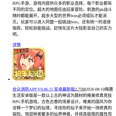
RPG手游，游戏内提供众多的职业选择，每个职业都有
不同的定位。超大的地图任由玩家冒险，刺激的pk战斗
随时都能展开，超多大型的世界boss必须组队才能消
灭。玩家可以进入同盟一起挑战boss，还有统一的语音
指挥，轻松就能挑战，赶快在这片大陆彰显自己的实力
吧。
详情
合众消防APP V0.86.15 安卓最新版
2.75M
2026-08-10
飚惠
生活安卓版是一款以上古的神话为题材的唯美修真竞技
RPG手机游戏，古色古香的场景设计，唯美的国风为你
诠释一个梦幻的仙境，寻找你的仙子来开始一场修真的
探险，驾驭种类繁多的仙界神兽，并将其极限的属性完