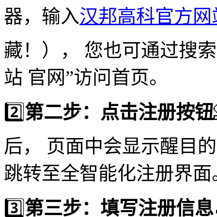
器，输入
汉邦高科官方网
藏！）， 您也可通过搜
站 官网”访问首页。
2️⃣
第二步：点击注册按钮
后， 页面中会显示醒目
跳转至全智能化注册界面
3️⃣
第三步：填写注册信息