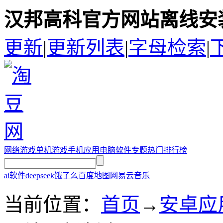
汉邦高科官方网站离线安装
更新
|
更新列表
|
字母检索
|
网络游戏
单机游戏
手机应用
电脑软件
专题
热门排行榜
ai软件
deepseek
饿了么
百度地图
网易云音乐
当前位置：
首页
→
安卓应