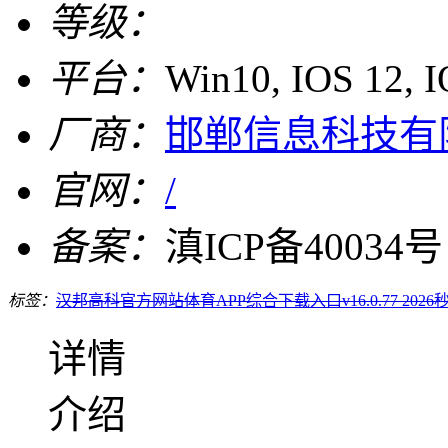
等级：
平台：
Win10, IOS 12, 
厂商：
邯郸信息科技有
官网：
/
备案：
滇ICP备40034号
标签：
汉邦高科官方网站
体育APP综合下载入口v16.0.77 2026
详情
介绍