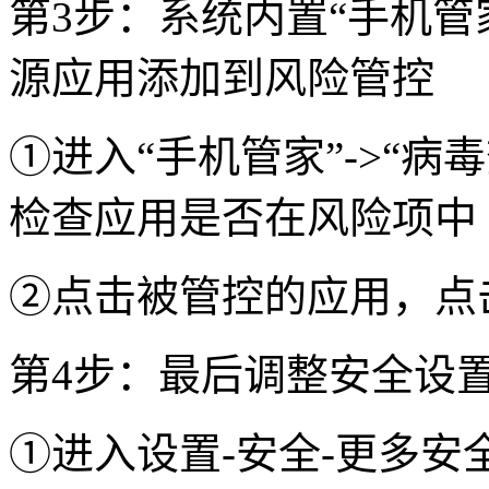
第3步：系统内置“手机管
源应用添加到风险管控
①进入“手机管家”->“病毒
检查应用是否在风险项中
②点击被管控的应用，点
第4步：最后调整安全设
①进入设置-安全-更多安