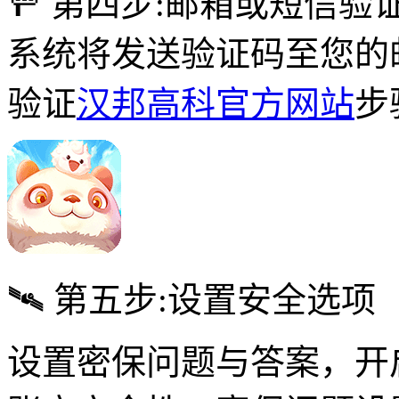
🚥 第四步:邮箱或短信验
系统将发送验证码至您的
验证
汉邦高科官方网站
步
🛰 第五步:设置安全选项
设置密保问题与答案，开