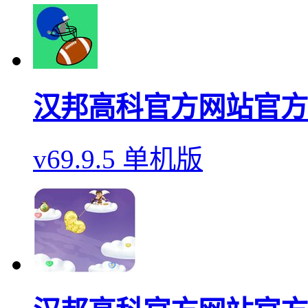
汉邦高科官方网站官方
v69.9.5 单机版