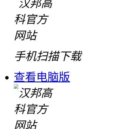
手机扫描下载
查看电脑版