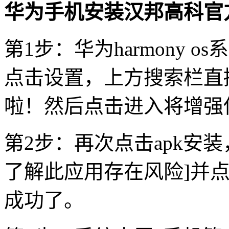
华为手机安装汉邦高科官
第1步：华为harmony 
点击设置，上方搜索栏直
啦！然后点击进入将增强
第2步：再次点击apk安装
了解此应用存在风险]并点
成功了。