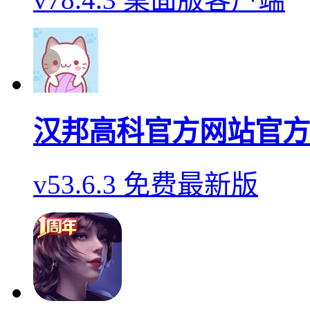
汉邦高科官方网站官方
v53.6.3 免费最新版