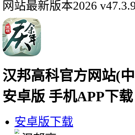
网站最新版本2026 v47.3
汉邦高科官方网站(中国
安卓版 手机APP下载
安卓版下载