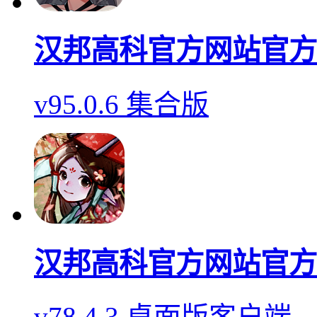
汉邦高科官方网站官方
v95.0.6 集合版
汉邦高科官方网站官方
v78.4.3 桌面版客户端