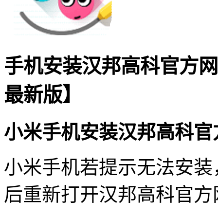
手机安装汉邦高科官方网
最新版】
小米手机安装汉邦高科官
小米手机若提示无法安装
后重新打开汉邦高科官方