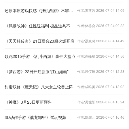
还原本质游戏快感《挂机西游》不容错过的理由
作者:奚蓝哲 2026-07-04 14:09
《风暴战神》任性送福利 极品道具不能少
作者:储栋会 2026-07-04 09:22
《天天挂传奇》21日联合23服火爆开启
作者:聂豪璐 2026-07-04 14:49
领跑2015手游 《乱斗西游》事件大盘点
作者:任峰斌 2026-07-04 14:56
《梦西游》22日开启新服“江山如画”
作者:凤仪琼 2026-07-04 12:28
甜蜜双修《魔天记》八大女主轮番上阵
作者:成唯英 2026-07-04 13:02
《神魔》3月25日更新预告
作者:吴馥阳 2026-07-04 15:24
3D动作手游《战龙卸甲》试玩视频
作者:翁馨元 2026-07-04 16:46