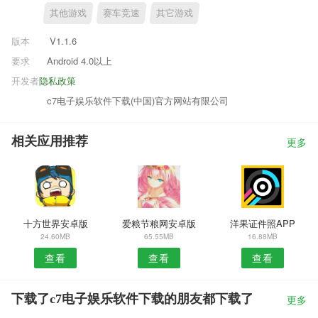
其他游戏
赛车竞速
其它游戏
版本
V1.1.6
要求
Android 4.0以上
开发者
隐私政策
c7电子娱乐软件下载(中国)官方网站有限公司
相关应用推荐
更多
十方世界安卓版
爱粮节粮网安卓版
洋果证件照APP
24.60MB
65.55MB
16.88MB
查看
查看
查看
下载了c7电子娱乐软件下载的朋友都下载了
更多