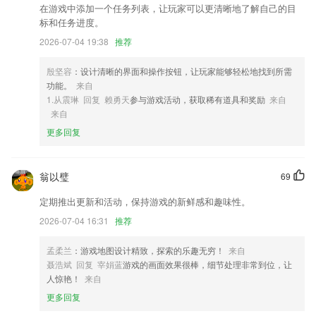
3,纳米盒初中英语人教版纳米盒北京版英语培生教学盒子app纳米盒子英
在游戏中添加一个任务列表，让玩家可以更清晰地了解自己的目
语课程app纳米盒小学英语陕旅版纳米盒双师课堂软件米盒绘本馆app米
标和任务进度。
盒云校机构版纳米盒小学英语人教版纳米盒人教版2018纳米盒苹果手机
2026-07-04 19:38
推荐
版
4,加盟成为车主、推荐身边车主成为司机并完成订单即可领取推荐奖励,
殷坚容
：设计清晰的界面和操作按钮，让玩家能够轻松地找到所需
奖金丰厚,玩法多样!
功能。
来自
1.从震琳 回复 赖勇天
参与游戏活动，获取稀有道具和奖励
来自
5,邀请专业医师入驻，可以随时解决2265用户的健康问题，还可以在线预
来自
约挂号。
更多回复
6,以后就可以轻松的解决手机的空间问题了，让手机可以释放更多的空
间；
翁以璧
c7电子娱乐软件下载软件优势
69
定期推出更新和活动，保持游戏的新鲜感和趣味性。
1.按类划分专业方向清晰明确
2026-07-04 16:31
推荐
2.小学英语六年级所有课文、单词的翻译、朗读。
3.切换到知识要点页面就能直接记忆背诵要点内容，可以用于记忆知识要
孟柔兰
：游戏地图设计精致，探索的乐趣无穷！
来自
点。
聂浩斌 回复 宰娟蓝
游戏的画面效果很棒，细节处理非常到位，让
人惊艳！
来自
4.学生可以通过app在线选课，同时支持教师的选修课申报、审核、开课
及相关管理。
更多回复
5.打谱模式可载入 SGF 格式的棋谱文件,支持棋谱研究和习题练习.