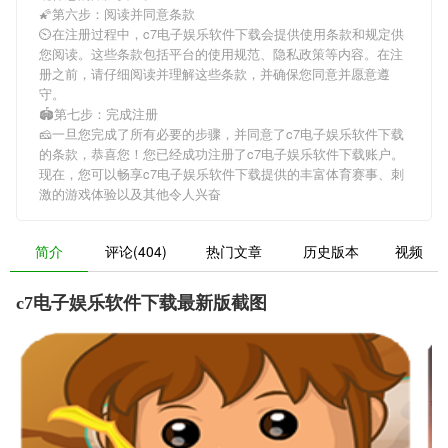
🌠第六步：阅读并同意条款
⏲在注册过程中，
c7电子娱乐软件下载
会提供使用条款和规定供
您阅读。这些条款包括平台的使用规范、隐私政策等内容。在注
册之前，请仔细阅读并理解这些条款，并确保您同意并愿意遵
守。
🏟第七步：完成注册
🧀一旦您完成了所有必要的步骤，并同意了
c7电子娱乐软件下载
的条款，恭喜您！您已经成功注册了c7电子娱乐软件下载账户。
现在，您可以畅享
c7电子娱乐软件下载
提供的丰富体育赛事、刺
激的游戏体验以及其他令人兴奋
简介
评论(404)
热门文章
历史版本
视频
c7电子娱乐软件下载最新版截图