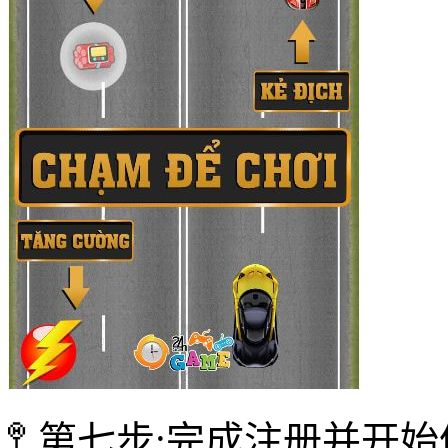
🚏 第七步:完成注册并开