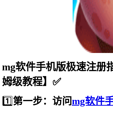
mg软件手机版极速注册
姆级教程】✅
1️⃣
第一步：访问
mg软件