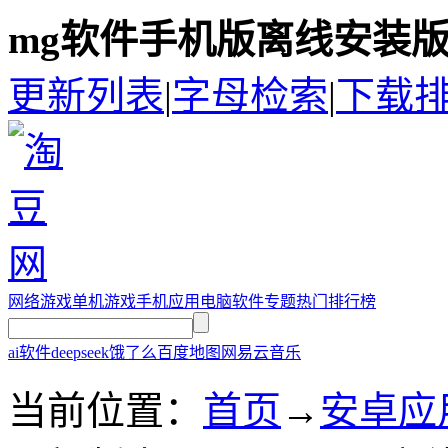
mg软件手机版离线安装版
更新列表
|
字母检索
|
下载
网络游戏
单机游戏
手机应用
电脑软件
专题
热门排行榜
ai软件
deepseek
饿了么
百度地图
网易云音乐
当前位置：
首页
→
安卓应