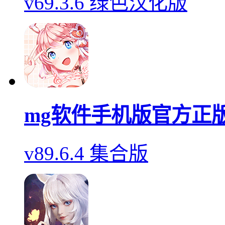
v69.3.6 绿色汉化版
mg软件手机版官方正
v89.6.4 集合版