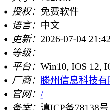
授权：
免费软件
语言：
中文
更新：
2026-07-04 21:4
等级：
平台：
Win10, IOS 12, 
厂商：
滕州信息科技有
官网：
/
备案：
滇ICP备78138号