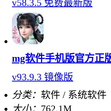
v58.3.5 免费最新版
mg软件手机版官方正
v93.9.3 镜像版
分类：
软件 / 系统软件
大小：
762.1M