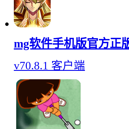
mg软件手机版官方正
v70.8.1 客户端