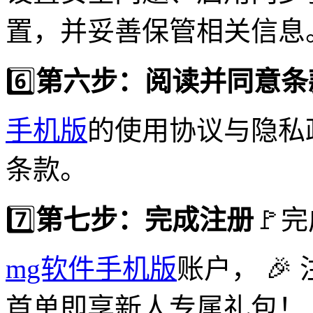
置，并妥善保管相关信息
6️⃣
第六步：阅读并同意条
手机版
的使用协议与隐私
条款。
7️⃣
第七步：完成注册
🚩
mg软件手机版
账户， 
首单即享新人专属礼包！