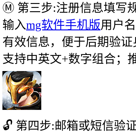
Ⓜ 第三步:注册信息填写
输入
mg软件手机版
用户名
有效信息，便于后期验证
支持中英文+数字组合；
🔓 第四步:邮箱或短信验