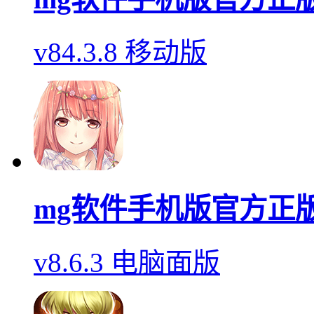
v84.3.8 移动版
mg软件手机版官方正
v8.6.3 电脑面版