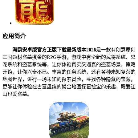
应用简介
海鸥安卓版官方正版下载最新版本2026
是一款有创意原创
三国题材盗墓摸金的RPG手游，游戏中有全新的武将系统、鬼
宠系统和盗墓系统等，让你体验真实又逼真的盗墓场景，策略
开馆，让你兴奋不已。丰富的任务系统，还有各种未知复杂的
地图世界，进行一场未知的探索冒险，寻找各种隐藏的宝藏，
更能让你体验在古墓盘绕的摸金地图探墓挖宝的乐趣，既爱江
山也爱盗墓。