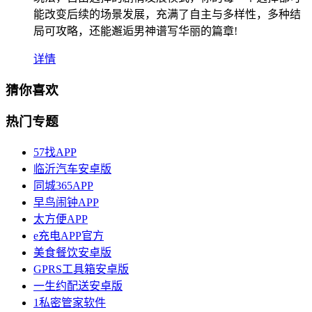
能改变后续的场景发展，充满了自主与多样性，多种结
局可攻略，还能邂逅男神谱写华丽的篇章!
详情
猜你喜欢
热门专题
57找APP
临沂汽车安卓版
同城365APP
早鸟闹钟APP
太方便APP
e充电APP官方
美食餐饮安卓版
GPRS工具箱安卓版
一生约配送安卓版
1私密管家软件