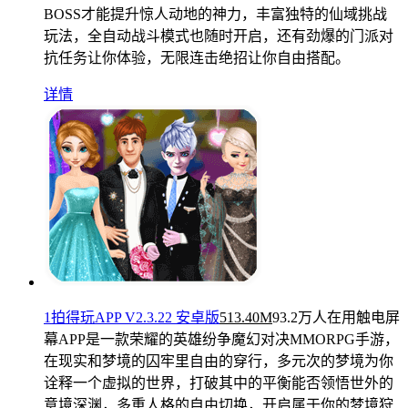
BOSS才能提升惊人动地的神力，丰富独特的仙域挑战
玩法，全自动战斗模式也随时开启，还有劲爆的门派对
抗任务让你体验，无限连击绝招让你自由搭配。
详情
1拍得玩APP V2.3.22 安卓版
513.40M
93.2万人在用
触电屏
幕APP是一款荣耀的英雄纷争魔幻对决MMORPG手游，
在现实和梦境的囚牢里自由的穿行，多元次的梦境为你
诠释一个虚拟的世界，打破其中的平衡能否领悟世外的
意境深渊，多重人格的自由切换，开启属于你的梦境狩