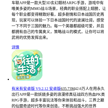
车联APP是一款大型3D玄幻题材ARPG手游，游戏中有
唯美多姿的MMO战斗场景，经典的职业搭配上翅膀，让
每个职业都变得精致好看，超多剧情和日本战国历史再
现，玩家可以体验一下日本战国时代的波澜壮阔，感受
一下不同于三国的魅力。每一个英雄都超级可爱，并且
都拥有自己的专属奥义，策略战斗的模式，让你可以将
武将的优势发挥出来。
详情
有米有安卓版 V9.2.12 安卓版
635.73M
42.6万人在用
永久
出行APP是一款妖娆多姿的浪漫修真征战四方热血PK类
RPG手游，超多丰富玩法等你来体验和战斗，三界之巅
的仙盟奇迹时代等你来创造，不断挑战强大的世界