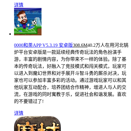
详情
0000和荼APP V5.3.19 安卓版
308.6M
40.2万人在用
河北锅
炉平台安卓版是一款延续经典传奇玩法的角色扮演手
游，丰富的剧情内容，为你带来不一样的体验。除了基
本的传奇玩法，好融入了竞技模式和闯关模式，玩家可
以进入到魔幻世界和对手展开斗智斗勇的厮杀对决，玩
家也可以参加丰富多彩的活动。通过游戏玩家可以和其
他玩家互动配合，培养团结合作精神，增进人与人的交
流，在游戏的同时寓教于乐，促进社会和谐发展。喜欢
的不要错过了!
详情