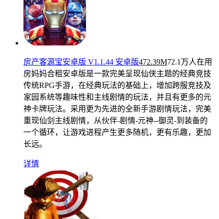
房产客源宝安卓版 V1.1.44 安卓版
472.39M
72.1万人在用
房妈妈合租安卓版是一款完美呈现仙侠主题的经典竞技
传统RPG手游，在经典玩法的基础上，增加跨服竞技及
家园系统等趣味性和主线剧情的玩法，并且有更多的元
神卡牌玩法。采用更为先进的全新手游剧情玩法，完美
重现仙剑主线剧情，从伙伴-剧情-元神--御灵-到装备的
一个循环，让游戏进程产生更多随机，更有乐趣，更加
长远。
详情