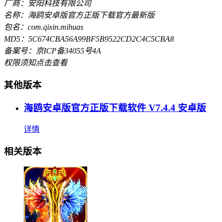
厂商：安阳科技有限公司
名称：海鸥安卓版官方正版下载官方最新版
包名：com.qixin.mihuas
MD5：5C674CBA56A99BF5B9522CD2C4C5CBA8
备案号：京ICP备34055号4A
权限须知
点击查看
其他版本
海鸥安卓版官方正版下载软件 V7.4.4 安卓版
详情
相关版本