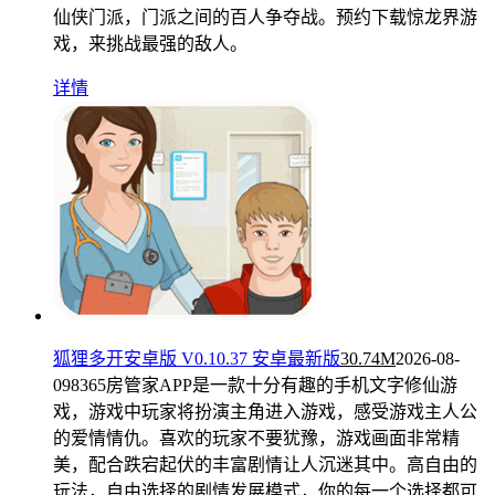
仙侠门派，门派之间的百人争夺战。预约下载惊龙界游
戏，来挑战最强的敌人。
详情
狐狸多开安卓版 V0.10.37 安卓最新版
30.74M
2026-08-
09
8365房管家APP是一款十分有趣的手机文字修仙游
戏，游戏中玩家将扮演主角进入游戏，感受游戏主人公
的爱情情仇。喜欢的玩家不要犹豫，游戏画面非常精
美，配合跌宕起伏的丰富剧情让人沉迷其中。高自由的
玩法，自由选择的剧情发展模式，你的每一个选择都可