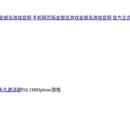
金银岛游戏官网 手机网页版
金银岛游戏金银岛游戏官网 官方正
永久激活版
950.1MB
Iphone游戏