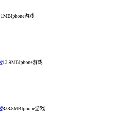
1.1MB
Iphone游戏
版
13.9MB
Iphone游戏
版
828.8MB
Iphone游戏