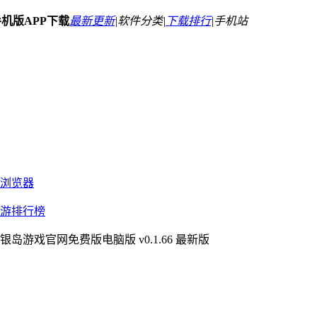
手机版APP下载
最新更新
|
软件分类|
下载排行
|
手机站
浏览器
游排行榜
岛游戏官网免费版电脑版 v0.1.66 最新版