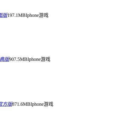
面版
197.1MB
Iphone游戏
典版
907.5MB
Iphone游戏
官方版
871.6MB
Iphone游戏