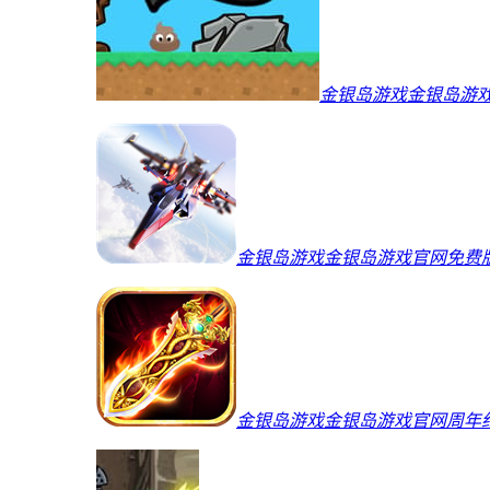
金银岛游戏金银岛游
金银岛游戏金银岛游戏官网免费
金银岛游戏金银岛游戏官网周年