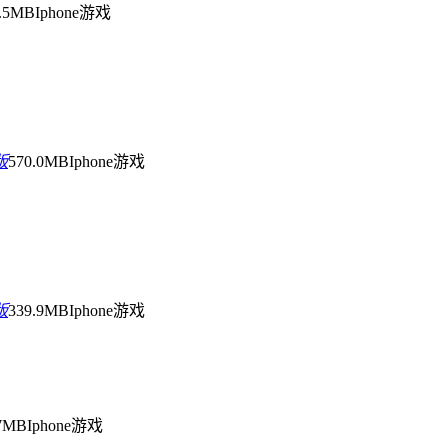
0.5MB
Iphone游戏
版
570.0MB
Iphone游戏
版
339.9MB
Iphone游戏
.7MB
Iphone游戏