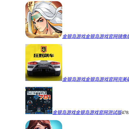
金银岛游戏金银岛游戏官网镜像
金银岛游戏金银岛游戏官网完美
金银岛游戏金银岛游戏官网测试版
47