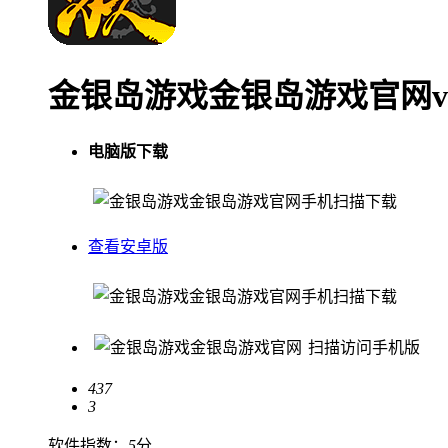
金银岛游戏金银岛游戏官网v4.
电脑版下载
手机扫描下载
查看安卓版
手机扫描下载
扫描访问手机版
437
3
软件指数：
5
分