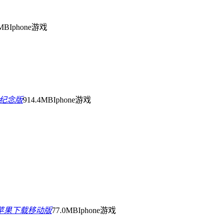
2MB
Iphone游戏
年纪念版
914.4MB
Iphone游戏
方苹果下载移动版
77.0MB
Iphone游戏