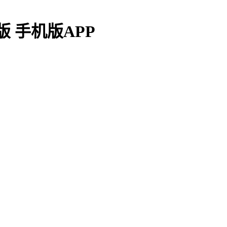
版 手机版APP