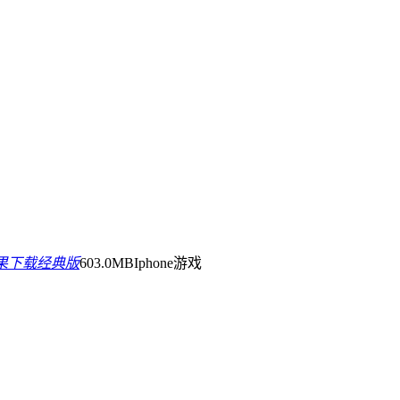
苹果下载经典版
603.0MB
Iphone游戏