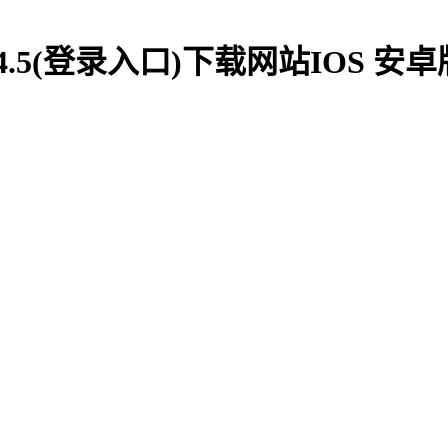
4.5(登录入口)下载网站IOS 安卓