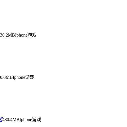
630.2MB
Iphone游戏
40.0MB
Iphone游戏
版
480.4MB
Iphone游戏