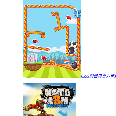
6399彩世界官方