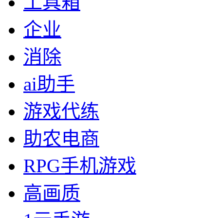
工具箱
企业
消除
ai助手
游戏代练
助农电商
RPG手机游戏
高画质