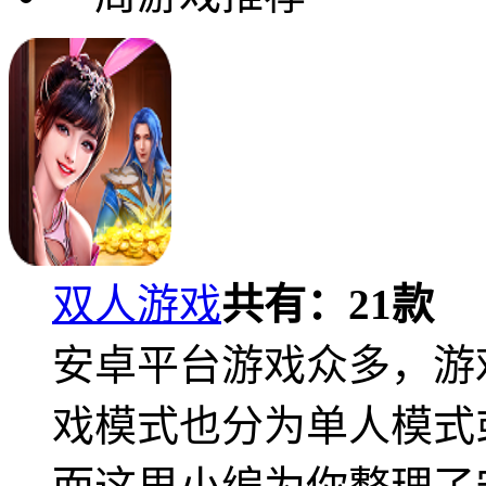
双人游戏
共有：
21
款
安卓平台游戏众多，游
戏模式也分为单人模式