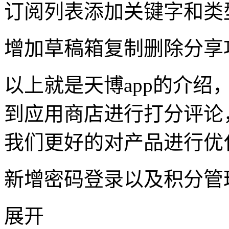
订阅列表添加关键字和类
增加草稿箱复制删除分享
以上就是天博app的介
到应用商店进行打分评论
我们更好的对产品进行优
新增密码登录以及积分管
展开