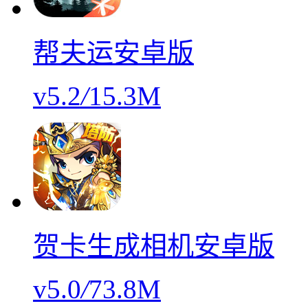
帮夫运安卓版
v5.2
/
15.3M
贺卡生成相机安卓版
v5.0
/
73.8M