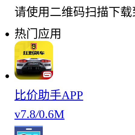
请使用二维码扫描下载
热门应用
比价助手APP
v7.8
/
0.6M