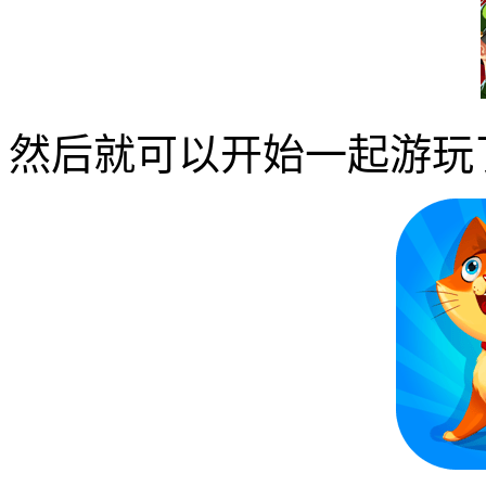
然后就可以开始一起游玩