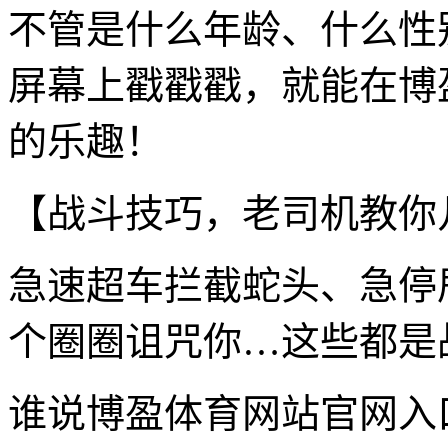
不管是什么年龄、什么性
屏幕上戳戳戳，就能在博
的乐趣！
【战斗技巧，老司机教你
急速超车拦截蛇头、急停
个圈圈诅咒你…这些都是
谁说博盈体育网站官网入