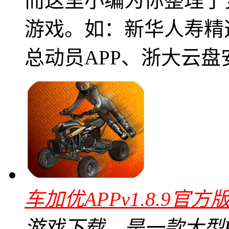
而这里小编为你整理了
游戏。如：新华人寿精选
总动员APP、浙大云盘
车加优APPv1.8.9官方
游戏下载，是一款大型