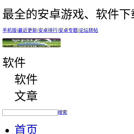
最全的安卓游戏、软件下
手机版
|
最近更新
|
安卓排行
|
安卓专题
|
论坛转帖
软件
软件
文章
搜索
首页