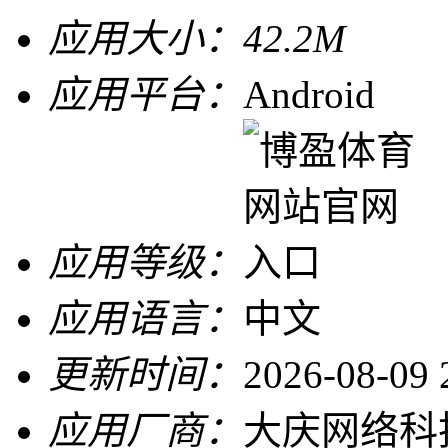
应用大小：
42.2M
应用平台：
Android
应用等级：
应用语言：
中文
更新时间：
2026-08-09 
应用厂商：
大庆网络科