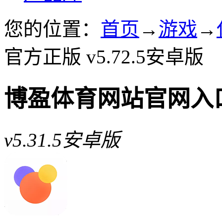
您的位置：
首页
→
游戏
→
官方正版 v5.72.5安卓版
博盈体育网站官网入
v5.31.5安卓版