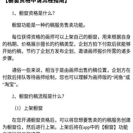
【橱窗资格申请流程指南】
1、橱窗资格是什么？
橱窗功能是一种约稿服务售卖功能。
每位获得资格的画师可以上架自己的橱窗，用来根据自身
的档期、价格展示擅长的约稿类型，企划方拍下付款后就能够
开始约稿，节约了企划方发布企划、邀请画师报价所需的诸多
步骤。
通俗一些来说，相当于是由画师出售约稿位置，企划方在
付款后排队等待画师绘制，您也可以理解为画师版的“闲鱼”或
“淘宝”。
2、橱窗约稿流程是什么？
（1）上架橱窗
在您开通橱窗资格后，可以将您想要售卖的约稿服务创建
为橱窗位，然后进行上架。上架后将在app中的【橱窗】功能