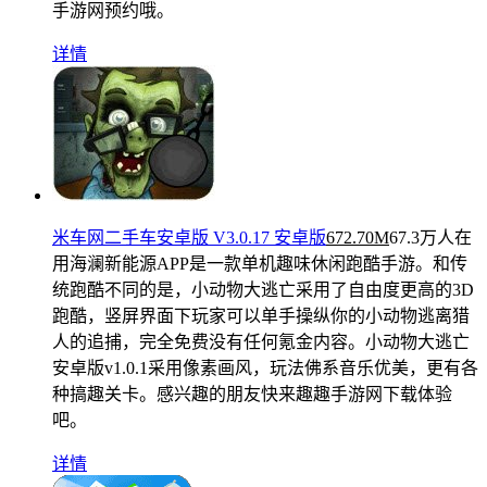
手游网预约哦。
详情
米车网二手车安卓版 V3.0.17 安卓版
672.70M
67.3万人在
用
海澜新能源APP是一款单机趣味休闲跑酷手游。和传
统跑酷不同的是，小动物大逃亡采用了自由度更高的3D
跑酷，竖屏界面下玩家可以单手操纵你的小动物逃离猎
人的追捕，完全免费没有任何氪金内容。小动物大逃亡
安卓版v1.0.1采用像素画风，玩法佛系音乐优美，更有各
种搞趣关卡。感兴趣的朋友快来趣趣手游网下载体验
吧。
详情