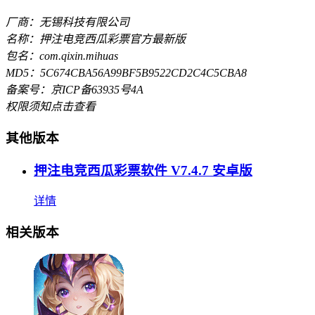
厂商：无锡科技有限公司
名称：押注电竞西瓜彩票官方最新版
包名：com.qixin.mihuas
MD5：5C674CBA56A99BF5B9522CD2C4C5CBA8
备案号：京ICP备63935号4A
权限须知
点击查看
其他版本
押注电竞西瓜彩票软件 V7.4.7 安卓版
详情
相关版本