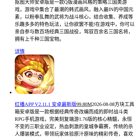
抠图大师安卓版是一款Q版漫画风格的策略三国类游
戏，游戏中集合了最潮的韩式画风，融入最IN的中国元
素，以粉拳乱舞的武将为战斗核心，结合收集、养成等
乐趣多多的特色玩法，让你欲罢不能!在游戏中，你可以
亲自参与数百场经典三国战役，驾驭百余名三国名将，
拥有上千种三国宝物。
详情
红播APP V2.11.1 安卓最新版
99.80M
2026-08-08
方块工具
箱安卓版是一款根据经典传奇改编而成的即时战斗类
RPG手机游戏，完美刻复端游1.76版的核心精髓，永恒
不变的三职业设定，热血刺激的皇城争霸赛，传统的杀
人爆装模式，带领玩家体验原汁原味的精彩传奇，喜欢