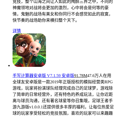
竞技，整个山海之间让人如此的陶醉三界之中，不同的
神魔领地对战将会更加的激烈，心中将会是何等的豪
情，鬼魅的战场有美女和你同行不会感觉如此的寂寞，
快节奏的战场助你来横扫整个天下。
详情
手写计算器安卓版 V7.1.59 安卓版
91.78M
47.6万人在用
全球友安卓版是一款2019年正版授权的模拟经营类RPG
游戏，玩家将扮演球队经理完成自己的足球梦，游戏除
了简单的日常经营外，还有特色的养成玩法，让你近距
离与球员沟通，还有著名球星等你召集哦，足球王者手
游九游版v1.0.0.1还提供很多丰厚的福利，让每位热爱足
球的玩家享受轻松的竞技氛围，喜欢的玩家可以来趣趣