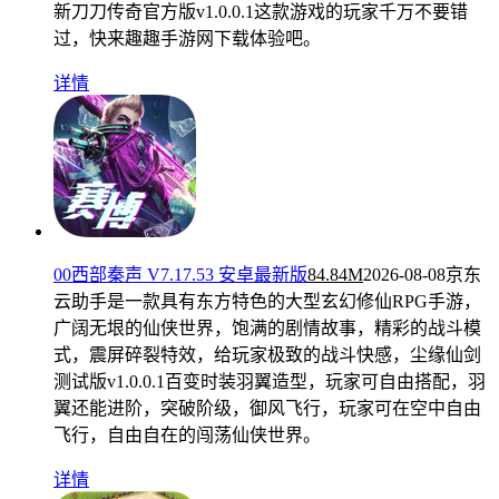
新刀刀传奇官方版v1.0.0.1这款游戏的玩家千万不要错
过，快来趣趣手游网下载体验吧。
详情
00西部秦声 V7.17.53 安卓最新版
84.84M
2026-08-08
京东
云助手是一款具有东方特色的大型玄幻修仙RPG手游，
广阔无垠的仙侠世界，饱满的剧情故事，精彩的战斗模
式，震屏碎裂特效，给玩家极致的战斗快感，尘缘仙剑
测试版v1.0.0.1百变时装羽翼造型，玩家可自由搭配，羽
翼还能进阶，突破阶级，御风飞行，玩家可在空中自由
飞行，自由自在的闯荡仙侠世界。
详情