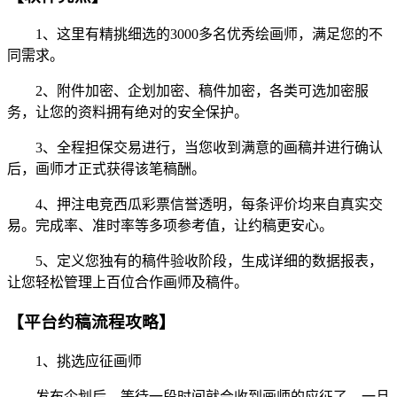
1、这里有精挑细选的3000多名优秀绘画师，满足您的不
同需求。
2、附件加密、企划加密、稿件加密，各类可选加密服
务，让您的资料拥有绝对的安全保护。
3、全程担保交易进行，当您收到满意的画稿并进行确认
后，画师才正式获得该笔稿酬。
4、押注电竞西瓜彩票信誉透明，每条评价均来自真实交
易。完成率、准时率等多项参考值，让约稿更安心。
5、定义您独有的稿件验收阶段，生成详细的数据报表，
让您轻松管理上百位合作画师及稿件。
【平台约稿流程攻略】
1、挑选应征画师
发布企划后，等待一段时间就会收到画师的应征了。一旦