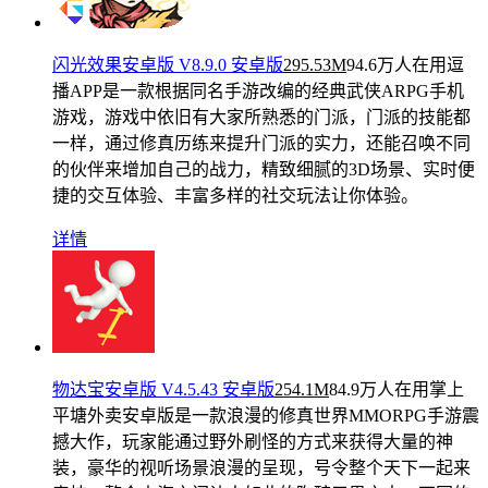
闪光效果安卓版 V8.9.0 安卓版
295.53M
94.6万人在用
逗
播APP是一款根据同名手游改编的经典武侠ARPG手机
游戏，游戏中依旧有大家所熟悉的门派，门派的技能都
一样，通过修真历练来提升门派的实力，还能召唤不同
的伙伴来增加自己的战力，精致细腻的3D场景、实时便
捷的交互体验、丰富多样的社交玩法让你体验。
详情
物达宝安卓版 V4.5.43 安卓版
254.1M
84.9万人在用
掌上
平塘外卖安卓版是一款浪漫的修真世界MMORPG手游震
撼大作，玩家能通过野外刷怪的方式来获得大量的神
装，豪华的视听场景浪漫的呈现，号令整个天下一起来