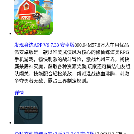
发现身边APP V9.7.33 安卓版
890.94M
57.8万人在用
优品
派安卓版是一款以唯美武侠风为核心的修仙练道类RPG
手机游戏，畅快刺激的战斗冒险，激战九州三界，畅快
厮杀屠神灭魔，获取各种资源奖励;玩家还可集结仙友组
队闯关，技能配合轻松杀敌，帮派混战热血沸腾，刺激
争夺勇者无敌，霸占三界制定规则。
详情