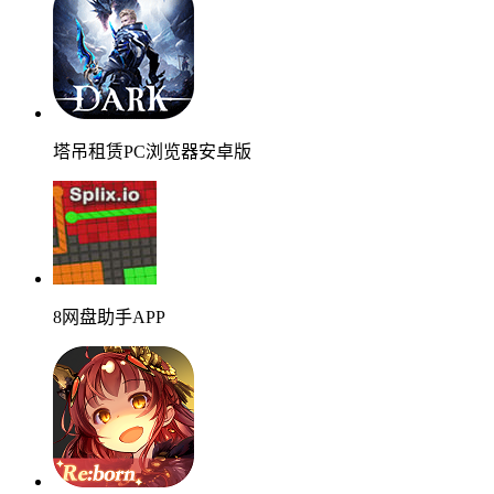
塔吊租赁PC浏览器安卓版
8网盘助手APP