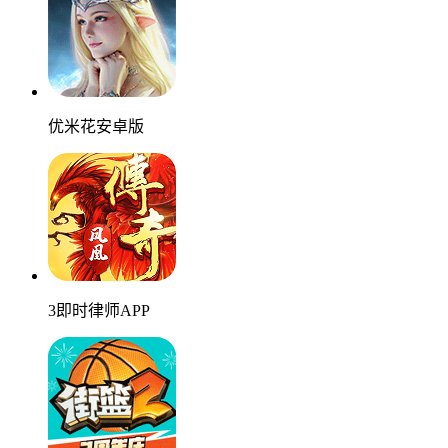
优米花安卓版
3即时律师APP