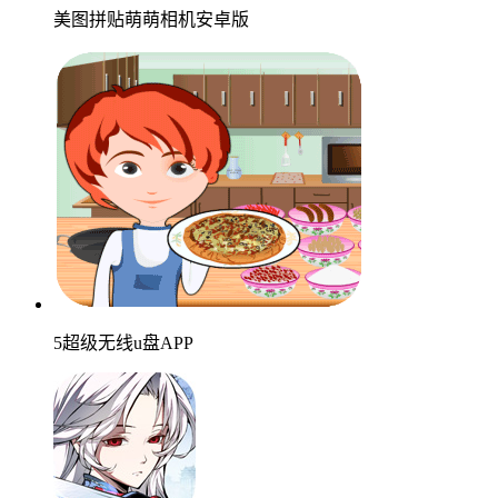
美图拼贴萌萌相机安卓版
5超级无线u盘APP