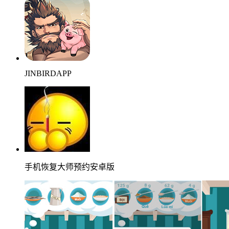
JINBIRDAPP
手机恢复大师预约安卓版