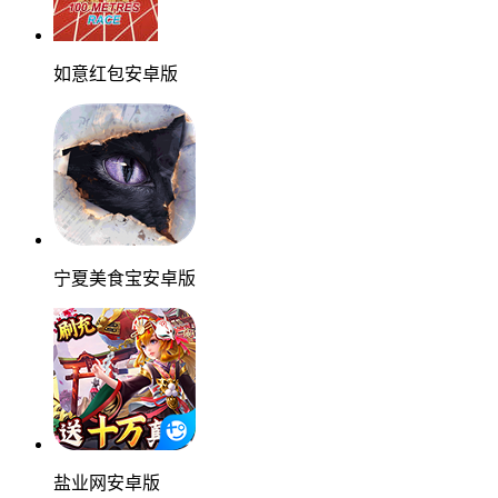
如意红包安卓版
宁夏美食宝安卓版
盐业网安卓版