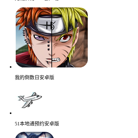
我的倒数日安卓版
51本地通预约安卓版