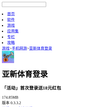
首页
软件
游戏
应用集
专栏
攻略
游戏
>
手机网游
>
亚新体育登录
亚新体育登录
「活动」首次登录送18元红包
174.85MB
版本 0.3.3.2