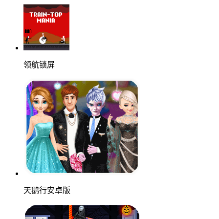
领航锁屏
天鹅行安卓版