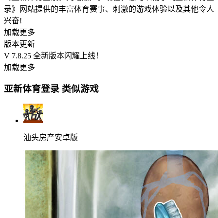
录》网站提供的丰富体育赛事、刺激的游戏体验以及其他令人
兴奋!
加载更多
版本更新
V 7.8.25 全新版本闪耀上线！
加载更多
亚新体育登录 类似游戏
汕头房产安卓版