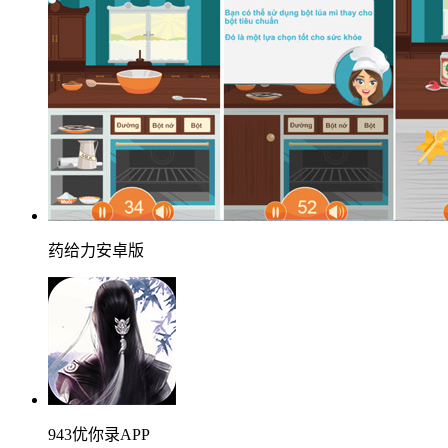
药给力安卓版
943优你录APP