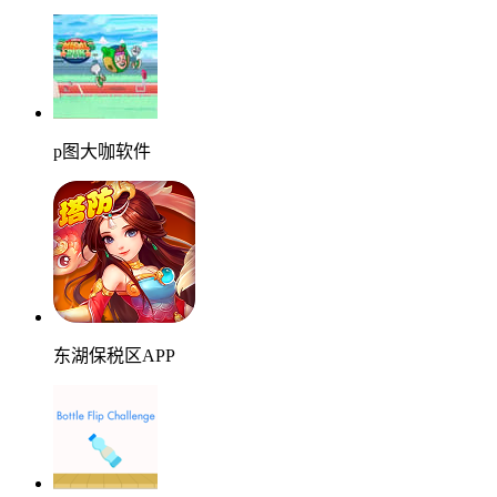
p图大咖软件
东湖保税区APP