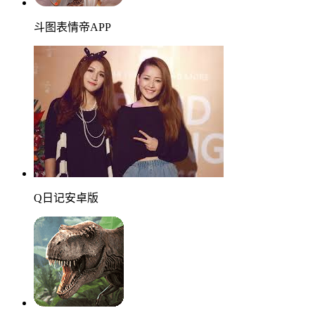
斗图表情帝APP
Q日记安卓版