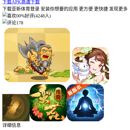
下载APK
高速下载
下载亚新体育登录 安装你想要的应用 更方便 更快捷 发现更多
00%好评(4248人)
178
详细信息