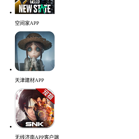
空间家APP
天津建材APP
无线济南APP客户端