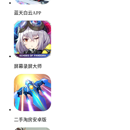
蓝天白云APP
屏幕录屏大师
二手淘房安卓版