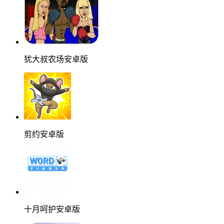
犹大叔农场安卓版
剪约安卓版
十月呵护安卓版