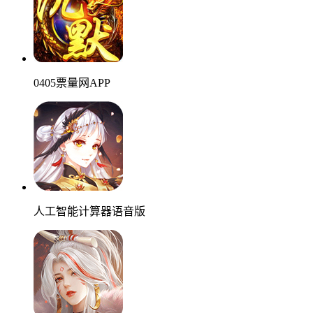
0405票量网APP
人工智能计算器语音版