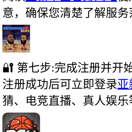
意，确保您清楚了解服务
🔐 第七步:完成注册并开
注册成功后可立即登录
亚
猜、电竞直播、真人娱乐