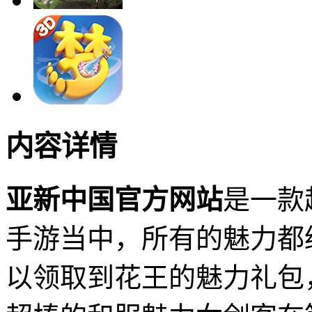
内容详情
亚新中国官方网站
是一款
手游当中，所有的魅力都
以领取到花王的魅力礼包