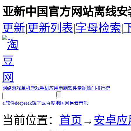
亚新中国官方网站离线安装
更新
|
更新列表
|
字母检索
|
网络游戏
单机游戏
手机应用
电脑软件
专题
热门排行榜
ai软件
deepseek
饿了么
百度地图
网易云音乐
当前位置：
首页
→
安卓应