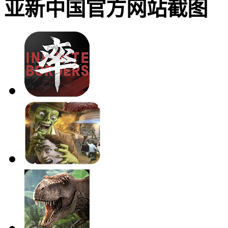
亚新中国官方网站截图