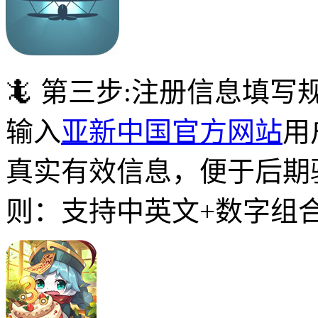
🦎 第三步:注册信息填写
输入
亚新中国官方网站
用
真实有效信息，便于后期
则：支持中英文+数字组