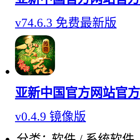
v74.6.3 免费最新版
亚新中国官方网站官方
v0.4.9 镜像版
分类：
软件 / 系统软件