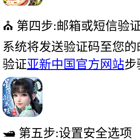
⛪ 第四步:邮箱或短信验
系统将发送验证码至您的
验证
亚新中国官方网站
步
🛥 第五步:设置安全选项