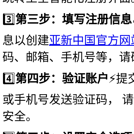
3️⃣
第三步：填写注册信息
息以创建
亚新中国官方网
码、邮箱、手机号等，请
4️⃣
第四步：验证账户
⚡️
或手机号发送验证码， 
安全。