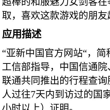
超棒的和服魅力女剑客在
取，喜欢这款游戏的朋友
应用描述
“亚新中国官方网站“，简
工信部指导，中国信通院
联通共同推出的行程查询
人过往7天内到访过的国
小时以上）证明。