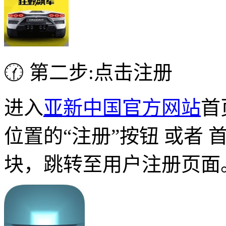
🕜 第二步:点击注册
进入
亚新中国官方网站
首
位置的“注册”按钮 或者 
块，跳转至用户注册页面