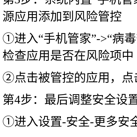
源应用添加到风险管控
①进入“手机管家”->“病毒
检查应用是否在风险项中
②点击被管控的应用，点
第4步：最后调整安全设
①进入设置-安全-更多安