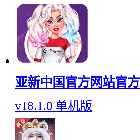
亚新中国官方网站官方
v18.1.0 单机版