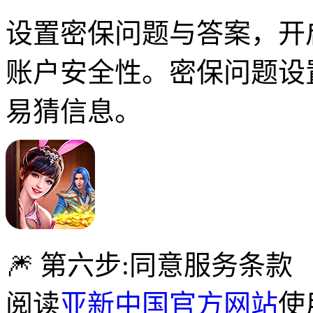
设置密保问题与答案，开
账户安全性。密保问题设
易猜信息。
🎆 第六步:同意服务条款
阅读
亚新中国官方网站
使