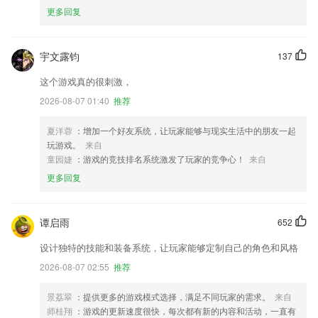
更多回复
宇文露钧
137
这个游戏真的很刺激，
2026-08-07 01:40
推荐
夏洋蓉
：增加一个好友系统，让玩家能够与现实生活中的朋友一起
玩游戏。
来自
童园婕
：游戏的竞技排名系统激发了玩家的竞争心！
来自
更多回复
谭启雨
652
设计独特的技能和装备系统，让玩家能够定制自己的角色和风格
2026-08-07 02:55
推荐
景荔翠
：提供更多的游戏模式选择，满足不同玩家的需求。
来自
师桂翔
：游戏的更新速度很快，每次都有新的内容和活动，一直有