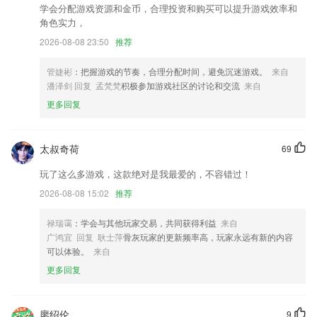
优化 模块内描述
学会分配游戏资源和金币，合理投资和购买可以提升游戏效率和
角色实力，
【新增】“我的”新增“云游汇”入口
2026-08-08 23:50
推荐
[稳定]系统漏洞少了
新增WiFi距离和信号强度展示；
管婕彬
：把握游戏的节奏，合理分配时间，避免沉迷游戏。
来自
潘泽剑 回复 孟梵梵
积极参加游戏社区的讨论和交流
来自
更新系统界面，优化UI设计
更多回复
联系我们
以上就是ufc官方押注网站的介绍，如果您喜欢这款软件，您可以到应用
商店进行打分评论，说出您的使用经历，以帮助我们更好的对产品进行优
太叔奇荷
69
化修改。
玩了这么多游戏，这款绝对是我最爱的，不容错过！
2026-08-08 15:02
推荐
禄瑞霭
：学会与其他玩家交易，共同获得利益
来自
广鸿宜 回复 耿士萍
骨灰玩家的更新频率高，玩家永远有新的内容
可以体验。
来自
更多回复
廖绍伦
9