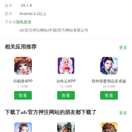
版本
V6.1.8
要求
Android 4.2以上
开发者
隐私政策
ufc官方押注网站(中国)官方网站有限公司
相关应用推荐
更多
印刷君APP
台铃云APP
郑州母婴用品安卓版
0.72MB
72.18MB
48.53MB
查看
查看
查看
下载了ufc官方押注网站的朋友都下载了
更多