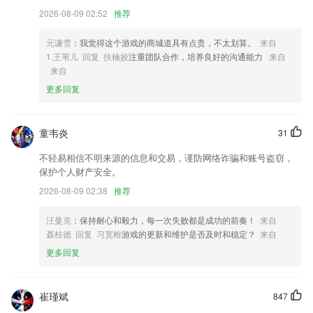
3,科学的智能学习闭环：
2026-08-09 02:52
推荐
4,多样化学习，学习更有趣
元谦雪
：我觉得这个游戏的商城道具有点贵，不太划算。
来自
5,批量编辑：轻松搞定9图，无须重复操作
1.王苇儿 回复 扶楠姣
注重团队合作，培养良好的沟通能力
来自
6,【紧急需求】提供在线紧急需求服务的全方位服务；
来自
更多回复
ufc官方押注网站软件优势
1.常见课文能够导到收藏网站以便捷查看.
童韦炎
31
2.注会考试全部科目，注册会计师考试全部真题
不轻易相信不明来源的信息和交易，谨防网络诈骗和账号盗窃，
3.一线专家展示手术演示，提供疑难手术成功案例
保护个人财产安全。
4.……作者/大咖亲自演绎、解读，上班路上听、开车听、睡前听，把有
2026-08-09 02:38
推荐
声商业图书馆随时带在身边
5.双向滋养孩子阅读兴趣，让孩子愿意读、喜欢读
汪曼克
：保持耐心和毅力，每一次失败都是成功的前奏！
来自
聂桂德 回复 习宽榕
游戏的更新和维护是否及时和稳定？
来自
6.在线可以浏览世界知名博物馆，随时随地可以体验逛一逛云博物馆的乐
趣；
更多回复
ufc官方押注网站更新了什么?
修复QQ无法分享问题；
崔瑾斌
847