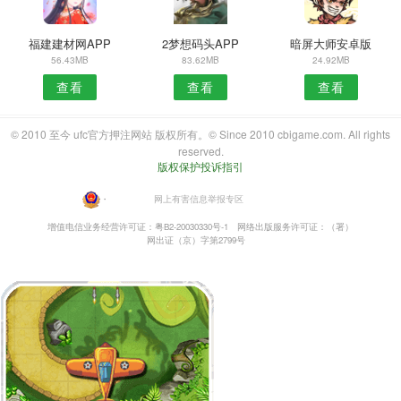
福建建材网APP
2梦想码头APP
暗屏大师安卓版
56.43MB
83.62MB
24.92MB
查看
查看
查看
© 2010 至今 ufc官方押注网站 版权所有。© Since 2010 cbigame.com. All rights
reserved.
版权保护投诉指引
・
网上有害信息举报专区
增值电信业务经营许可证：粤B2-20030330号-1
网络出版服务许可证：（署）
网出证（京）字第2799号