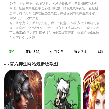
🏞在注册过程中，
ufc官方押注网站
会提供使用条款和规定供您
阅读。这些条款包括平台的使用规范、隐私政策等内容。在注册
之前，请仔细阅读并理解这些条款，并确保您同意并愿意遵守。
🏗第七步：完成注册
🛸一旦您完成了所有必要的步骤，并同意了
ufc官方押注网站
的条
款，恭喜您！您已经成功注册了ufc官方押注网站账户。现在，您
可以畅享
ufc官方押注网站
提供的丰富体育赛事、刺激的游戏体验
以及其他令人兴奋
简介
评论(692)
热门文章
历史版本
视频
ufc官方押注网站最新版截图