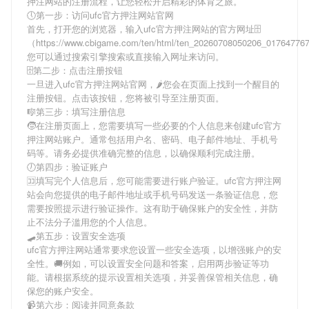
押注网站
的注册流程，让您轻松开启精彩的体育之旅。
🕔第一步：访问ufc官方押注网站官网
首先，打开您的浏览器，输入
ufc官方押注网站
的官方网址🗄
（https://www.cbigame.com/ten/html/ten_20260708050206_0176477
您可以通过搜索引擎搜索或直接输入网址来访问。
🗄第二步：点击注册按钮
一旦进入
ufc官方押注网站
官网，🌶您会在页面上找到一个醒目的
注册按钮。点击该按钮，您将被引导至注册页面。
🎼第三步：填写注册信息
🧒在注册页面上，您需要填写一些必要的个人信息来创建
ufc官方
押注网站
账户。通常包括用户名、密码、电子邮件地址、手机号
码等。请务必提供准确完整的信息，以确保顺利完成注册。
🕖第四步：验证账户
🈁填写完个人信息后，您可能需要进行账户验证。
ufc官方押注网
站
会向您提供的电子邮件地址或手机号码发送一条验证信息，您
需要按照提示进行验证操作。这有助于确保账户的安全性，并防
止不法分子滥用您的个人信息。
🛹第五步：设置安全选项
ufc官方押注网站
通常要求您设置一些安全选项，以增强账户的安
全性。🚚例如，可以设置安全问题和答案，启用两步验证等功
能。请根据系统的提示设置相关选项，并妥善保管相关信息，确
保您的账户安全。
📹第六步：阅读并同意条款