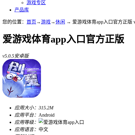
游戏专区
产品库
您的位置：
首页
→
游戏
→
休闲
→ 爱游戏体育app入口官方正版 v5
爱游戏体育app入口官方正版
v5.0.5安卓版
应用大小：
315.2M
应用平台：
Android
应用等级：
应用语言：
中文