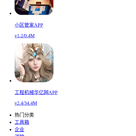
小区管家APP
v1.2
/
0.4M
工程机械华亿网APP
v2.4
/
34.4M
热门分类
工具箱
企业