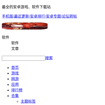
最全的安卓游戏、软件下载站
手机版
|
最近更新
|
安卓排行
|
安卓专题
|
论坛转帖
软件
软件
文章
搜索
首页
游戏
网游
应用
排行榜
合集
主题标签