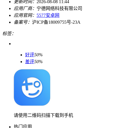
更新时间：
2026-08-08 11:44
应用厂商：
宁德网络科技有限公司
应用官网：
5577安卓网
备案号：
沪ICP备18009755号-23A
标签：
好评
50%
差评
50%
请使用二维码扫描下载到手机
热门应用