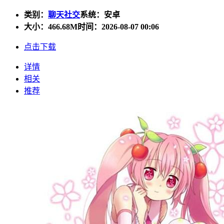
类别：
聊天社交
系统：安卓
大小：
466.68M
时间：2026-08-07 00:06
点击下载
详情
相关
推荐