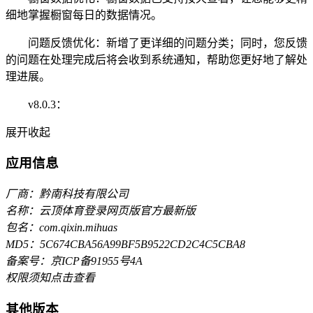
细地掌握橱窗每日的数据情况。
问题反馈优化：新增了更详细的问题分类；同时，您反馈
的问题在处理完成后将会收到系统通知，帮助您更好地了解处
理进展。
v8.0.3：
展开
收起
应用信息
厂商：黔南科技有限公司
名称：云顶体育登录网页版官方最新版
包名：com.qixin.mihuas
MD5：5C674CBA56A99BF5B9522CD2C4C5CBA8
备案号：京ICP备91955号4A
权限须知
点击查看
其他版本