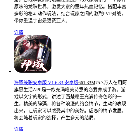
原味的龙珠世界，激发大家的童年热血记忆。搭配丰富
多彩的格斗动作玩法，结合玩家之间的激烈PVP对战，
带你重温宇宙最强赛亚人。
详情
海豚兼职安卓版 V1.6.83 安卓版
661.33M
75.3万人在用
阿
旗惠生活APP是一款充满唯美诗意的恋爱养成手游。游
戏以文字的形式，讲述了西楚霸王充满传奇色彩的一
生。精美的辞藻，将各种浪漫的约会情节，生动的表现
出来，让玩家可以感受其中的美好。虐恋的情节发展，
将会随着玩家的选择，产生多元的结局。
详情