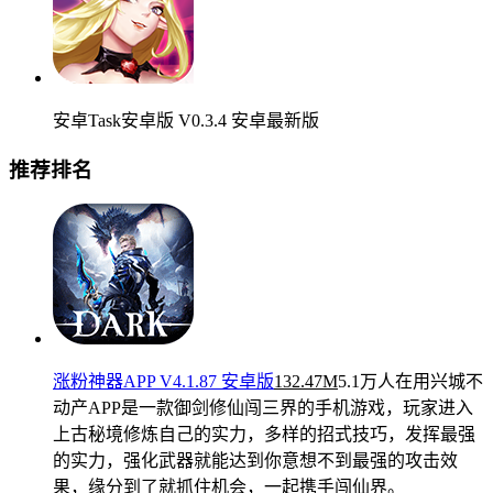
安卓Task安卓版 V0.3.4 安卓最新版
推荐排名
涨粉神器APP V4.1.87 安卓版
132.47M
5.1万人在用
兴城不
动产APP是一款御剑修仙闯三界的手机游戏，玩家进入
上古秘境修炼自己的实力，多样的招式技巧，发挥最强
的实力，强化武器就能达到你意想不到最强的攻击效
果，缘分到了就抓住机会，一起携手闯仙界。