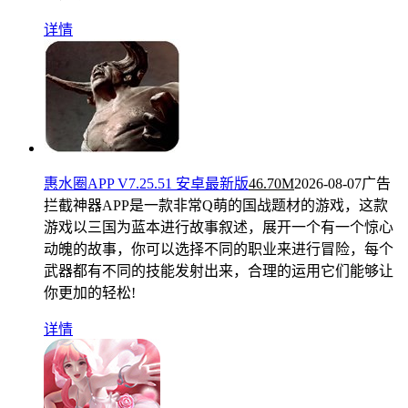
详情
惠水圈APP V7.25.51 安卓最新版
46.70M
2026-08-07
广告
拦截神器APP是一款非常Q萌的国战题材的游戏，这款
游戏以三国为蓝本进行故事叙述，展开一个有一个惊心
动魄的故事，你可以选择不同的职业来进行冒险，每个
武器都有不同的技能发射出来，合理的运用它们能够让
你更加的轻松!
详情