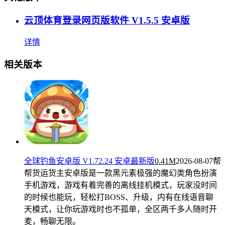
云顶体育登录网页版软件 V1.5.5 安卓版
详情
相关版本
全球钓鱼安卓版 V1.72.24 安卓最新版
0.41M
2026-08-07
帮
帮货运货主安卓版是一款黑元素极强的魔幻类角色扮演
手机游戏，游戏有着完善的离线挂机模式，玩家没时间
的时候也能玩，轻松打BOSS、升级，内有在线语音聊
天模式，让你玩游戏时也不孤单，全区两千多人随时开
麦，畅聊无限。