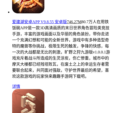
爱建湖安卓APP V9.8.55 安卓版
746.27M
80.7万人在用
铁
饭碗APP是一款3D高清画质的末日世界角色冒险类竞技
手游，丰富的游戏画面以及华丽的角色装扮，带你走进
一个充满幻想和可能的全新世界，游戏中有多种造型奇
特的魔兽等你挑战，极限生死的触发，争锋的快感，每
一次的大战都是无比的刺激，旷野之狩九游版v1.0.0.1游
戏充斥着战斗所造成的生灵涂炭，伤亡惨重，城市中的
摩天大楼都已经残垣败瓦，在废土之上的幸运生存者需
要联合起来，共同面对强敌，守护世界最后的希望，喜
欢这款游戏的玩家快来趣趣手游网下载吧。
详情