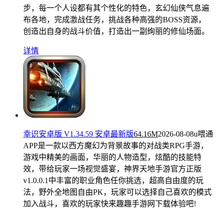
步，每一个人设都有其个性化的特色，玄幻仙侠气息遍
布各地，完成激战任务，挑战各种高强的BOSS资源，
创造出自身的战斗价值，打造出一副绚丽的修仙场面。
详情
幸识安卓版 V1.34.59 安卓最新版
64.16M
2026-08-08
u喂通
APP是一款以西方魔幻为背景故事的对战类RPG手游，
游戏中精美的画面，华丽的人物造型，炫酷的技能特
效，带给玩家一场视觉盛宴，神界天地手游官方正版
v1.0.0.1中丰富的职业角色任你挑选，超高自由度的玩
法，野外全地图自由PK，玩家可以选择自己喜欢的模式
加入战斗，喜欢的玩家快来趣趣手游网下载体验吧!