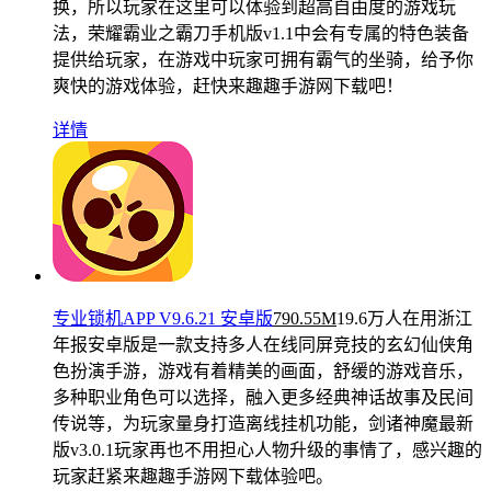
换，所以玩家在这里可以体验到超高自由度的游戏玩
法，荣耀霸业之霸刀手机版v1.1中会有专属的特色装备
提供给玩家，在游戏中玩家可拥有霸气的坐骑，给予你
爽快的游戏体验，赶快来趣趣手游网下载吧！
详情
专业锁机APP V9.6.21 安卓版
790.55M
19.6万人在用
浙江
年报安卓版是一款支持多人在线同屏竞技的玄幻仙侠角
色扮演手游，游戏有着精美的画面，舒缓的游戏音乐，
多种职业角色可以选择，融入更多经典神话故事及民间
传说等，为玩家量身打造离线挂机功能，剑诸神魔最新
版v3.0.1玩家再也不用担心人物升级的事情了，感兴趣的
玩家赶紧来趣趣手游网下载体验吧。