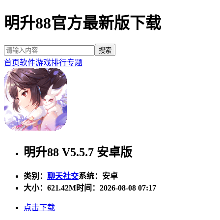
明升88官方最新版下载
首页
软件
游戏
排行
专题
明升88 V5.5.7 安卓版
类别：
聊天社交
系统：安卓
大小：
621.42M
时间：2026-08-08 07:17
点击下载