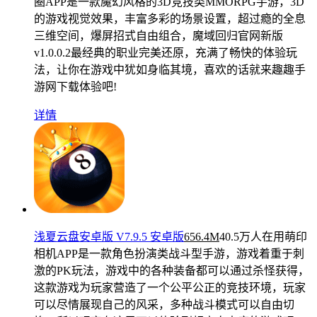
圈APP是一款魔幻风格的3D竞技类MMORPG手游，3D
的游戏视觉效果，丰富多彩的场景设置，超过瘾的全息
三维空间，爆屏招式自由组合，魔域回归官网新版
v1.0.0.2最经典的职业完美还原，充满了畅快的体验玩
法，让你在游戏中犹如身临其境，喜欢的话就来趣趣手
游网下载体验吧!
详情
浅夏云盘安卓版 V7.9.5 安卓版
656.4M
40.5万人在用
萌印
相机APP是一款角色扮演类战斗型手游，游戏着重于刺
激的PK玩法，游戏中的各种装备都可以通过杀怪获得，
这款游戏为玩家营造了一个公平公正的竞技环境，玩家
可以尽情展现自己的风采，多种战斗模式可以自由切