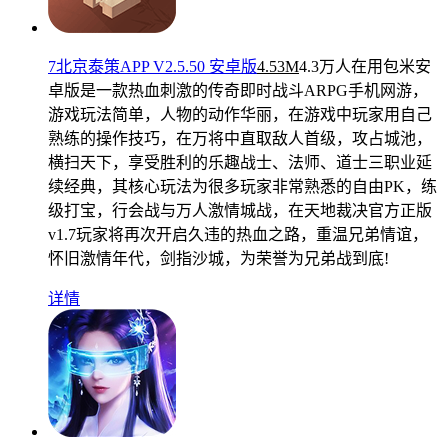
7北京泰策APP V2.5.50 安卓版
4.53M
4.3万人在用
包米安
卓版是一款热血刺激的传奇即时战斗ARPG手机网游，
游戏玩法简单，人物的动作华丽，在游戏中玩家用自己
熟练的操作技巧，在万将中直取敌人首级，攻占城池，
横扫天下，享受胜利的乐趣战士、法师、道士三职业延
续经典，其核心玩法为很多玩家非常熟悉的自由PK，练
级打宝，行会战与万人激情城战，在天地裁决官方正版
v1.7玩家将再次开启久违的热血之路，重温兄弟情谊，
怀旧激情年代，剑指沙城，为荣誉为兄弟战到底!
详情