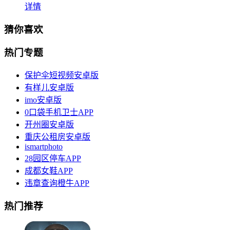
详情
猜你喜欢
热门专题
保护伞短视频安卓版
有样儿安卓版
imo安卓版
0口袋手机卫士APP
开州圈安卓版
重庆公租房安卓版
ismartphoto
28园区停车APP
成都女鞋APP
违章查询橙牛APP
热门推荐