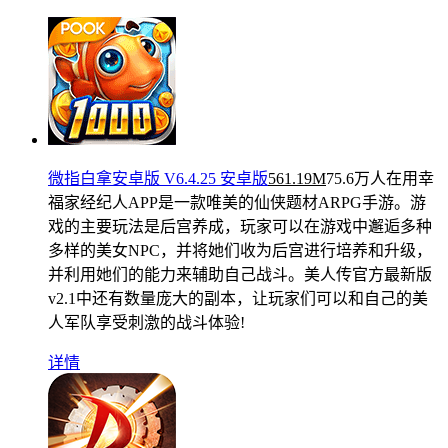
微指白拿安卓版 V6.4.25 安卓版
561.19M
75.6万人在用
幸
福家经纪人APP是一款唯美的仙侠题材ARPG手游。游
戏的主要玩法是后宫养成，玩家可以在游戏中邂逅多种
多样的美女NPC，并将她们收为后宫进行培养和升级，
并利用她们的能力来辅助自己战斗。美人传官方最新版
v2.1中还有数量庞大的副本，让玩家们可以和自己的美
人军队享受刺激的战斗体验!
详情