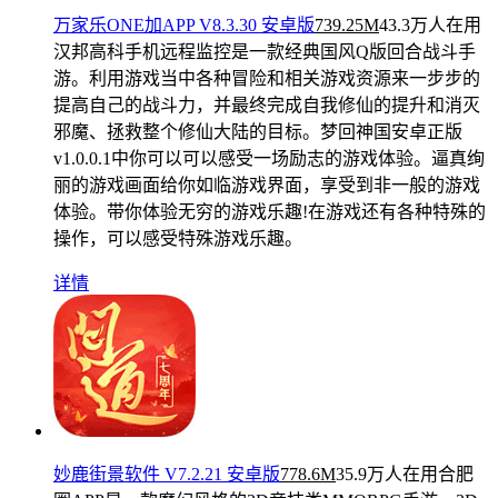
万家乐ONE加APP V8.3.30 安卓版
739.25M
43.3万人在用
汉邦高科手机远程监控是一款经典国风Q版回合战斗手
游。利用游戏当中各种冒险和相关游戏资源来一步步的
提高自己的战斗力，并最终完成自我修仙的提升和消灭
邪魔、拯救整个修仙大陆的目标。梦回神国安卓正版
v1.0.0.1中你可以可以感受一场励志的游戏体验。逼真绚
丽的游戏画面给你如临游戏界面，享受到非一般的游戏
体验。带你体验无穷的游戏乐趣!在游戏还有各种特殊的
操作，可以感受特殊游戏乐趣。
详情
妙鹿街景软件 V7.2.21 安卓版
778.6M
35.9万人在用
合肥