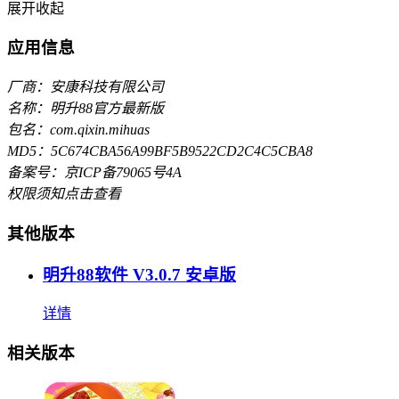
展开
收起
应用信息
厂商：安康科技有限公司
名称：明升88官方最新版
包名：com.qixin.mihuas
MD5：5C674CBA56A99BF5B9522CD2C4C5CBA8
备案号：京ICP备79065号4A
权限须知
点击查看
其他版本
明升88软件 V3.0.7 安卓版
详情
相关版本