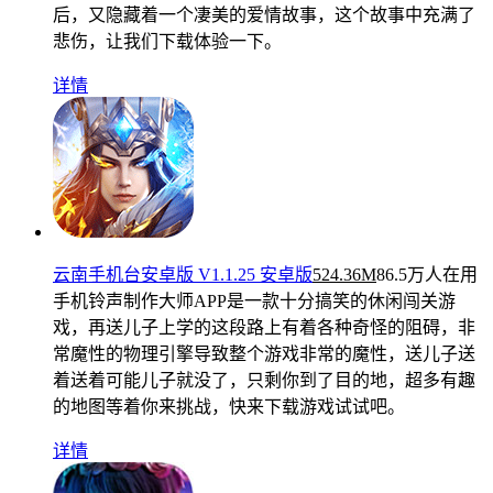
后，又隐藏着一个凄美的爱情故事，这个故事中充满了
悲伤，让我们下载体验一下。
详情
云南手机台安卓版 V1.1.25 安卓版
524.36M
86.5万人在用
手机铃声制作大师APP是一款十分搞笑的休闲闯关游
戏，再送儿子上学的这段路上有着各种奇怪的阻碍，非
常魔性的物理引擎导致整个游戏非常的魔性，送儿子送
着送着可能儿子就没了，只剩你到了目的地，超多有趣
的地图等着你来挑战，快来下载游戏试试吧。
详情