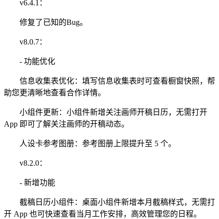
v6.4.1：
修复了已知的Bug。
v8.0.7：
- 功能优化
信息收集表优化：填写信息收集表时可查看橱窗快照，帮
助您更清晰地查看合作详情。
小组件更新：小组件新增关注画师开稿日历，无需打开
App 即可了解关注画师的开稿动态。
人设卡参考图册：参考图册上限提升至 5 个。
v8.2.0：
- 新增功能
截稿日历小组件：桌面小组件新增本月截稿样式，无需打
开 App 也可快速查看当月工作安排，高效管理您的日程。