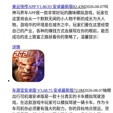
奥云快传APP V1.86.93 安卓最新版
82.43M
2026-08-07
叫
神马养车APP是一款非常好玩的趣味模拟游戏，玩家在
这里将会从一个默默无闻的小人物不断的成长为大人
物，游戏中的环境是在城市之中，玩家们要在这里经营
自己的产业，各种的赚钱方式会展现在你的眼前，能否
成功的走上致富之路就看你的策略了。温馨提示：
详情
车源宝安卓版 V5.68.75 安卓最新版
72.0M
2026-08-07
柚橙
出行司机端安卓版是一款十分真实的卡车模拟驾驶游
戏，在这款游戏中玩家可以模拟驾驶一辆卡车，作为卡
车司机你必须要有强大的耐力，你的目标地点很远，货