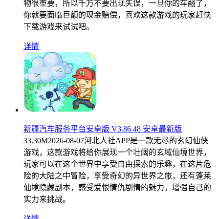
物很重要，所以千万不要出现失误，一旦你的车翻了，
你就要面临巨额的现金赔偿，喜欢这款游戏的玩家赶快
下载游戏来试试吧。
详情
新疆汽车服务平台安卓版 V3.86.48 安卓最新版
33.30M
2026-08-07
河北人社APP是一款无尽的玄幻仙侠
游戏，这款游戏将给你展现一个壮阔的玄域仙境世界，
玩家可以在这个世界中享受自由探索的乐趣，在这片危
险的大陆之中冒险，享受奇幻的异世界之旅，还有蓬莱
仙境隐藏副本，感受爱恨情仇剧情的魅力，增强自己的
实力来挑战。
详情