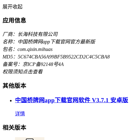
展开
收起
应用信息
厂商：长海科技有限公司
名称：中国桥牌网app下载官网官方最新版
包名：com.qixin.mihuas
MD5：5C674CBA56A99BF5B9522CD2C4C5CBA8
备案号：京ICP备92148号4A
权限须知
点击查看
其他版本
中国桥牌网app下载官网软件 V3.7.1 安卓版
详情
相关版本