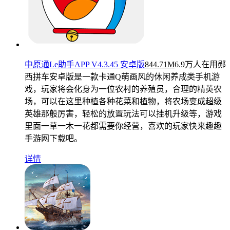
中原通Le助手APP V4.3.45 安卓版
844.71M
6.9万人在用
郧
西拼车安卓版是一款卡通Q萌画风的休闲养成类手机游
戏，玩家将会化身为一位农村的养殖员，合理的精英农
场，可以在这里种植各种花菜和植物，将农场变成超级
英雄那般厉害，轻松的放置玩法可以挂机升级等，游戏
里面一草一木一花都需要你经营，喜欢的玩家快来趣趣
手游网下载吧。
详情