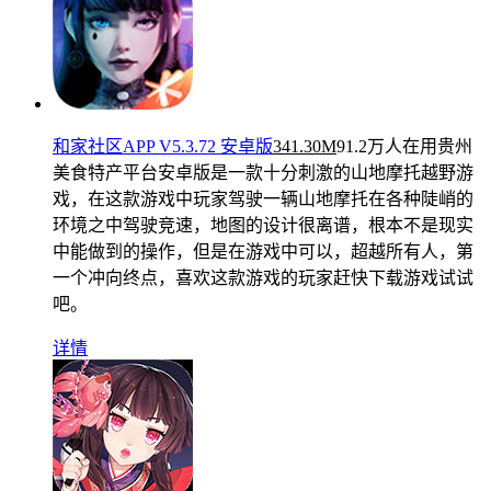
和家社区APP V5.3.72 安卓版
341.30M
91.2万人在用
贵州
美食特产平台安卓版是一款十分刺激的山地摩托越野游
戏，在这款游戏中玩家驾驶一辆山地摩托在各种陡峭的
环境之中驾驶竞速，地图的设计很离谱，根本不是现实
中能做到的操作，但是在游戏中可以，超越所有人，第
一个冲向终点，喜欢这款游戏的玩家赶快下载游戏试试
吧。
详情