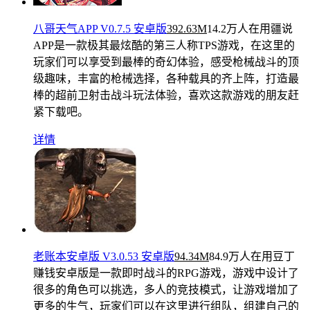
八哥天气APP V0.7.5 安卓版
392.63M
14.2万人在用
疆说
APP是一款极其最炫酷的第三人称TPS游戏，在这里的
玩家们可以享受到最棒的奇幻体验，感受枪械战斗的顶
级趣味，丰富的枪械选择，各种载具的齐上阵，打造最
棒的超前卫射击战斗玩法体验，喜欢这款游戏的朋友赶
紧下载吧。
详情
老账本安卓版 V3.0.53 安卓版
94.34M
84.9万人在用
豆丁
赚钱安卓版是一款即时战斗的RPG游戏，游戏中设计了
很多的角色可以挑选，多人的竞技模式，让游戏增加了
更多的生气，玩家们可以在这里进行组队，组建自己的