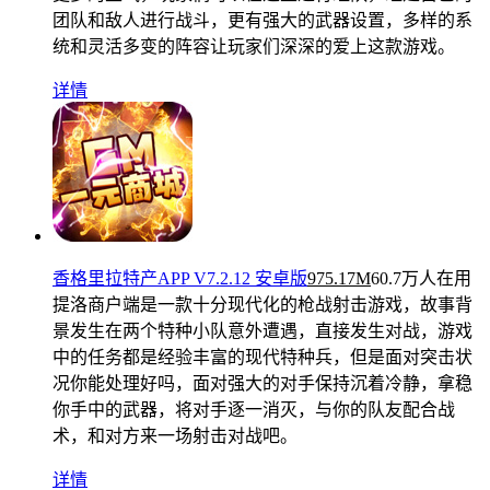
团队和敌人进行战斗，更有强大的武器设置，多样的系
统和灵活多变的阵容让玩家们深深的爱上这款游戏。
详情
香格里拉特产APP V7.2.12 安卓版
975.17M
60.7万人在用
提洛商户端是一款十分现代化的枪战射击游戏，故事背
景发生在两个特种小队意外遭遇，直接发生对战，游戏
中的任务都是经验丰富的现代特种兵，但是面对突击状
况你能处理好吗，面对强大的对手保持沉着冷静，拿稳
你手中的武器，将对手逐一消灭，与你的队友配合战
术，和对方来一场射击对战吧。
详情