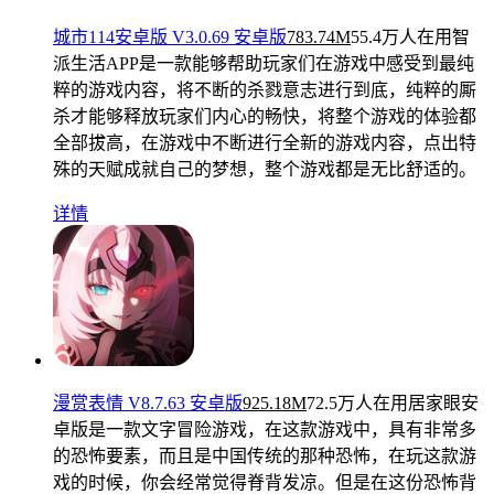
城市114安卓版 V3.0.69 安卓版
783.74M
55.4万人在用
智
派生活APP是一款能够帮助玩家们在游戏中感受到最纯
粹的游戏内容，将不断的杀戮意志进行到底，纯粹的厮
杀才能够释放玩家们内心的畅快，将整个游戏的体验都
全部拔高，在游戏中不断进行全新的游戏内容，点出特
殊的天赋成就自己的梦想，整个游戏都是无比舒适的。
详情
漫赏表情 V8.7.63 安卓版
925.18M
72.5万人在用
居家眼安
卓版是一款文字冒险游戏，在这款游戏中，具有非常多
的恐怖要素，而且是中国传统的那种恐怖，在玩这款游
戏的时候，你会经常觉得脊背发凉。但是在这份恐怖背