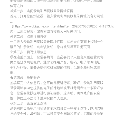
细介绍
爱购彩网页版登录网址
的注册流程，让您轻松开启精彩的
体育之旅。
👶第一步：访问爱购彩网页版登录网址官网
首先，打开您的浏览器，输入
爱购彩网页版登录网址
的官方网址
🛷
（https://www.cbigame.com/ten/html/ten_20260703050206_441873.
您可以通过搜索引擎搜索或直接输入网址来访问。
🥡第二步：点击注册按钮
一旦进入
爱购彩网页版登录网址
官网，🌞您会在页面上找到一个
醒目的注册按钮。点击该按钮，您将被引导至注册页面。
🌞第三步：填写注册信息
🧓在注册页面上，您需要填写一些必要的个人信息来创建
爱购彩
网页版登录网址
账户。通常包括用户名、密码、电子邮件地址、
手机号码等。请务必提供准确完整的信息，以确保顺利完成注
册。
🐲第四步：验证账户
🈹填写完个人信息后，您可能需要进行账户验证。
爱购彩网页版
登录网址
会向您提供的电子邮件地址或手机号码发送一条验证信
息，您需要按照提示进行验证操作。这有助于确保账户的安全
性，并防止不法分子滥用您的个人信息。
🌰第五步：设置安全选项
爱购彩网页版登录网址
通常要求您设置一些安全选项，以增强账
户的安全性。🎳例如，可以设置安全问题和答案，启用两步验证