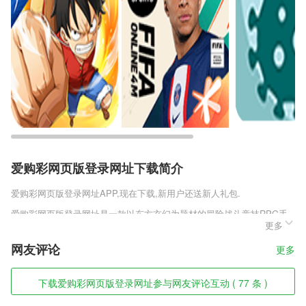
爱购彩网页版登录网址下载简介
爱购彩网页版登录网址
APP,现在下载,新用户还送新人礼包.
爱购彩网页版登录网址是一款以东方玄幻为题材的冒险战斗竞技RPG手
更多
游，游戏给玩家带来了完整的武侠世界，玩家能够在这里体验到最为刺激
的对战感觉，更有超多的门派等待玩家的选择，Q版画风带来全新冒险体
网友评论
更多
验，海量奇珍异兽可以自由收服，特色萌宠训练系统，百兽臣服笑傲山
海，每个玩家都可以轻松的畅玩自己想玩的职业哦。
下载爱购彩网页版登录网址参与网友评论互动 ( 77 条 )
爱购彩网页版登录网址软件特色