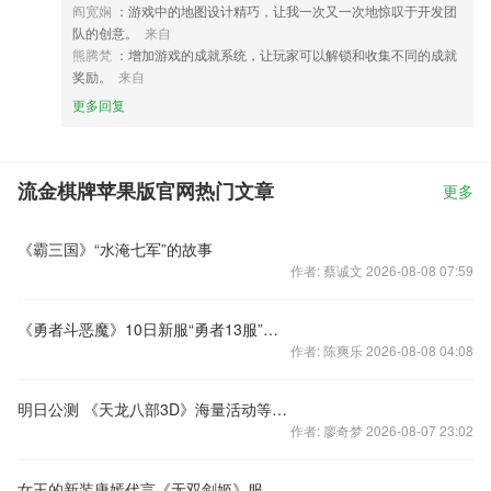
阎宽娴
：游戏中的地图设计精巧，让我一次又一次地惊叹于开发团
队的创意。
来自
熊腾梵
：增加游戏的成就系统，让玩家可以解锁和收集不同的成就
奖励。
来自
更多回复
流金棋牌苹果版官网热门文章
更多
《霸三国》“水淹七军”的故事
作者: 蔡诚文 2026-08-08 07:59
《勇者斗恶魔》10日新服“勇者13服”盛大开启
作者: 陈爽乐 2026-08-08 04:08
明日公测 《天龙八部3D》海量活动等你来战
作者: 廖奇梦 2026-08-07 23:02
女王的新装唐嫣代言《无双剑姬》服饰曝光