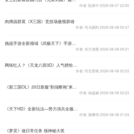
作者: 阮泰中 2026-08-07 22:50
肉搏战群英《X三国》竞技场傲视群雄
作者: 司马园时 2026-08-08 00:47
挑战手游全新领域《武极天下》手游首创四层地图
作者: 东方倩茜 2026-08-08 06:21
网络红人？《天龙八部3D》人气榜给你好看！
作者: 司空星唯 2026-08-08 02:53
《新三国OL》20日新服“割须断袍”来日在战
作者: 柏超婉 2026-08-08 02:23
《天下HD》全新玩法—势力演兵全服开启
作者: 惠卿伟 2026-08-08 01:24
《梦灵》做日常任务 领神秘大奖