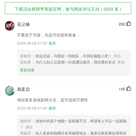
下载流金棋牌苹果版官网，参与网友评论互动 ( 6254 条 )
花义楠
262
不要急于升级，先提升技能和装备，
2026-08-08 07:59
推荐
谢春荣
：拿起武器，与朋友一同组队，共同征服敌人吧！
来自
寇轮寒
：为什么别人总是能一次就通过难关，我却要好多次
来自
更多回复
易柔启
145
增加更多游戏剧情分支，提升游戏可塑性
2026-08-08 07:48
推荐
龚朗和
：游戏中的某个地图一直探索不完，希望有人可以一起探险
！
来自
潘建震
：加入更多的隐藏任务和秘密地点，激发玩家探索欲望和好