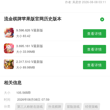
作者: 凤君舒 2026-08-08 03:11
流金棋牌苹果版官网历史版本
9.596.626 V最新版
查看详情
大小 83.42
3.695.161 V最新版
查看详情
大小 33.99MB
2.317.510 V最新版
查看详情
大小 89.98MB
相关信息
大小
105.56MB
时间
2026年08月08日 07:59
分类
第三人称射击游戏
扑克棋牌
冒险游戏
经营策略