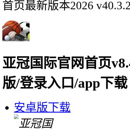
首页最新版本2026 v40.3
亚冠国际官网首页v8.4
版/登录入口/app下载
安卓版下载