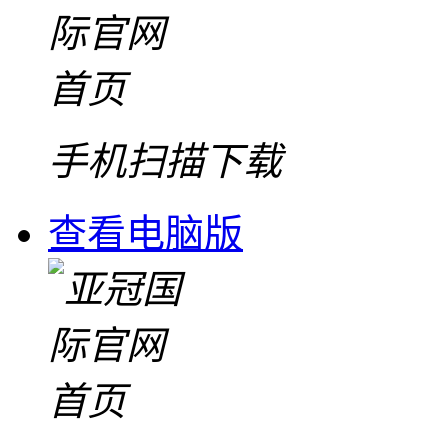
手机扫描下载
查看电脑版