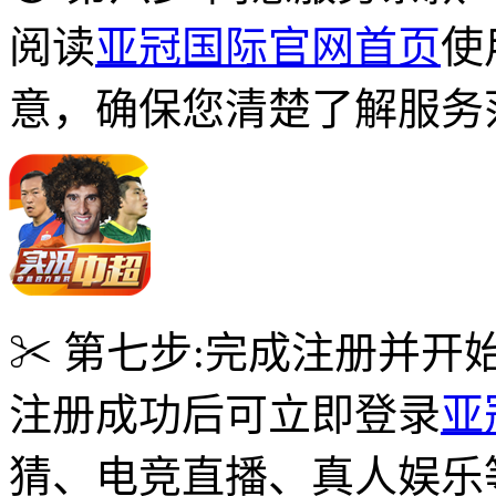
阅读
亚冠国际官网首页
使
意，确保您清楚了解服务
✂ 第七步:完成注册并开
注册成功后可立即登录
亚
猜、电竞直播、真人娱乐