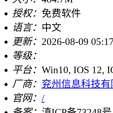
授权：
免费软件
语言：
中文
更新：
2026-08-09 05:1
等级：
平台：
Win10, IOS 12, 
厂商：
兖州信息科技有
官网：
/
备案：
滇ICP备73248号