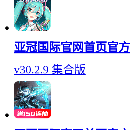
亚冠国际官网首页官方
v30.2.9 集合版