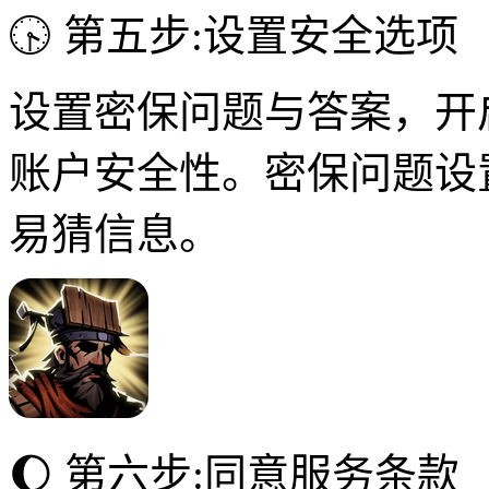
🕟 第五步:设置安全选项
设置密保问题与答案，开
账户安全性。密保问题设
易猜信息。
🌔 第六步:同意服务条款