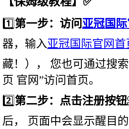
【保姆级教程】✅
1️⃣
第一步：访问
亚冠国际
器，输入
亚冠国际官网首
藏！）， 您也可通过搜
页 官网”访问首页。
2️⃣
第二步：点击注册按钮
后， 页面中会显示醒目