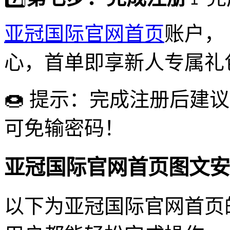
亚冠国际官网首页
账户，
心，首单即享新人专属礼
🍩 提示：完成注册后建
可免输密码！
亚冠国际官网首页图文安
以下为亚冠国际官网首页