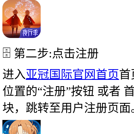
🗄 第二步:点击注册
进入
亚冠国际官网首页
首
位置的“注册”按钮 或者 
块，跳转至用户注册页面