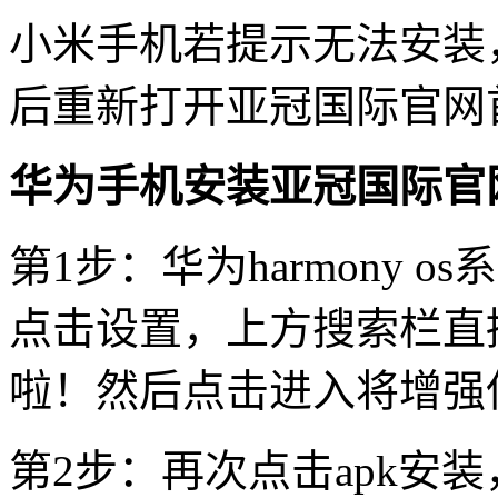
小米手机若提示无法安装
后重新打开亚冠国际官网
华为手机安装亚冠国际官
第1步：华为harmony 
点击设置，上方搜索栏直
啦！然后点击进入将增强
第2步：再次点击apk安装