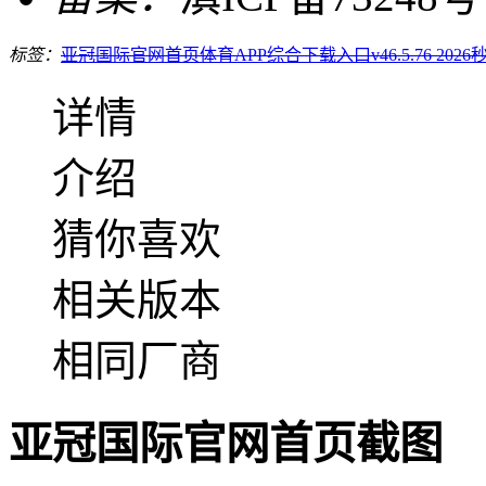
标签：
亚冠国际官网首页
体育APP综合下载入口v46.5.76 2026
详情
介绍
猜你喜欢
相关版本
相同厂商
亚冠国际官网首页截图