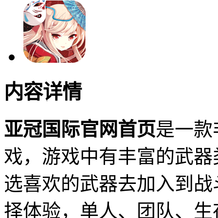
内容详情
亚冠国际官网首页
是一款
戏，游戏中有丰富的武器
选喜欢的武器去加入到战
择体验，单人、团队、生