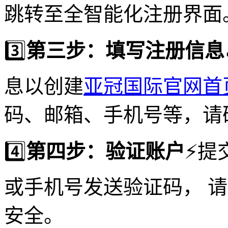
跳转至全智能化注册界面
3️⃣
第三步：填写注册信息
息以创建
亚冠国际官网首
码、邮箱、手机号等，请
4️⃣
第四步：验证账户
⚡️
或手机号发送验证码， 
安全。