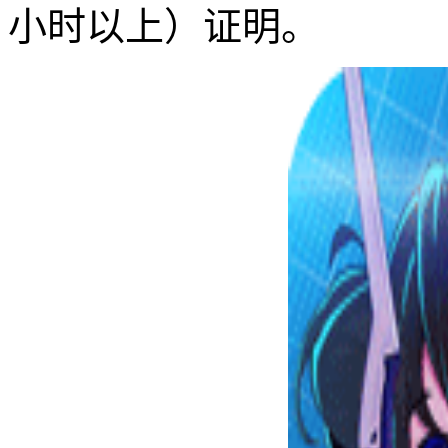
小时以上）证明。