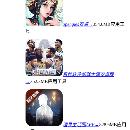
opengles安卓→
354.6MB
应用工
具
系统软件卸载大师安卓版
→
352.3MB
应用工具
澧县生活圈APP→
828.6MB
应用