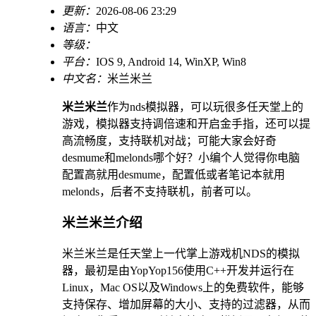
更新：
2026-08-06 23:29
语言：
中文
等级：
平台：
IOS 9, Android 14, WinXP, Win8
中文名：
米兰米兰
米兰米兰
作为nds模拟器，可以玩很多任天堂上的
游戏，模拟器支持调倍速和开启金手指，还可以提
高流畅度，支持联机对战；可能大家会好奇
desmume和melonds哪个好？小编个人觉得你电脑
配置高就用desmume，配置低或者笔记本就用
melonds，后者不支持联机，前者可以。
米兰米兰介绍
米兰米兰是任天堂上一代掌上游戏机NDS的模拟
器，最初是由YopYop156使用C++开发并运行在
Linux，Mac OS以及Windows上的免费软件，能够
支持保存、增加屏幕的大小、支持的过滤器，从而