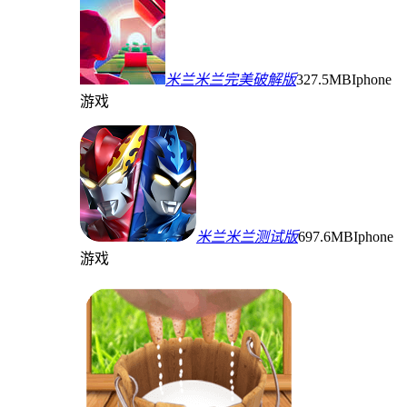
米兰米兰完美破解版
327.5MB
Iphone
游戏
米兰米兰测试版
697.6MB
Iphone
游戏