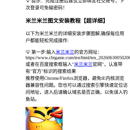
💡 提示：完成注册后建议立即绑定社交账号，下
次登录可免输密码！
米兰米兰图文安装教程【超详细】
以下为米兰米兰的详细安装步骤图解,确保每位用
户都能轻松完成操作:
💡 第一步:输入
米兰米兰
的官方网址：
https://www.cbigame.com/ten/html/ten_2026063005020
或者在百度搜索框输入"
米兰米兰
官网"，认准带
有"官方"标识的搜索结果
推荐使用Chrome/Firefox浏览器，避免IE内核浏览
器兼容性问题。您也可以通过搜索引擎快速定位访
问地址，进入后请确认域名是否正确，以免误入钓
鱼站。