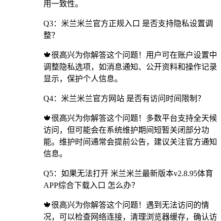
用一致性。
Q3：米兰米兰官方正规入口 是否支持隐私设置调
整？
🍁很高兴为你解答这个问题！用户可在账户设置中
调整隐私选项，如消息通知、公开资料和操作记录
显示，保护个人信息。
Q4：米兰米兰官方网站 是否有访问时间限制？
🍁很高兴为你解答这个问题！多数平台支持全天候
访问，但可能会在系统维护期间短暂关闭部分功
能。维护时间通常会提前公告，建议关注官方通知
信息。
Q5：如果无法打开 米兰米兰最新版本v2.8.95体育
APP综合下载入口 怎么办？
🍁很高兴为你解答这个问题！遇到无法访问的情
况，可以检查网络连接，清理浏览器缓存，确认访