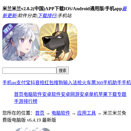
米兰米兰v2.8.2(中国)APP下载IOS/Android通用版/手机app
最
新更新
|
软件分类|
下载排行
|
手机站
手机qq
支付宝
抖音
抢红包
搜狗输入法
抢火车票
360手机助手
手机
首页
电脑软件
安卓软件
安卓网游
安卓单机
苹果下载
专题
手游排行榜
您所在的位置：
首页
→
电脑软件
→
应用工具
→ 米兰米兰免
费版电脑版 v6.4.19 最新版