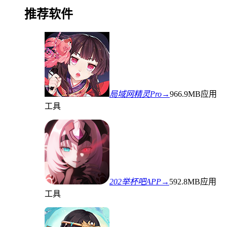
推荐软件
局域网精灵Pro→
966.9MB
应用
工具
202举杯吧APP→
592.8MB
应用
工具