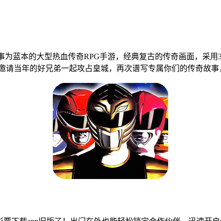
事为蓝本的大型热血传奇RPG手游，经典复古的传奇画面，采用
世界，邀请当年的好兄弟一起攻占皇城，再次谱写专属你们的传奇故