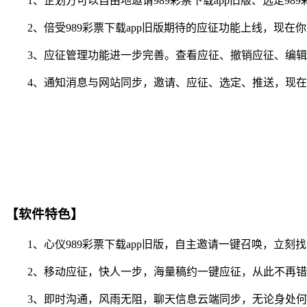
1、企划方可以自由地邀请989彩票下载app旧版、选定98
2、倍受989彩票下载app旧版期待的应征功能上线，现在
3、应征管理功能进一步完善。查看应征、撤销应征、编辑
4、通知消息与网站同步，邀请、应征、选定、推送，现在你
【软件特色】
1、心仪989彩票下载app旧版，自主邀请一键召唤，立刻
2、移动应征，快人一步，海量稿约一键应征，从此不再错
3、即时沟通，风雨无阻，聊天信息云端同步，无论身处何