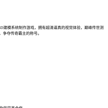
3D建模系统制作游戏，拥有超清逼真的视觉体验，巅峰传世测
事，争夺传奇霸主的称号。