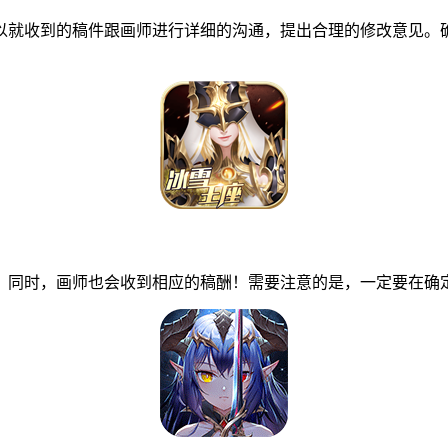
就收到的稿件跟画师进行详细的沟通，提出合理的修改意见。确
同时，画师也会收到相应的稿酬！需要注意的是，一定要在确定