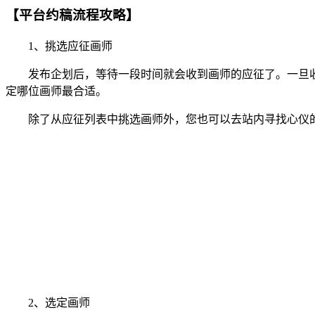
【平台约稿流程攻略】
1、挑选应征画师
发布企划后，等待一段时间就会收到画师的应征了。一旦收
定哪位画师最合适。
除了从应征列表中挑选画师外，您也可以去站内寻找心仪的
2、选定画师