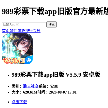
989彩票下载app旧版官方最新
首页
软件
游戏
排行
专题
989彩票下载app旧版 V5.5.9 安卓版
类别：
聊天社交
系统：安卓
大小：
620.61M
时间：2026-08-07 17:01
点击下载