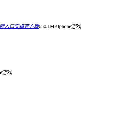
p官网入口安卓官方版
650.1MB
Iphone游戏
one游戏