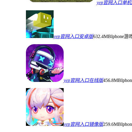
yep官网入口单
yep官网入口安卓版
632.4MB
Iphone游
yep官网入口在线版
456.8MB
Iph
yep官网入口镜像版
259.6MB
Iph