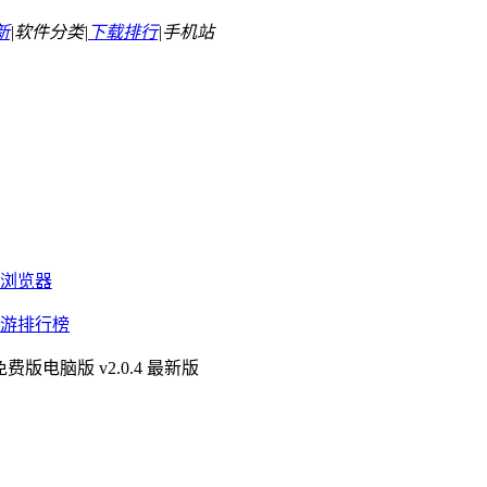
新
|
软件分类|
下载排行
|
手机站
浏览器
游排行榜
费版电脑版 v2.0.4 最新版