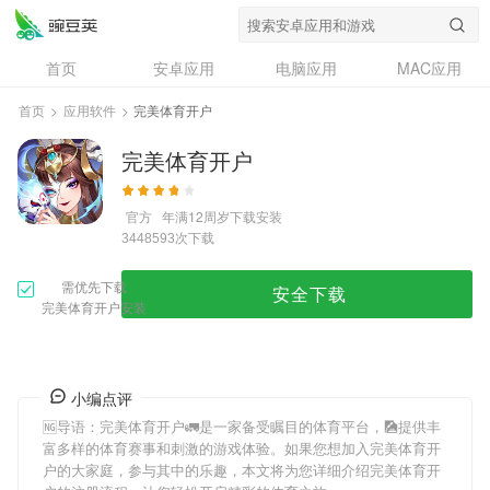
首页
安卓应用
电脑应用
MAC应用
资讯
专题
设计奖
创意应用
首页
>
应用软件
>
完美体育开户
问答
完美体育开户
官方
年满12周岁
下载安装
次下载
3448593
需优先下载
安全下载
完美体育开户安装
小编点评
🆖导语：
完美体育开户
🚛是一家备受瞩目的体育平台，🎑提供丰
富多样的体育赛事和刺激的游戏体验。如果您想加入
完美体育开
户
的大家庭，参与其中的乐趣，本文将为您详细介绍
完美体育开