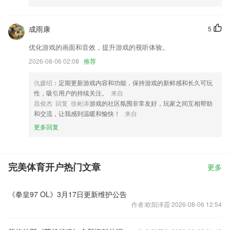
成雨康
5
优化游戏的画面和音效，提升游戏的视听体验。
2026-08-06 02:08
推荐
仇媛绍
：定期更新游戏内容和功能，保持游戏的新鲜感和长久可玩
性，吸引用户的持续关注。
来自
昌俊杰 回复 徐彬涛
游戏的社区氛围非常友好，玩家之间互相帮助
和交流，让我感到温暖和愉快！
来自
更多回复
完美体育开户热门文章
更多
《拳皇97 OL》3月17日更新维护公告
作者:欧阳泽霞 2026-08-06 12:54