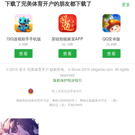
下载了完美体育开户的朋友都下载了
更多
72G游戏助手手机版
昊锐智能家居APP
QQ安卓版
6.0MB
94.1MB
35.8MB
查看
查看
查看
© 2010 至今 完美体育开户 版权所有。© Since 2010 cbigame.com. All rights
reserved.
版权保护投诉指引
・
网上有害信息举报专区
增值电信业务经营许可证：粤B2-20030330号-1
网络出版服务许可证：（署）
网出证（京）字第2799号