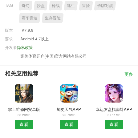
TAG
奇幻
沙盒
枪战
逃生
冒险
卡牌对战
赛车竞速
生存冒险
版本
V7.9.9
要求
Android 4.7以上
开发者
隐私政策
完美体育开户(中国)官方网站有限公司
相关应用推荐
更多
掌上维修网安卓版
知更天气APP
幸运罗盘指南针APP
68.20MB
95.78MB
61.11MB
查看
查看
查看