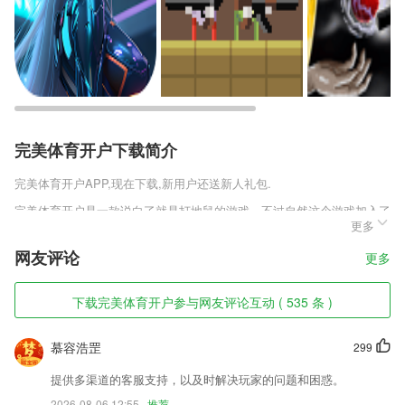
完美体育开户下载简介
完美体育开户
APP,现在下载,新用户还送新人礼包.
完美体育开户是一款说白了就是打地鼠的游戏，不过自然这个游戏加入了
更多
一些新的机制而且画面也不再那么简陋了，非常重要的就是它的关卡特别
的多样，一定能给你带来无穷无尽花样百出的打地鼠体验，专注打地鼠三
网友评论
更多
十年，喜欢打地鼠的话就来下载吧。
完美体育开户软件特色
下载完美体育开户参与网友评论互动 ( 535 条 )
1,界面清晰简洁，可以语音录入翻译，也可以文字输入翻译，方便迅速
慕容浩罡
299
2,实用性很强的服务平台，一键去搜索附近的停车位，还有收费标注介绍
等
提供多渠道的客服支持，以及时解决玩家的问题和困惑。
3,为商户提供强大的店铺管理功能，支持管理分店、店员；
2026-08-06 12:55
推荐